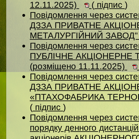
12.11.2025)
(
підпис
)
Повідомлення через систе
ДЗЗА ПРИВАТНЕ АКЦІОН
МЕТАЛУРГІЙНИЙ ЗАВОД" (
Повідомлення через сист
ПУБЛІЧНЕ АКЦІОНЕРНЕ 
(розміщено 11.11.2025)
Повідомлення через систе
ДЗЗА ПРИВАТНЕ АКЦІО
«ПТАХОФАБРИКА ТЕРНОПІ
(
підпис
)
Повідомлення через систе
порядку денного дистанцій
акціонерів АКЦІОНЕРНО