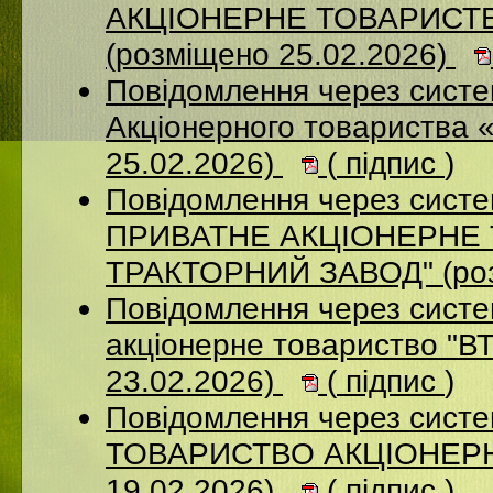
АКЦІОНЕРНЕ ТОВАРИСТ
(розміщено 25.02.2026)
Повідомлення через сист
Акціонерного товариства 
25.02.2026)
(
підпис
)
Повідомлення через сист
ПРИВАТНЕ АКЦIОНЕРНЕ 
ТРАКТОРНИЙ ЗАВОД" (роз
Повідомлення через сист
акціонерне товариство "В
23.02.2026)
(
підпис
)
Повідомлення через сис
ТОВАРИСТВО АКЦІОНЕРНИ
19.02.2026)
(
підпис
)