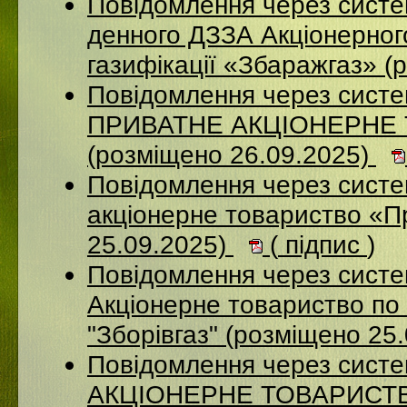
Повідомлення через систе
денного ДЗЗА Акціонерног
газифікації «Збаражгаз» (
Повідомлення через сист
ПРИВАТНЕ АКЦІОНЕРНЕ
(розміщено 26.09.2025)
Повідомлення через сист
акціонерне товариство «П
25.09.2025)
(
підпис
)
Повідомлення через сист
Акціонерне товариство по 
"Зборівгаз" (розміщено 25
Повідомлення через сист
АКЦІОНЕРНЕ ТОВАРИСТВ