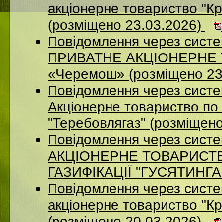
акцiонерне товариство "Кр
(розміщено 23.03.2026)
Повідомлення через сист
ПРИВАТНЕ АКЦІОНЕРНЕ Т
«Черемош» (розміщено 23
Повідомлення через сист
Акціонерне товариство по 
"Теребовлягаз" (розміщен
Повідомлення через сист
АКЦІОНЕРНЕ ТОВАРИСТ
ГАЗИФІКАЦІЇ "ГУСЯТИНГАЗ
Повідомлення через систе
акцiонерне товариство "Кр
(розміщено 20.03.2026)