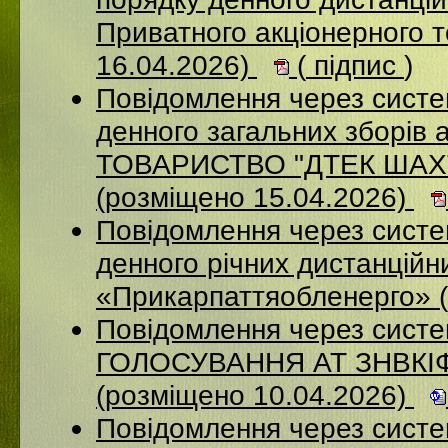
Приватного акціонерного 
16.04.2026)
(
підпис
)
Повідомлення через систе
денного загальних зборі
ТОВАРИСТВО "ДТЕК ША
(розміщено 15.04.2026)
Повідомлення через систем
денного річних дистанційн
«Прикарпаттяобленерго» 
Повідомлення через сис
ГОЛОСУВАННЯ АТ ЗНВКІ
(розміщено 10.04.2026)
Повідомлення через сист