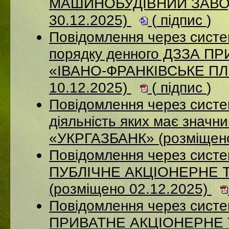
МАШИНОБУДІВНИЙ ЗАВОД
30.12.2025)
(
підпис
)
Повідомлення через систе
порядку денного ДЗЗА 
«ІВАНО-ФРАНКІВСЬКЕ П
10.12.2025)
(
підпис
)
Повідомлення через систе
діяльність яких має значн
«УКРГАЗБАНК» (розміщено
Повідомлення через сист
ПУБЛІЧНЕ АКЦІОНЕРНЕ 
(розміщено 02.12.2025)
Повідомлення через сист
ПРИВАТНЕ АКЦІОНЕРНЕ 