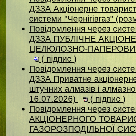
ДЗЗА Акціонерне товарист
системи "Чернігівгаз" (ро
Повідомлення через систе
ДЗЗА ПУБЛІЧНЕ АКЦІОН
ЦЕЛЮЛОЗНО-ПАПЕРОВИЙ К
(
підпис
)
Повідомлення через систе
ДЗЗА Приватне акціонерне
штучних алмазів і алмазно
16.07.2026)
(
підпис
)
Повідомлення через сист
АКЦІОНЕРНОГО ТОВАРИ
ГАЗОРОЗПОДІЛЬНОЇ СИСТ