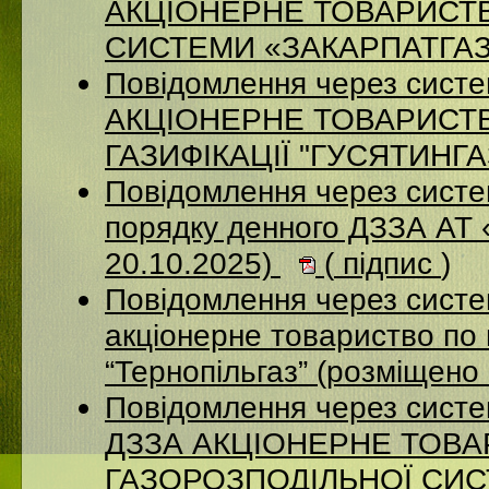
АКЦІОНЕРНЕ ТОВАРИСТ
СИСТЕМИ «ЗАКАРПАТГАЗ» 
Повідомлення через сист
АКЦІОНЕРНЕ ТОВАРИСТ
ГАЗИФІКАЦІЇ "ГУСЯТИНГАЗ
Повідомлення через систе
порядку денного ДЗЗА АТ
20.10.2025)
(
підпис
)
Повідомлення через сист
акціонерне товариство по 
“Тернопільгаз” (розміщено
Повідомлення через систе
ДЗЗА АКЦІОНЕРНЕ ТОВ
ГАЗОРОЗПОДІЛЬНОЇ СИСТ