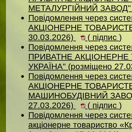
МЕТАЛУРГІЙНИЙ ЗАВОД" (
Повідомлення через сист
АКЦІОНЕРНЕ ТОВАРИСТВ
30.03.2026)
(
підпис
)
Повідомлення через сист
ПРИВАТНЕ АКЦІОНЕРНЕ 
УКРАЇНА" (розміщено 27.0
Повідомлення через сист
АКЦІОНЕРНЕ ТОВАРИСТВ
МАШИНОБУДІВНИЙ ЗАВОД
27.03.2026)
(
підпис
)
Повідомлення через сист
акціонерне товариство «К