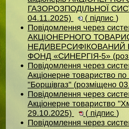
ГАЗОРОЗПОДІЛЬНОЇ СИСТ
04.11.2025)
(
підпис
)
Повідомлення через сис
АКЦІОНЕРНОГО ТОВАРИ
НЕДИВЕРСИФІКОВАНИЙ 
ФОНД «СИНЕРГІЯ-5» (розм
Повідомлення через сист
Акцiонерне товариство по 
"Борщiвгаз" (розміщено 03
Повідомлення через сист
Акціонерне товариство "Х
29.10.2025)
(
підпис
)
Повідомлення через сист