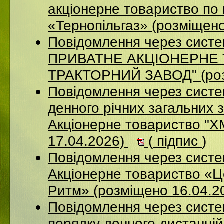
акціонерне товариство по 
«Тернопільгаз» (розміщен
Повідомлення через сист
ПРИВАТНЕ АКЦIОНЕРНЕ 
ТРАКТОРНИЙ ЗАВОД" (роз
Повідомлення через систе
денного річних загальних 
Акціонерне товариство 
17.04.2026)
(
підпис
)
Повідомлення через сист
Акціонерне товариство «Ц
Ритм» (розміщено 16.04.2
Повідомлення через систе
порядку денного дистанцій