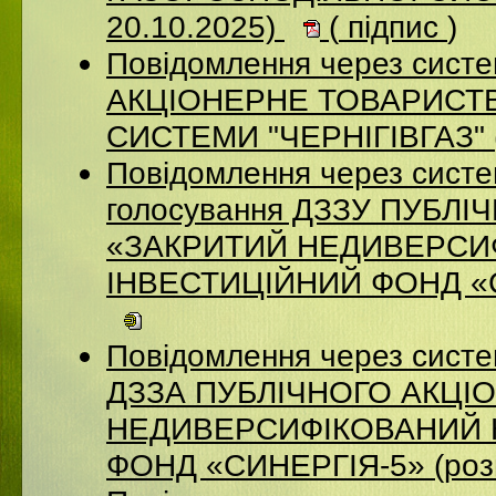
20.10.2025)
(
підпис
)
Повідомлення через систе
АКЦІОНЕРНЕ ТОВАРИСТВ
СИСТЕМИ "ЧЕРНІГІВГАЗ" (
Повідомлення через систе
голосування ДЗЗУ ПУБЛ
«ЗАКРИТИЙ НЕДИВЕРСИ
ІНВЕСТИЦІЙНИЙ ФОНД «СИ
Повідомлення через систе
ДЗЗА ПУБЛІЧНОГО АКЦІ
НЕДИВЕРСИФІКОВАНИЙ 
ФОНД «СИНЕРГІЯ-5» (роз