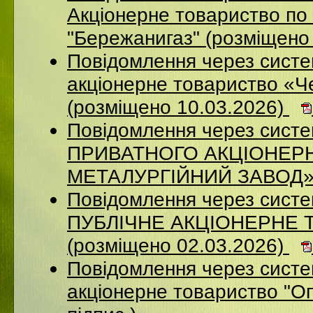
Акціонерне товариство по 
"Бережанигаз" (розміщено
Повідомлення через сист
акціонерне товариство «Ч
(розміщено 10.03.2026)
Повідомлення через сист
ПРИВАТНОГО АКЦІОНЕР
МЕТАЛУРГІЙНИЙ ЗАВОД» (
Повідомлення через сист
ПУБЛІЧНЕ АКЦІОНЕРНЕ 
(розміщено 02.03.2026)
Повідомлення через сист
акціонерне товариство "Оп