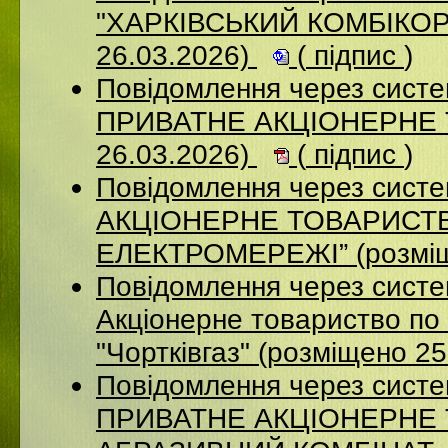
"ХАРКІВСЬКИЙ КОМБІКОР
26.03.2026)
(
підпис
)
Повідомлення через сист
ПРИВАТНЕ АКЦІОНЕРНЕ 
26.03.2026)
(
підпис
)
Повідомлення через сист
АКЦІОНЕРНЕ ТОВАРИСТВ
ЕЛЕКТРОМЕРЕЖІ” (розміщ
Повідомлення через сист
Акціонерне товариство по 
"Чортківгаз" (розміщено 2
Повідомлення через сист
ПРИВАТНЕ АКЦІОНЕРНЕ