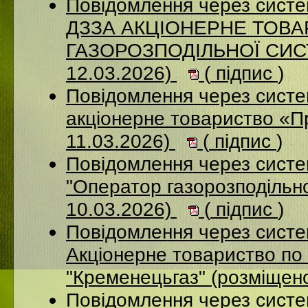
Повідомлення через систе
ДЗЗА АКЦІОНЕРНЕ ТОВ
ГАЗОРОЗПОДІЛЬНОЇ СИСТ
12.03.2026)
(
підпис
)
Повідомлення через сист
акціонерне товариство «П
11.03.2026)
(
підпис
)
Повідомлення через сист
"Оператор газорозподільно
10.03.2026)
(
підпис
)
Повідомлення через сист
Акціонерне товариство по 
"Кременецьгаз" (розміщен
Повідомлення через сист