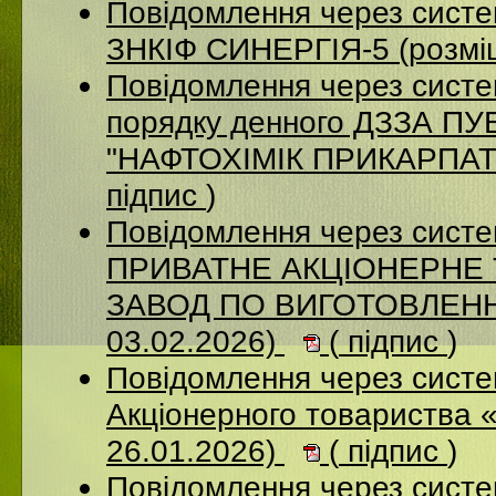
Повідомлення через сист
ЗНКІФ СИНЕРГІЯ-5 (розмі
Повідомлення через систе
порядку денного ДЗЗА 
"НАФТОХІМІК ПРИКАРПАТТ
підпис
)
Повідомлення через сист
ПРИВАТНЕ АКЦІОНЕРНЕ
ЗАВОД ПО ВИГОТОВЛЕННЮ
03.02.2026)
(
підпис
)
Повідомлення через сист
Акціонерного товариства 
26.01.2026)
(
підпис
)
Повідомлення через сист