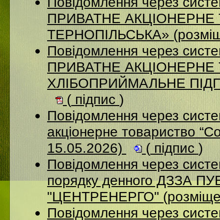
Повідомлення через сист
ПРИВАТНЕ АКЦІОНЕРНЕ
ТЕРНОПІЛЬСЬКА» (розміщ
Повідомлення через сист
ПРИВАТНЕ АКЦІОНЕРНЕ
ХЛІБОПРИЙМАЛЬНЕ ПІДПР
(
підпис
)
Повідомлення через сист
акціонерне товариство “С
15.05.2026)
(
підпис
)
Повідомлення через систе
порядку денного ДЗЗА 
"ЦЕНТРЕНЕРГО" (розміще
Повідомлення через сист