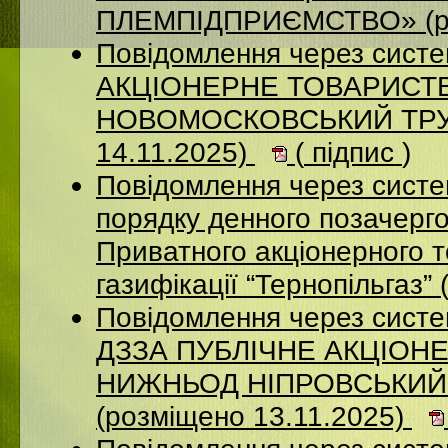
ПЛЕМПІДПРИЄМСТВО» (ро
Повідомлення через сист
АКЦIОНЕРНЕ ТОВАРИСТВ
НОВОМОСКОВСЬКИЙ ТРУБ
14.11.2025)
(
підпис
)
Повідомлення через систе
порядку денного позачерго
Приватного акціонерного 
газифікації “Тернопільгаз”
Повідомлення через систе
ДЗЗА ПУБЛІЧНЕ АКЦІОН
НИЖНЬОД НІПРОВСЬКИЙ
(розміщено 13.11.2025)