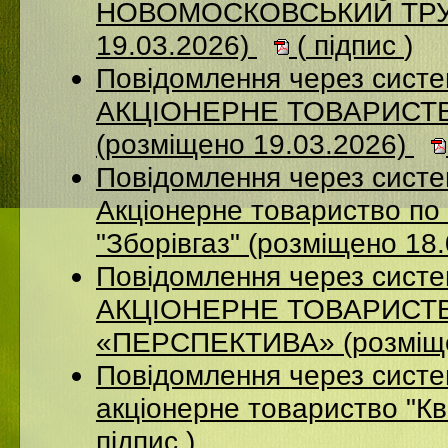
НОВОМОСКОВСЬКИЙ ТРУБ
19.03.2026)
(
підпис
)
Повідомлення через сист
АКЦІОНЕРНЕ ТОВАРИСТ
(розміщено 19.03.2026)
Повідомлення через сист
Акціонерне товариство по 
"Зборівгаз" (розміщено 18
Повідомлення через сист
АКЦІОНЕРНЕ ТОВАРИСТ
«ПЕРСПЕКТИВА» (розміще
Повідомлення через сист
акціонерне товариство "К
підпис
)