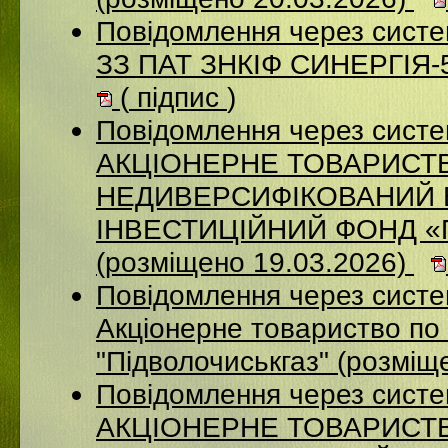
Повідомлення через систе
ЗЗ ПАТ ЗНКІФ СИНЕРГІЯ-5
(
підпис
)
Повідомлення через сист
АКЦІОНЕРНЕ ТОВАРИСТ
НЕДИВЕРСИФІКОВАНИЙ 
ІНВЕСТИЦІЙНИЙ ФОНД 
(розміщено 19.03.2026)
Повідомлення через сист
Акціонерне товариство по 
"Підволочиськгаз" (розміщ
Повідомлення через сист
АКЦIОНЕРНЕ ТОВАРИСТВ