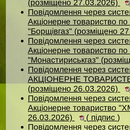
(розміщено 27.03.2026)
Повідомлення через сист
Акцiонерне товариство по 
"Борщiвгаз" (розміщено 27
Повідомлення через сист
Акціонерне товариство по 
"Монастириськгаз" (розмі
Повідомлення через сист
АКЦІОНЕРНЕ ТОВАРИСТВ
(розміщено 26.03.2026)
Повідомлення через сист
Акціонерне товариство 
26.03.2026)
(
підпис
)
Повідомлення через сист