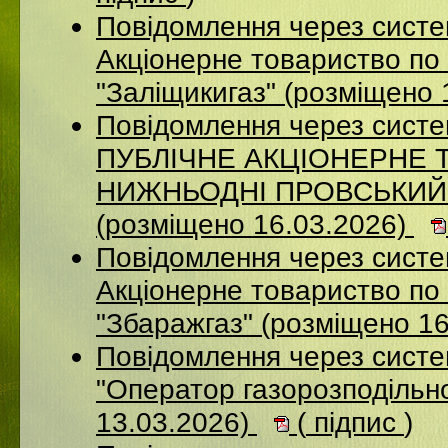
Повідомлення через сист
Акціонерне товариство по 
"Заліщикигаз" (розміщено 
Повідомлення через сист
ПУБЛІЧНЕ АКЦІОНЕРНЕ 
НИЖНЬОДНІ ПРОВСЬКИЙ
(розміщено 16.03.2026)
Повідомлення через сист
Акцiонерне товариство по 
"Збаражгаз" (розміщено 1
Повідомлення через сист
"Оператор газорозподільно
13.03.2026)
(
підпис
)