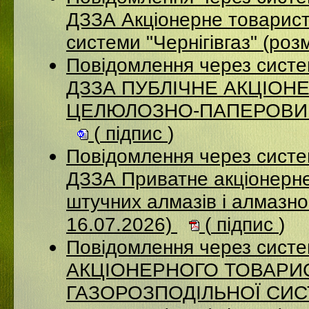
ДЗЗА Акціонерне товарист
системи "Чернігівгаз" (ро
Повідомлення через систе
ДЗЗА ПУБЛІЧНЕ АКЦІОН
ЦЕЛЮЛОЗНО-ПАПЕРОВИЙ К
(
підпис
)
Повідомлення через систе
ДЗЗА Приватне акціонерне
штучних алмазів і алмазно
16.07.2026)
(
підпис
)
Повідомлення через сист
АКЦІОНЕРНОГО ТОВАРИ
ГАЗОРОЗПОДІЛЬНОЇ СИСТ