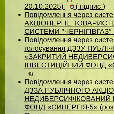
20.10.2025)
(
підпис
)
Повідомлення через систе
АКЦІОНЕРНЕ ТОВАРИСТВ
СИСТЕМИ "ЧЕРНІГІВГАЗ" (
Повідомлення через систе
голосування ДЗЗУ ПУБЛ
«ЗАКРИТИЙ НЕДИВЕРСИ
ІНВЕСТИЦІЙНИЙ ФОНД «СИ
Повідомлення через систе
ДЗЗА ПУБЛІЧНОГО АКЦІ
НЕДИВЕРСИФІКОВАНИЙ 
ФОНД «СИНЕРГІЯ-5» (роз