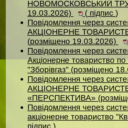
НОВОМОСКОВСЬКИЙ ТРУБ
19.03.2026)
(
підпис
)
Повідомлення через сист
АКЦІОНЕРНЕ ТОВАРИСТ
(розміщено 19.03.2026)
Повідомлення через сист
Акціонерне товариство по 
"Зборівгаз" (розміщено 18
Повідомлення через сист
АКЦІОНЕРНЕ ТОВАРИСТ
«ПЕРСПЕКТИВА» (розміще
Повідомлення через сист
акціонерне товариство "К
підпис
)