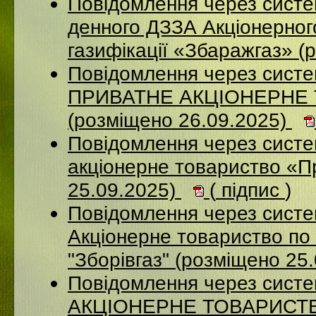
Повідомлення через систе
денного ДЗЗА Акціонерног
газифікації «Збаражгаз» (
Повідомлення через сист
ПРИВАТНЕ АКЦІОНЕРНЕ
(розміщено 26.09.2025)
Повідомлення через сист
акціонерне товариство «П
25.09.2025)
(
підпис
)
Повідомлення через сист
Акціонерне товариство по 
"Зборівгаз" (розміщено 25
Повідомлення через сист
АКЦІОНЕРНЕ ТОВАРИСТВ