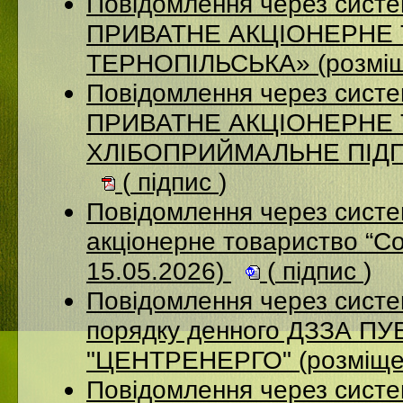
Повідомлення через сист
ПРИВАТНЕ АКЦІОНЕРНЕ
ТЕРНОПІЛЬСЬКА» (розміщ
Повідомлення через сист
ПРИВАТНЕ АКЦІОНЕРНЕ
ХЛІБОПРИЙМАЛЬНЕ ПІДПР
(
підпис
)
Повідомлення через сист
акціонерне товариство “С
15.05.2026)
(
підпис
)
Повідомлення через систе
порядку денного ДЗЗА 
"ЦЕНТРЕНЕРГО" (розміще
Повідомлення через сист