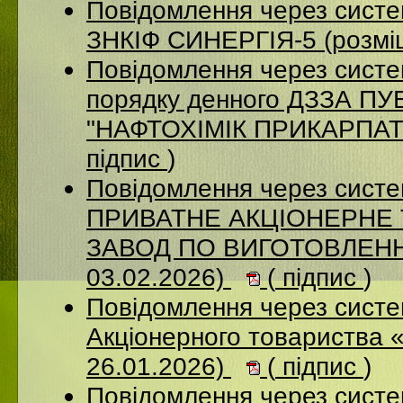
Повідомлення через сист
ЗНКІФ СИНЕРГІЯ-5 (розмі
Повідомлення через систе
порядку денного ДЗЗА 
"НАФТОХІМІК ПРИКАРПАТТ
підпис
)
Повідомлення через сист
ПРИВАТНЕ АКЦІОНЕРНЕ
ЗАВОД ПО ВИГОТОВЛЕННЮ
03.02.2026)
(
підпис
)
Повідомлення через сист
Акціонерного товариства 
26.01.2026)
(
підпис
)
Повідомлення через сист