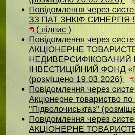
Повідомлення через систе
ЗЗ ПАТ ЗНКІФ СИНЕРГІЯ-5
(
підпис
)
Повідомлення через сист
АКЦІОНЕРНЕ ТОВАРИСТ
НЕДИВЕРСИФІКОВАНИЙ 
ІНВЕСТИЦІЙНИЙ ФОНД 
(розміщено 19.03.2026)
Повідомлення через сист
Акціонерне товариство по 
"Підволочиськгаз" (розміщ
Повідомлення через сист
АКЦIОНЕРНЕ ТОВАРИСТВ