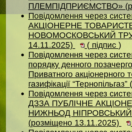
ПЛЕМПІДПРИЄМСТВО» (ро
Повідомлення через сист
АКЦIОНЕРНЕ ТОВАРИСТВ
НОВОМОСКОВСЬКИЙ ТРУБ
14.11.2025)
(
підпис
)
Повідомлення через систе
порядку денного позачерго
Приватного акціонерного 
газифікації “Тернопільгаз”
Повідомлення через систе
ДЗЗА ПУБЛІЧНЕ АКЦІОН
НИЖНЬОД НІПРОВСЬКИЙ
(розміщено 13.11.2025)