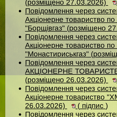
(розміщено 27.03.2026)
Повідомлення через сист
Акцiонерне товариство по 
"Борщiвгаз" (розміщено 27
Повідомлення через сист
Акціонерне товариство по 
"Монастириськгаз" (розмі
Повідомлення через сист
АКЦІОНЕРНЕ ТОВАРИСТВ
(розміщено 26.03.2026)
Повідомлення через сист
Акціонерне товариство 
26.03.2026)
(
підпис
)
Повідомлення через сист