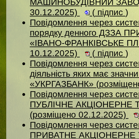
МАШИНОБУДІВНИЙ ЗАВОД
30.12.2025)
(
підпис
)
Повідомлення через систе
порядку денного ДЗЗА 
«ІВАНО-ФРАНКІВСЬКЕ П
10.12.2025)
(
підпис
)
Повідомлення через систе
діяльність яких має значн
«УКРГАЗБАНК» (розміщено
Повідомлення через сист
ПУБЛІЧНЕ АКЦІОНЕРНЕ 
(розміщено 02.12.2025)
Повідомлення через сист
ПРИВАТНЕ АКЦІОНЕРНЕ 