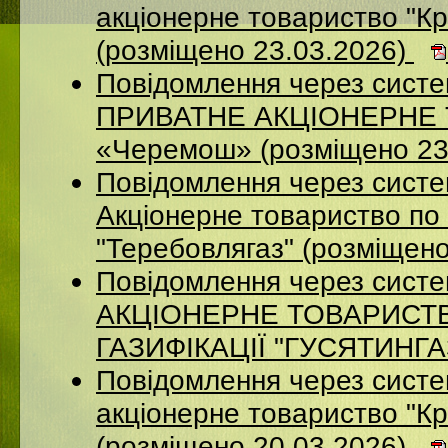
акцiонерне товариство "Кр
(розміщено 23.03.2026)
Повідомлення через сист
ПРИВАТНЕ АКЦІОНЕРНЕ Т
«Черемош» (розміщено 23
Повідомлення через сист
Акціонерне товариство по 
"Теребовлягаз" (розміщен
Повідомлення через сист
АКЦІОНЕРНЕ ТОВАРИСТ
ГАЗИФІКАЦІЇ "ГУСЯТИНГАЗ
Повідомлення через систе
акцiонерне товариство "Кр
(розміщено 20.03.2026)