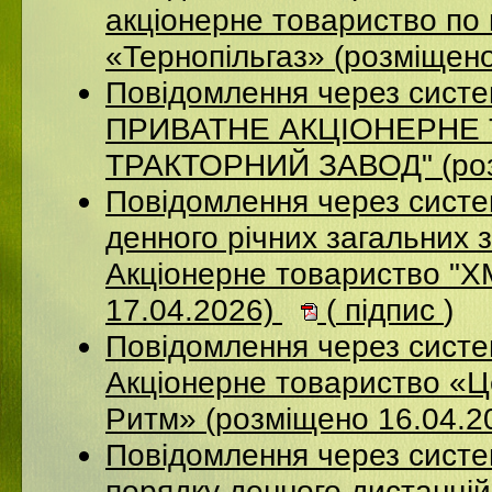
акціонерне товариство по 
«Тернопільгаз» (розміщен
Повідомлення через сист
ПРИВАТНЕ АКЦIОНЕРНЕ 
ТРАКТОРНИЙ ЗАВОД" (роз
Повідомлення через систе
денного річних загальних 
Акціонерне товариство 
17.04.2026)
(
підпис
)
Повідомлення через сист
Акціонерне товариство «Ц
Ритм» (розміщено 16.04.2
Повідомлення через систе
порядку денного дистанцій