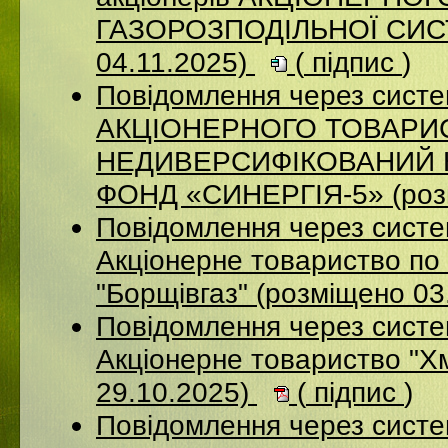
ГАЗОРОЗПОДІЛЬНОЇ СИСТ
04.11.2025)
(
підпис
)
Повідомлення через сис
АКЦІОНЕРНОГО ТОВАРИ
НЕДИВЕРСИФІКОВАНИЙ 
ФОНД «СИНЕРГІЯ-5» (розм
Повідомлення через сист
Акцiонерне товариство по 
"Борщiвгаз" (розміщено 03
Повідомлення через сист
Акціонерне товариство "Х
29.10.2025)
(
підпис
)
Повідомлення через сист