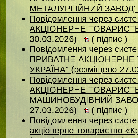
МЕТАЛУРГІЙНИЙ ЗАВОД" (
Повідомлення через сист
АКЦІОНЕРНЕ ТОВАРИСТВ
30.03.2026)
(
підпис
)
Повідомлення через сист
ПРИВАТНЕ АКЦІОНЕРНЕ 
УКРАЇНА" (розміщено 27.0
Повідомлення через сист
АКЦІОНЕРНЕ ТОВАРИСТВ
МАШИНОБУДІВНИЙ ЗАВОД
27.03.2026)
(
підпис
)
Повідомлення через сист
акціонерне товариство «К