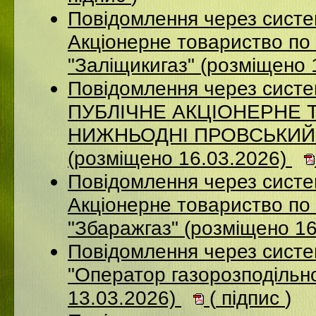
Повідомлення через сист
Акціонерне товариство по 
"Заліщикигаз" (розміщено 
Повідомлення через сист
ПУБЛІЧНЕ АКЦІОНЕРНЕ 
НИЖНЬОДНІ ПРОВСЬКИЙ
(розміщено 16.03.2026)
Повідомлення через сист
Акцiонерне товариство по 
"Збаражгаз" (розміщено 1
Повідомлення через сист
"Оператор газорозподільно
13.03.2026)
(
підпис
)