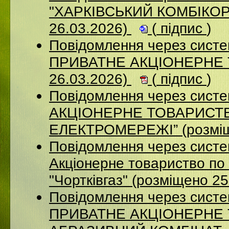
"ХАРКІВСЬКИЙ КОМБІКОР
26.03.2026)
(
підпис
)
Повідомлення через сист
ПРИВАТНЕ АКЦІОНЕРНЕ 
26.03.2026)
(
підпис
)
Повідомлення через сист
АКЦІОНЕРНЕ ТОВАРИСТВ
ЕЛЕКТРОМЕРЕЖІ” (розміщ
Повідомлення через сист
Акціонерне товариство по 
"Чортківгаз" (розміщено 2
Повідомлення через сист
ПРИВАТНЕ АКЦІОНЕРНЕ