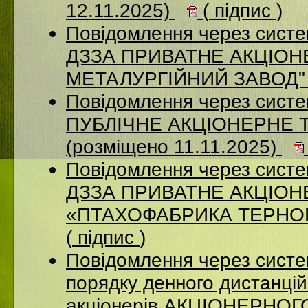
12.11.2025)
(
підпис
)
Повідомлення через систе
ДЗЗА ПРИВАТНЕ АКЦІОН
МЕТАЛУРГІЙНИЙ ЗАВОД" (
Повідомлення через сист
ПУБЛІЧНЕ АКЦІОНЕРНЕ 
(розміщено 11.11.2025)
Повідомлення через систе
ДЗЗА ПРИВАТНЕ АКЦІО
«ПТАХОФАБРИКА ТЕРНОПІ
(
підпис
)
Повідомлення через систе
порядку денного дистанцій
акціонерів АКЦІОНЕРНО