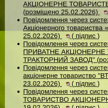
АКЦІОНЕРНЕ ТОВАРИСТ
(розміщено 25.02.2026)
Повідомлення через сист
Акціонерного товариства 
25.02.2026)
(
підпис
)
Повідомлення через сист
ПРИВАТНЕ АКЦIОНЕРНЕ 
ТРАКТОРНИЙ ЗАВОД" (роз
Повідомлення через сист
акціонерне товариство "В
23.02.2026)
(
підпис
)
Повідомлення через сис
ТОВАРИСТВО АКЦІОНЕРНИ
19.02.2026)
(
підпис
)