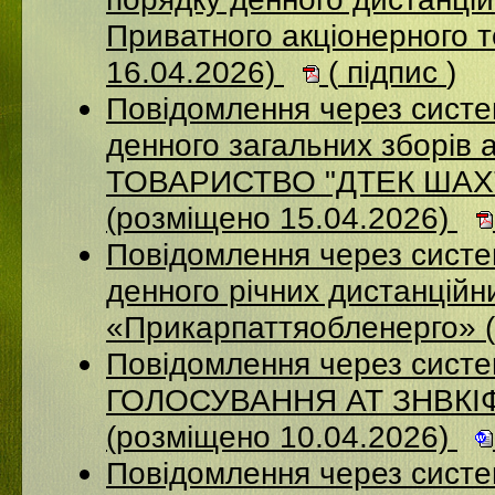
Приватного акціонерного 
16.04.2026)
(
підпис
)
Повідомлення через систе
денного загальних зборі
ТОВАРИСТВО "ДТЕК ША
(розміщено 15.04.2026)
Повідомлення через систем
денного річних дистанційн
«Прикарпаттяобленерго» 
Повідомлення через сис
ГОЛОСУВАННЯ АТ ЗНВКІ
(розміщено 10.04.2026)
Повідомлення через сист