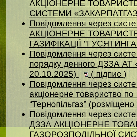
АКЦІОНЕРНЕ ТОВАРИСТ
СИСТЕМИ «ЗАКАРПАТГАЗ» 
Повідомлення через сист
АКЦІОНЕРНЕ ТОВАРИСТ
ГАЗИФІКАЦІЇ "ГУСЯТИНГАЗ
Повідомлення через систе
порядку денного ДЗЗА АТ
20.10.2025)
(
підпис
)
Повідомлення через сист
акціонерне товариство по 
“Тернопільгаз” (розміщено
Повідомлення через систе
ДЗЗА АКЦІОНЕРНЕ ТОВ
ГАЗОРОЗПОДІЛЬНОЇ СИСТ