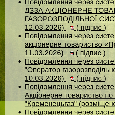
Повідомлення через систе
ДЗЗА АКЦІОНЕРНЕ ТОВ
ГАЗОРОЗПОДІЛЬНОЇ СИСТ
12.03.2026)
(
підпис
)
Повідомлення через сист
акціонерне товариство «П
11.03.2026)
(
підпис
)
Повідомлення через сист
"Оператор газорозподільно
10.03.2026)
(
підпис
)
Повідомлення через сист
Акціонерне товариство по 
"Кременецьгаз" (розміщен
Повідомлення через сист