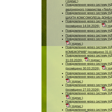
(
підпис
)
Повідомлення через систему НДУ
акціонерного товариства «ТерА
Повідомлення через систему Н
ШАХТА КОМСОМОЛЕЦЬ ДОНБАСУ"
Повідомлення через систему НДУ
(розміщено 14.04.2026)
(
пі
Повідомлення через систему
Повідомлення через систему 
Повідомлення через систему НД
(
підпис
)
Повідомлення через систему
КОМБІКОРМІВ" (розміщено 31.0
Повідомлення через систему НДУ
31.03.2026)
(
підпис
)
Повідомлення через систему
(розміщено 30.03.2026)
(
пі
Повідомлення через систему 
Повідомлення через систему 
(
підпис
)
Повідомлення через систему
(розміщено 27.03.2026)
(
пі
Повідомлення через систему НД
(
підпис
)
Повідомлення через систему НДУ
(
підпис
)
Повідомлення через систему НДУ