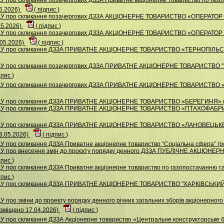
6.2026)
(
підпис
)
НДУ про скликання позачергових ДЗЗА АКЦІОНЕРНЕ ТОВАРИСТВО «ОПЕРАТ
05.2026)
(
підпис
)
НДУ про скликання позачергових ДЗЗА АКЦІОНЕРНЕ ТОВАРИСТВО «ОПЕРАТ
05.2026)
(
підпис
)
НДУ про скликання ДЗЗА ПРИВАТНЕ АКЦІОНЕРНЕ ТОВАРИСТВО «ТЕРНОПІЛЬС
НДУ про скликання позачергових ДЗЗА ПРИВАТНЕ АКЦIОНЕРНЕ ТОВАРИСТВ
дпис
)
ДУ про скликання позачергових ДЗЗА ПРИВАТНЕ АКЦІОНЕРНЕ ТОВАРИСТВО «
НДУ про скликання ДЗЗА ПРИВАТНЕ АКЦІОНЕРНЕ ТОВАРИСТВО «БЕРЕГИНЯ» (
 НДУ про скликання ДЗЗА ПРИВАТНЕ АКЦІОНЕРНЕ ТОВАРИСТВО «ПТАХОФАБР
 НДУ про скликання ДЗЗА ПРИВАТНЕ АКЦІОНЕРНЕ ТОВАРИСТВО «ЛАНОВЕЦ
.05.2026)
(
підпис
)
У про скликання ДЗЗА Приватне акціонерне товариство “Соціальна сфера” (р
ДУ про внесення змін до проєкту порядку денного ДЗЗА ПУБЛІЧНЕ АКЦІО
дпис
)
 про скликання ДЗЗА Приватне акціонерне товариство по газопостачанню та 
дпис
)
НДУ про скликання ДЗЗА ПРИВАТНЕ АКЦIОНЕРНЕ ТОВАРИСТВО "ХАРКIВСЬКИ
 про зміни до проекту порядку денного річних загальних зборів акціонерног
міщено 17.04.2026)
(
підпис
)
У про скликання ДЗЗА Акціонерне товариство «Центральне конструкторське 