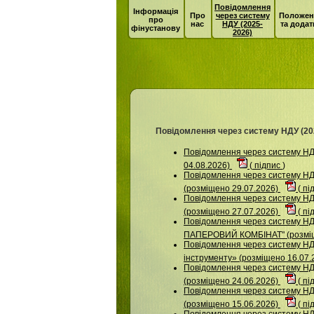
Повідомлення
Інформація
Про
через систему
Положен
про
нас
НДУ (2025-
та додат
фінустанову
2026)
Повідомлення через систему НДУ (20
Повідомлення через систему 
04.08.2026)
(
підпис
)
Повідомлення через систему 
(розміщено 29.07.2026)
(
пі
Повідомлення через систему НДУ
(розміщено 27.07.2026)
(
пі
Повідомлення через систему 
ПАПЕРОВИЙ КОМБІНАТ" (розміщ
Повідомлення через систему НДУ
інструменту» (розміщено 16.07.
Повідомлення через систему 
(розміщено 24.06.2026)
(
пі
Повідомлення через систему
(розміщено 15.06.2026)
(
пі
Повідомлення через систему НДУ