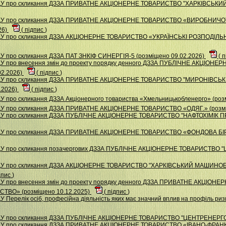
НДУ про скликання ДЗЗА ПРИВАТНЕ АКЦIОНЕРНЕ ТОВАРИСТВО "ХАРКIВСЬКИ
 НДУ про скликання ДЗЗА ПРИВАТНЕ АКЦІОНЕРНЕ ТОВАРИСТВО «ВИРОБНИ
26)
(
підпис
)
НДУ про скликання ДЗЗА АКЦІОНЕРНЕ ТОВАРИСТВО «УКРАЇНСЬКІ РОЗПОДІЛЬНІ
У про скликання ДЗЗА ПАТ ЗНКІФ СИНЕРГІЯ-5 (розміщено 09.02.2026)
(
п
ДУ про внесення змін до проекту порядку денного ДЗЗА ПУБЛІЧНЕ АКЦІОН
02.2026)
(
підпис
)
 НДУ про скликання ДЗЗА ПРИВАТНЕ АКЦІОНЕРНЕ ТОВАРИСТВО "МИРОНІВС
.2026)
(
підпис
)
У про скликання ДЗЗА Акціонерного товариства «Хмельницькобленерго» (роз
НДУ про скликання ДЗЗА ПРИВАТНЕ АКЦІОНЕРНЕ ТОВАРИСТВО «ОДЯГ.» (розмі
НДУ про скликання ДЗЗА ПУБЛІЧНЕ АКЦІОНЕРНЕ ТОВАРИСТВО "НАФТОХІМІК П
 НДУ про скликання ДЗЗА ПРИВАТНЕ АКЦІОНЕРНЕ ТОВАРИСТВО «ФОНДОВА Б
ДУ про скликання позачергових ДЗЗА ПУБЛІЧНЕ АКЦІОНЕРНЕ ТОВАРИСТВО "
 НДУ про скликання ДЗЗА АКЦІОНЕРНЕ ТОВАРИСТВО "ХАРКІВСЬКИЙ МАШИНО
дпис
)
ДУ про внесення змін до проекту порядку денного ДЗЗА ПРИВАТНЕ АКЦІОН
ВО» (розміщено 10.12.2025)
(
підпис
)
У Перелік осіб, професійна діяльність яких має значний вплив на профіль р
НДУ про скликання ДЗЗА ПУБЛІЧНЕ АКЦІОНЕРНЕ ТОВАРИСТВО "ЦЕНТРЕНЕРГО"
 НДУ про скликання ДЗЗА ПРИВАТНЕ АКЦІОНЕРНЕ ТОВАРИСТВО «ІВАНО-ФР