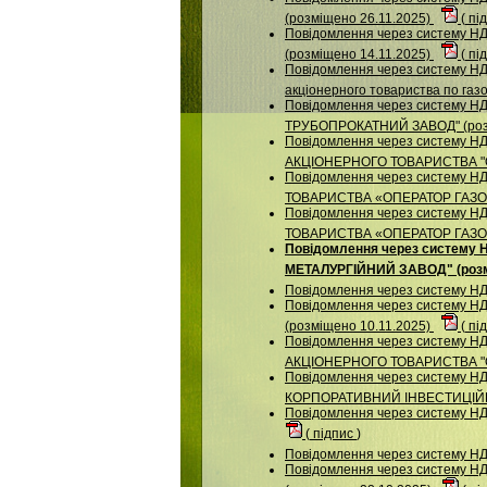
(розміщено 26.11.2025)
(
пі
Повідомлення через систему
(розміщено 14.11.2025)
(
пі
Повідомлення через систему НДУ
акціонерного товариства по газо
Повідомлення через систему
ТРУБОПРОКАТНИЙ ЗАВОД" (розм
Повідомлення через систему НДУ
АКЦІОНЕРНОГО ТОВАРИСТВА "О
Повідомлення через систему НД
ТОВАРИСТВА «ОПЕРАТОР ГАЗОР
Повідомлення через систему НД
ТОВАРИСТВА «ОПЕРАТОР ГАЗОР
Повідомлення через систему
МЕТАЛУРГІЙНИЙ ЗАВОД" (розмі
Повідомлення через систему 
Повідомлення через систему
(розміщено 10.11.2025)
(
пі
Повідомлення через систему НДУ
АКЦІОНЕРНОГО ТОВАРИСТВА "О
Повідомлення через систему
КОРПОРАТИВНИЙ ІНВЕСТИЦІЙНИ
Повідомлення через систему НДУ
(
підпис
)
Повідомлення через систему НД
Повідомлення через систему