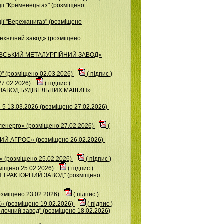
ії "Кременецьгаз" (розміщено
ії "Бережанигаз" (розміщено
ехнічний завод» (розміщено
ІЄВСЬКИЙ МЕТАЛУРГІЙНИЙ ЗАВОД»
 (розміщено 02.03.2026)
(
підпис
)
27.02.2026)
(
підпис
)
Й ЗАВОД БУДІВЕЛЬНИХ МАШИН»
5 13.03.2026 (розміщено 27.02.2026)
ленерго» (розміщено 27.02.2026)
(
Й АГРОС» (розміщено 26.02.2026)
(розміщено 25.02.2026)
(
підпис
)
міщено 25.02.2026)
(
підпис
)
Й ТРАКТОРНИЙ ЗАВОД" (розміщено
озміщено 23.02.2026)
(
підпис
)
(розміщено 19.02.2026)
(
підпис
)
лочний завод" (розміщено 18.02.2026)