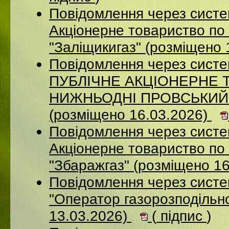
Повідомлення через сист
Акціонерне товариство по 
"Заліщикигаз" (розміщено 
Повідомлення через сист
ПУБЛІЧНЕ АКЦІОНЕРНЕ 
НИЖНЬОДНІ ПРОВСЬКИЙ
(розміщено 16.03.2026)
Повідомлення через сист
Акцiонерне товариство по 
"Збаражгаз" (розміщено 1
Повідомлення через сист
"Оператор газорозподільно
13.03.2026)
(
підпис
)