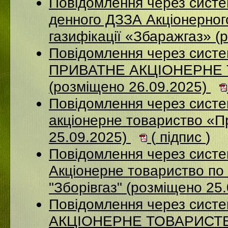
Повідомлення через систе
денного ДЗЗА Акціонерног
газифікації «Збаражгаз» (
Повідомлення через сист
ПРИВАТНЕ АКЦІОНЕРНЕ
(розміщено 26.09.2025)
Повідомлення через сист
акціонерне товариство «П
25.09.2025)
(
підпис
)
Повідомлення через сист
Акціонерне товариство по 
"Зборівгаз" (розміщено 25
Повідомлення через сист
АКЦІОНЕРНЕ ТОВАРИСТВ