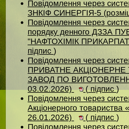
Повідомлення через сист
ЗНКІФ СИНЕРГІЯ-5 (розмі
Повідомлення через систе
порядку денного ДЗЗА 
"НАФТОХІМІК ПРИКАРПАТТ
підпис
)
Повідомлення через сист
ПРИВАТНЕ АКЦІОНЕРНЕ
ЗАВОД ПО ВИГОТОВЛЕННЮ
03.02.2026)
(
підпис
)
Повідомлення через сист
Акціонерного товариства 
26.01.2026)
(
підпис
)
Повідомлення через сист