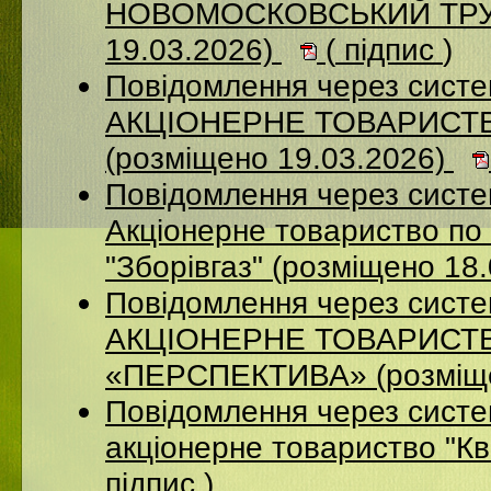
НОВОМОСКОВСЬКИЙ ТРУБ
19.03.2026)
(
підпис
)
Повідомлення через сист
АКЦІОНЕРНЕ ТОВАРИСТ
(розміщено 19.03.2026)
Повідомлення через сист
Акціонерне товариство по 
"Зборівгаз" (розміщено 18
Повідомлення через сист
АКЦІОНЕРНЕ ТОВАРИСТ
«ПЕРСПЕКТИВА» (розміще
Повідомлення через сист
акціонерне товариство "К
підпис
)