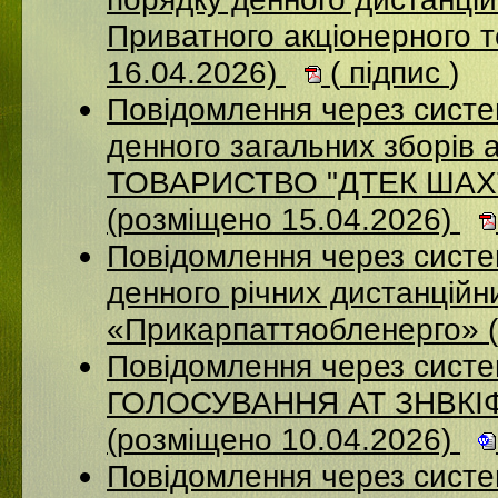
Приватного акціонерного 
16.04.2026)
(
підпис
)
Повідомлення через систе
денного загальних зборі
ТОВАРИСТВО "ДТЕК ША
(розміщено 15.04.2026)
Повідомлення через систем
денного річних дистанційн
«Прикарпаттяобленерго» 
Повідомлення через сис
ГОЛОСУВАННЯ АТ ЗНВКІ
(розміщено 10.04.2026)
Повідомлення через сист