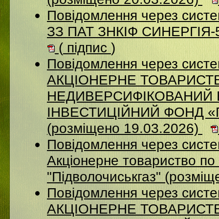
Повідомлення через систе
ЗЗ ПАТ ЗНКІФ СИНЕРГІЯ-5
(
підпис
)
Повідомлення через сист
АКЦІОНЕРНЕ ТОВАРИСТ
НЕДИВЕРСИФІКОВАНИЙ 
ІНВЕСТИЦІЙНИЙ ФОНД 
(розміщено 19.03.2026)
Повідомлення через сист
Акціонерне товариство по 
"Підволочиськгаз" (розміщ
Повідомлення через сист
АКЦIОНЕРНЕ ТОВАРИСТВ