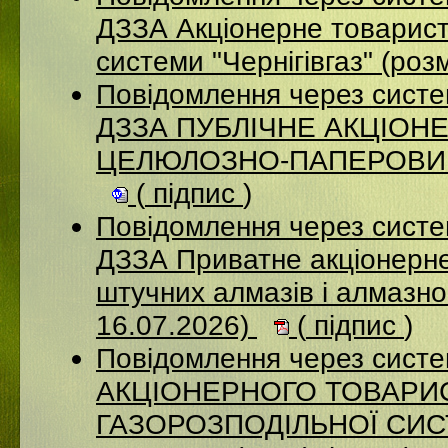
ДЗЗА Акціонерне товарист
системи "Чернігівгаз" (ро
Повідомлення через систе
ДЗЗА ПУБЛІЧНЕ АКЦІОН
ЦЕЛЮЛОЗНО-ПАПЕРОВИЙ К
(
підпис
)
Повідомлення через систе
ДЗЗА Приватне акціонерне
штучних алмазів і алмазно
16.07.2026)
(
підпис
)
Повідомлення через сист
АКЦІОНЕРНОГО ТОВАРИ
ГАЗОРОЗПОДІЛЬНОЇ СИСТ