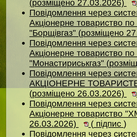
(розміщено 27.03.2026)
Повідомлення через сист
Акцiонерне товариство по 
"Борщiвгаз" (розміщено 27
Повідомлення через сист
Акціонерне товариство по 
"Монастириськгаз" (розмі
Повідомлення через сист
АКЦІОНЕРНЕ ТОВАРИСТВ
(розміщено 26.03.2026)
Повідомлення через сист
Акціонерне товариство 
26.03.2026)
(
підпис
)
Повідомлення через сист