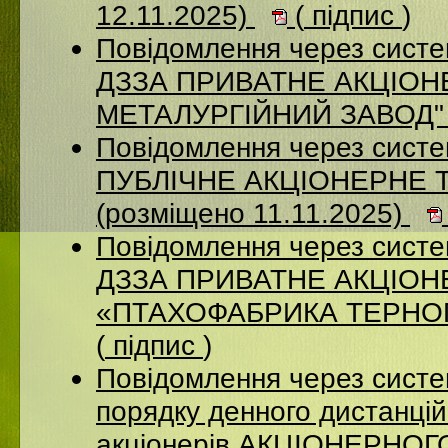
12.11.2025)
(
підпис
)
Повідомлення через систе
ДЗЗА ПРИВАТНЕ АКЦІОН
МЕТАЛУРГІЙНИЙ ЗАВОД" (
Повідомлення через сист
ПУБЛІЧНЕ АКЦІОНЕРНЕ 
(розміщено 11.11.2025)
Повідомлення через систе
ДЗЗА ПРИВАТНЕ АКЦІО
«ПТАХОФАБРИКА ТЕРНОПІ
(
підпис
)
Повідомлення через систе
порядку денного дистанцій
акціонерів АКЦІОНЕРНО