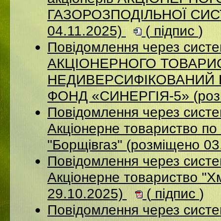
ГАЗОРОЗПОДІЛЬНОЇ СИСТ
04.11.2025)
(
підпис
)
Повідомлення через сис
АКЦІОНЕРНОГО ТОВАРИ
НЕДИВЕРСИФІКОВАНИЙ 
ФОНД «СИНЕРГІЯ-5» (розм
Повідомлення через сист
Акцiонерне товариство по 
"Борщiвгаз" (розміщено 03
Повідомлення через сист
Акціонерне товариство "Х
29.10.2025)
(
підпис
)
Повідомлення через сист