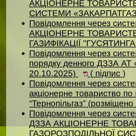
АКЦІОНЕРНЕ ТОВАРИСТ
СИСТЕМИ «ЗАКАРПАТГАЗ» 
Повідомлення через сист
АКЦІОНЕРНЕ ТОВАРИСТ
ГАЗИФІКАЦІЇ "ГУСЯТИНГАЗ
Повідомлення через систе
порядку денного ДЗЗА АТ
20.10.2025)
(
підпис
)
Повідомлення через сист
акціонерне товариство по 
“Тернопільгаз” (розміщено
Повідомлення через систе
ДЗЗА АКЦІОНЕРНЕ ТОВ
ГАЗОРОЗПОДІЛЬНОЇ СИСТ