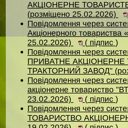
АКЦІОНЕРНЕ ТОВАРИСТ
(розміщено 25.02.2026)
Повідомлення через сист
Акціонерного товариства 
25.02.2026)
(
підпис
)
Повідомлення через сист
ПРИВАТНЕ АКЦIОНЕРНЕ 
ТРАКТОРНИЙ ЗАВОД" (роз
Повідомлення через сист
акціонерне товариство "В
23.02.2026)
(
підпис
)
Повідомлення через сис
ТОВАРИСТВО АКЦІОНЕРНИ
19.02.2026)
(
підпис
)