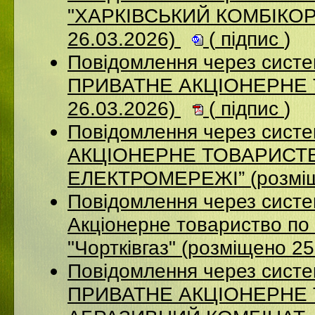
"ХАРКІВСЬКИЙ КОМБІКОР
26.03.2026)
(
підпис
)
Повідомлення через сист
ПРИВАТНЕ АКЦІОНЕРНЕ 
26.03.2026)
(
підпис
)
Повідомлення через сист
АКЦІОНЕРНЕ ТОВАРИСТВ
ЕЛЕКТРОМЕРЕЖІ” (розміщ
Повідомлення через сист
Акціонерне товариство по 
"Чортківгаз" (розміщено 2
Повідомлення через сист
ПРИВАТНЕ АКЦІОНЕРНЕ