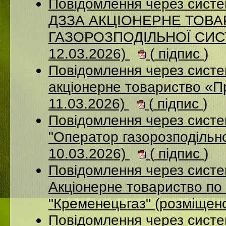
Повідомлення через систе
ДЗЗА АКЦІОНЕРНЕ ТОВ
ГАЗОРОЗПОДІЛЬНОЇ СИСТ
12.03.2026)
(
підпис
)
Повідомлення через сист
акціонерне товариство «П
11.03.2026)
(
підпис
)
Повідомлення через сист
"Оператор газорозподільно
10.03.2026)
(
підпис
)
Повідомлення через сист
Акціонерне товариство по 
"Кременецьгаз" (розміщен
Повідомлення через сист