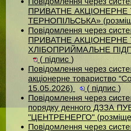
Повідомлення через сист
ПРИВАТНЕ АКЦІОНЕРНЕ
ТЕРНОПІЛЬСЬКА» (розміщ
Повідомлення через сист
ПРИВАТНЕ АКЦІОНЕРНЕ
ХЛІБОПРИЙМАЛЬНЕ ПІДПР
(
підпис
)
Повідомлення через сист
акціонерне товариство “С
15.05.2026)
(
підпис
)
Повідомлення через систе
порядку денного ДЗЗА 
"ЦЕНТРЕНЕРГО" (розміще
Повідомлення через сист