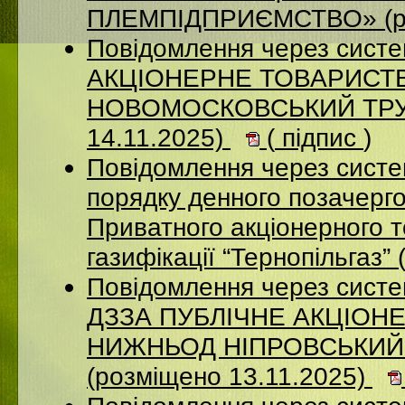
ПЛЕМПІДПРИЄМСТВО» (ро
Повідомлення через сист
АКЦIОНЕРНЕ ТОВАРИСТВ
НОВОМОСКОВСЬКИЙ ТРУБ
14.11.2025)
(
підпис
)
Повідомлення через систе
порядку денного позачерго
Приватного акціонерного 
газифікації “Тернопільгаз”
Повідомлення через систе
ДЗЗА ПУБЛІЧНЕ АКЦІОН
НИЖНЬОД НІПРОВСЬКИЙ
(розміщено 13.11.2025)