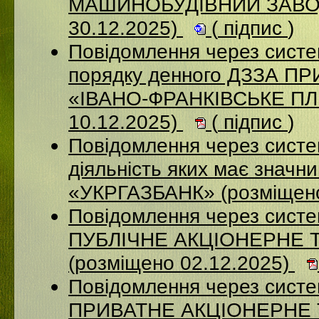
МАШИНОБУДІВНИЙ ЗАВОД
30.12.2025)
(
підпис
)
Повідомлення через систе
порядку денного ДЗЗА 
«ІВАНО-ФРАНКІВСЬКЕ П
10.12.2025)
(
підпис
)
Повідомлення через систе
діяльність яких має значн
«УКРГАЗБАНК» (розміщено
Повідомлення через сист
ПУБЛІЧНЕ АКЦІОНЕРНЕ 
(розміщено 02.12.2025)
Повідомлення через сист
ПРИВАТНЕ АКЦІОНЕРНЕ 