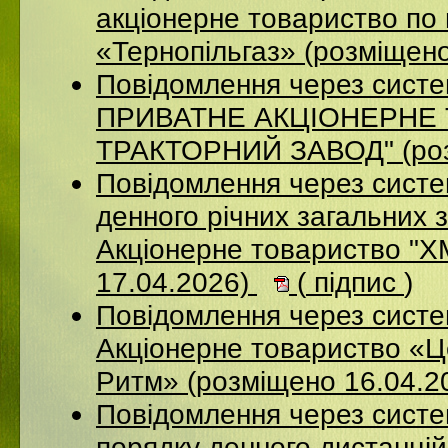
акціонерне товариство по 
«Тернопільгаз» (розміщен
Повідомлення через сист
ПРИВАТНЕ АКЦIОНЕРНЕ 
ТРАКТОРНИЙ ЗАВОД" (роз
Повідомлення через систе
денного річних загальних 
Акціонерне товариство 
17.04.2026)
(
підпис
)
Повідомлення через сист
Акціонерне товариство «Ц
Ритм» (розміщено 16.04.2
Повідомлення через систе
порядку денного дистанцій