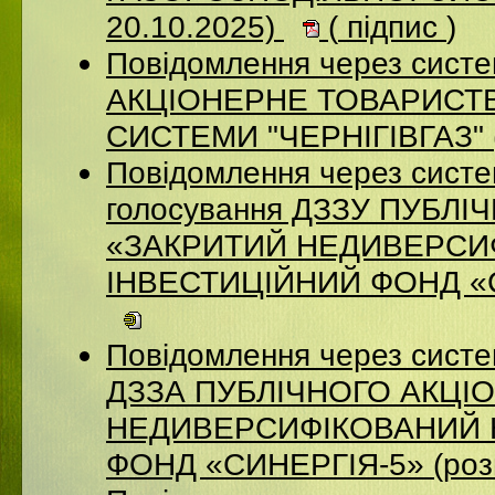
20.10.2025)
(
підпис
)
Повідомлення через систе
АКЦІОНЕРНЕ ТОВАРИСТВ
СИСТЕМИ "ЧЕРНІГІВГАЗ" (
Повідомлення через систе
голосування ДЗЗУ ПУБЛ
«ЗАКРИТИЙ НЕДИВЕРСИ
ІНВЕСТИЦІЙНИЙ ФОНД «СИ
Повідомлення через систе
ДЗЗА ПУБЛІЧНОГО АКЦІ
НЕДИВЕРСИФІКОВАНИЙ 
ФОНД «СИНЕРГІЯ-5» (роз