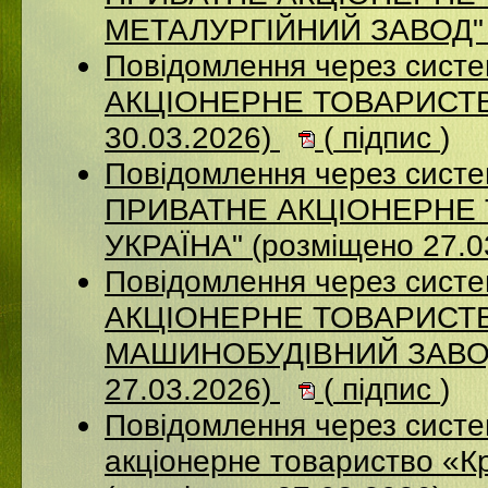
МЕТАЛУРГІЙНИЙ ЗАВОД" (
Повідомлення через сист
АКЦІОНЕРНЕ ТОВАРИСТВ
30.03.2026)
(
підпис
)
Повідомлення через сист
ПРИВАТНЕ АКЦІОНЕРНЕ 
УКРАЇНА" (розміщено 27.0
Повідомлення через сист
АКЦІОНЕРНЕ ТОВАРИСТВ
МАШИНОБУДІВНИЙ ЗАВОД
27.03.2026)
(
підпис
)
Повідомлення через сист
акціонерне товариство «К