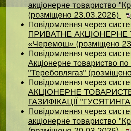
акцiонерне товариство "Кр
(розміщено 23.03.2026)
Повідомлення через сист
ПРИВАТНЕ АКЦІОНЕРНЕ Т
«Черемош» (розміщено 23
Повідомлення через сист
Акціонерне товариство по 
"Теребовлягаз" (розміщен
Повідомлення через сист
АКЦІОНЕРНЕ ТОВАРИСТ
ГАЗИФІКАЦІЇ "ГУСЯТИНГАЗ
Повідомлення через систе
акцiонерне товариство "Кр
(розміщено 20.03.2026)