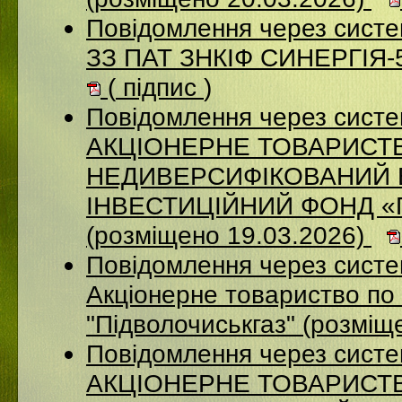
Повідомлення через систе
ЗЗ ПАТ ЗНКІФ СИНЕРГІЯ-5
(
підпис
)
Повідомлення через сист
АКЦІОНЕРНЕ ТОВАРИСТ
НЕДИВЕРСИФІКОВАНИЙ 
ІНВЕСТИЦІЙНИЙ ФОНД 
(розміщено 19.03.2026)
Повідомлення через сист
Акціонерне товариство по 
"Підволочиськгаз" (розміщ
Повідомлення через сист
АКЦIОНЕРНЕ ТОВАРИСТВ