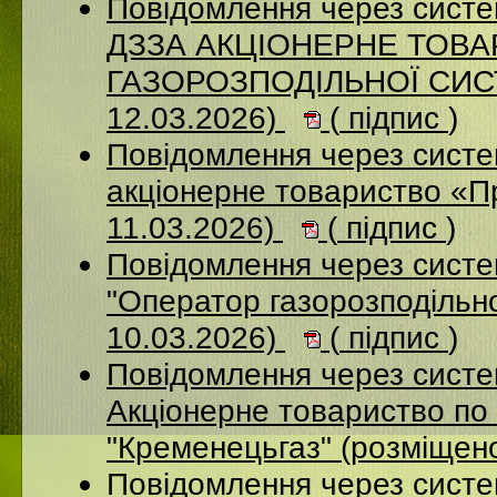
Повідомлення через систе
ДЗЗА АКЦІОНЕРНЕ ТОВ
ГАЗОРОЗПОДІЛЬНОЇ СИСТ
12.03.2026)
(
підпис
)
Повідомлення через сист
акціонерне товариство «П
11.03.2026)
(
підпис
)
Повідомлення через сист
"Оператор газорозподільно
10.03.2026)
(
підпис
)
Повідомлення через сист
Акціонерне товариство по 
"Кременецьгаз" (розміщен
Повідомлення через сист