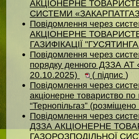
АКЦІОНЕРНЕ ТОВАРИСТ
СИСТЕМИ «ЗАКАРПАТГАЗ» 
Повідомлення через сист
АКЦІОНЕРНЕ ТОВАРИСТ
ГАЗИФІКАЦІЇ "ГУСЯТИНГАЗ
Повідомлення через систе
порядку денного ДЗЗА АТ
20.10.2025)
(
підпис
)
Повідомлення через сист
акціонерне товариство по 
“Тернопільгаз” (розміщено
Повідомлення через систе
ДЗЗА АКЦІОНЕРНЕ ТОВ
ГАЗОРОЗПОДІЛЬНОЇ СИСТ