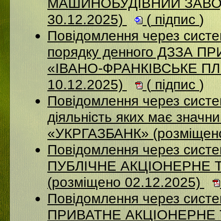
МАШИНОБУДІВНИЙ ЗАВОД
30.12.2025)
(
підпис
)
Повідомлення через систе
порядку денного ДЗЗА 
«ІВАНО-ФРАНКІВСЬКЕ П
10.12.2025)
(
підпис
)
Повідомлення через систе
діяльність яких має значн
«УКРГАЗБАНК» (розміщено
Повідомлення через сист
ПУБЛІЧНЕ АКЦІОНЕРНЕ 
(розміщено 02.12.2025)
Повідомлення через сист
ПРИВАТНЕ АКЦІОНЕРНЕ 