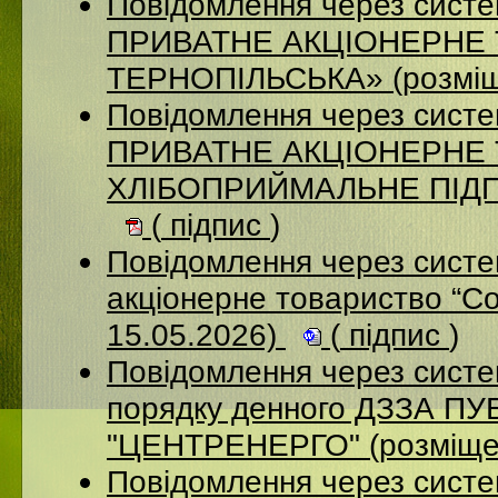
Повідомлення через сист
ПРИВАТНЕ АКЦІОНЕРНЕ
ТЕРНОПІЛЬСЬКА» (розміщ
Повідомлення через сист
ПРИВАТНЕ АКЦІОНЕРНЕ
ХЛІБОПРИЙМАЛЬНЕ ПІДПР
(
підпис
)
Повідомлення через сист
акціонерне товариство “С
15.05.2026)
(
підпис
)
Повідомлення через систе
порядку денного ДЗЗА 
"ЦЕНТРЕНЕРГО" (розміще
Повідомлення через сист