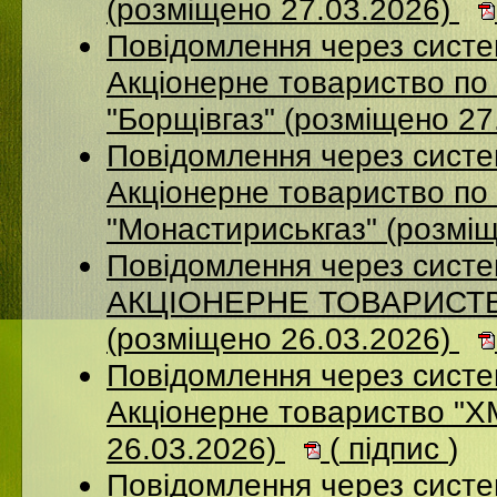
(розміщено 27.03.2026)
Повідомлення через сист
Акцiонерне товариство по 
"Борщiвгаз" (розміщено 27
Повідомлення через сист
Акціонерне товариство по 
"Монастириськгаз" (розмі
Повідомлення через сист
АКЦІОНЕРНЕ ТОВАРИСТВ
(розміщено 26.03.2026)
Повідомлення через сист
Акціонерне товариство 
26.03.2026)
(
підпис
)
Повідомлення через сист