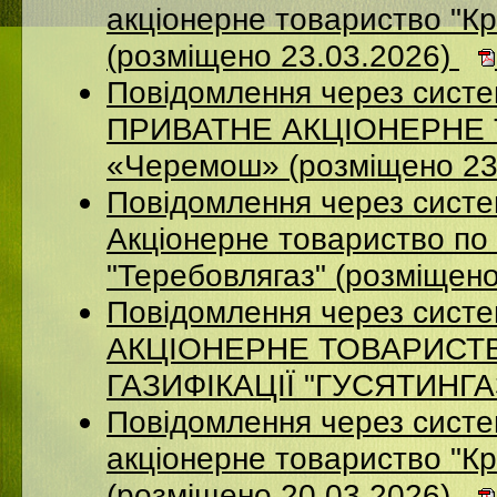
акцiонерне товариство "Кр
(розміщено 23.03.2026)
Повідомлення через сист
ПРИВАТНЕ АКЦІОНЕРНЕ Т
«Черемош» (розміщено 23
Повідомлення через сист
Акціонерне товариство по 
"Теребовлягаз" (розміщен
Повідомлення через сист
АКЦІОНЕРНЕ ТОВАРИСТ
ГАЗИФІКАЦІЇ "ГУСЯТИНГАЗ
Повідомлення через систе
акцiонерне товариство "Кр
(розміщено 20.03.2026)