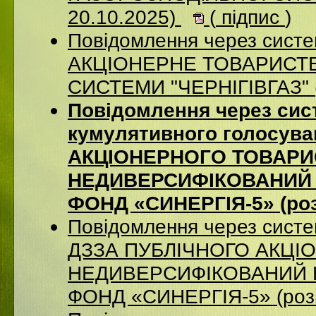
20.10.2025)
(
підпис
)
Повідомлення через систе
АКЦІОНЕРНЕ ТОВАРИСТВ
СИСТЕМИ "ЧЕРНІГІВГАЗ" (
Повідомлення через сис
кумулятивного голосув
АКЦІОНЕРНОГО ТОВАРИ
НЕДИВЕРСИФІКОВАНИЙ 
ФОНД «СИНЕРГІЯ-5» (роз
Повідомлення через систе
ДЗЗА ПУБЛІЧНОГО АКЦІ
НЕДИВЕРСИФІКОВАНИЙ 
ФОНД «СИНЕРГІЯ-5» (роз