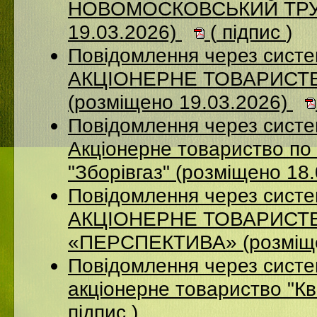
НОВОМОСКОВСЬКИЙ ТРУБ
19.03.2026)
(
підпис
)
Повідомлення через сист
АКЦІОНЕРНЕ ТОВАРИСТ
(розміщено 19.03.2026)
Повідомлення через сист
Акціонерне товариство по 
"Зборівгаз" (розміщено 18
Повідомлення через сист
АКЦІОНЕРНЕ ТОВАРИСТ
«ПЕРСПЕКТИВА» (розміще
Повідомлення через сист
акціонерне товариство "К
підпис
)