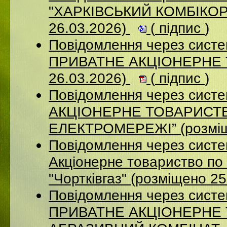
"ХАРКІВСЬКИЙ КОМБІКОР
26.03.2026)
(
підпис
)
Повідомлення через сист
ПРИВАТНЕ АКЦІОНЕРНЕ 
26.03.2026)
(
підпис
)
Повідомлення через сист
АКЦІОНЕРНЕ ТОВАРИСТВ
ЕЛЕКТРОМЕРЕЖІ” (розміщ
Повідомлення через сист
Акціонерне товариство по 
"Чортківгаз" (розміщено 2
Повідомлення через сист
ПРИВАТНЕ АКЦІОНЕРНЕ