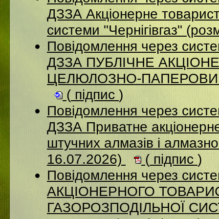
ДЗЗА Акціонерне товарист
системи "Чернігівгаз" (ро
Повідомлення через систе
ДЗЗА ПУБЛІЧНЕ АКЦІОН
ЦЕЛЮЛОЗНО-ПАПЕРОВИЙ К
(
підпис
)
Повідомлення через систе
ДЗЗА Приватне акціонерне
штучних алмазів і алмазно
16.07.2026)
(
підпис
)
Повідомлення через сист
АКЦІОНЕРНОГО ТОВАРИ
ГАЗОРОЗПОДІЛЬНОЇ СИСТ