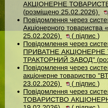
АКЦІОНЕРНЕ ТОВАРИСТ
(розміщено 25.02.2026)
Повідомлення через сист
Акціонерного товариства 
25.02.2026)
(
підпис
)
Повідомлення через сист
ПРИВАТНЕ АКЦIОНЕРНЕ 
ТРАКТОРНИЙ ЗАВОД" (роз
Повідомлення через сист
акціонерне товариство "В
23.02.2026)
(
підпис
)
Повідомлення через сис
ТОВАРИСТВО АКЦІОНЕРНИ
19.02.2026)
(
підпис
)