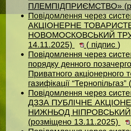
ПЛЕМПІДПРИЄМСТВО» (ро
Повідомлення через сист
АКЦIОНЕРНЕ ТОВАРИСТВ
НОВОМОСКОВСЬКИЙ ТРУБ
14.11.2025)
(
підпис
)
Повідомлення через систе
порядку денного позачерго
Приватного акціонерного 
газифікації “Тернопільгаз”
Повідомлення через систе
ДЗЗА ПУБЛІЧНЕ АКЦІОН
НИЖНЬОД НІПРОВСЬКИЙ
(розміщено 13.11.2025)