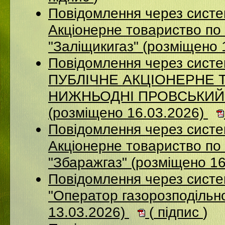
Повідомлення через сист
Акціонерне товариство по 
"Заліщикигаз" (розміщено 
Повідомлення через сист
ПУБЛІЧНЕ АКЦІОНЕРНЕ 
НИЖНЬОДНІ ПРОВСЬКИЙ
(розміщено 16.03.2026)
Повідомлення через сист
Акцiонерне товариство по 
"Збаражгаз" (розміщено 1
Повідомлення через сист
"Оператор газорозподільно
13.03.2026)
(
підпис
)