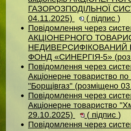
ГАЗОРОЗПОДІЛЬНОЇ СИСТ
04.11.2025)
(
підпис
)
Повідомлення через сис
АКЦІОНЕРНОГО ТОВАРИ
НЕДИВЕРСИФІКОВАНИЙ 
ФОНД «СИНЕРГІЯ-5» (розм
Повідомлення через сист
Акцiонерне товариство по 
"Борщiвгаз" (розміщено 03
Повідомлення через сист
Акціонерне товариство "Х
29.10.2025)
(
підпис
)
Повідомлення через сист