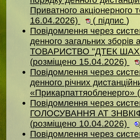
Приватного акціонерного 
16.04.2026)
(
підпис
)
Повідомлення через систе
денного загальних зборі
ТОВАРИСТВО "ДТЕК ША
(розміщено 15.04.2026)
Повідомлення через систем
денного річних дистанційн
«Прикарпаттяобленерго» 
Повідомлення через сис
ГОЛОСУВАННЯ АТ ЗНВКІ
(розміщено 10.04.2026)
Повідомлення через сист