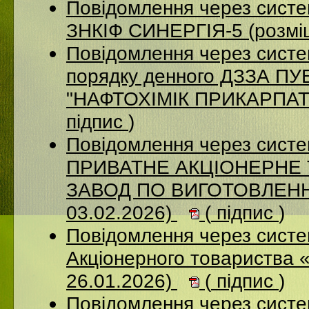
Повідомлення через сист
ЗНКІФ СИНЕРГІЯ-5 (розмі
Повідомлення через систе
порядку денного ДЗЗА 
"НАФТОХІМІК ПРИКАРПАТТ
підпис
)
Повідомлення через сист
ПРИВАТНЕ АКЦІОНЕРНЕ
ЗАВОД ПО ВИГОТОВЛЕННЮ
03.02.2026)
(
підпис
)
Повідомлення через сист
Акціонерного товариства 
26.01.2026)
(
підпис
)
Повідомлення через сист