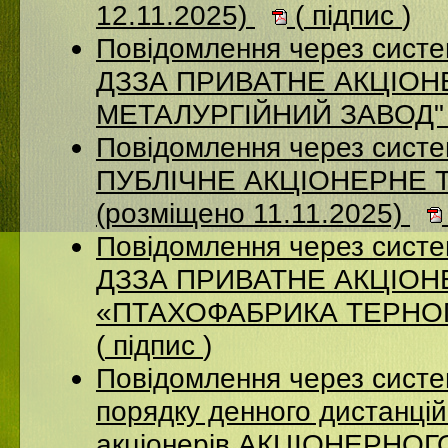
12.11.2025)
(
підпис
)
Повідомлення через систе
ДЗЗА ПРИВАТНЕ АКЦІОН
МЕТАЛУРГІЙНИЙ ЗАВОД" (
Повідомлення через сист
ПУБЛІЧНЕ АКЦІОНЕРНЕ 
(розміщено 11.11.2025)
Повідомлення через систе
ДЗЗА ПРИВАТНЕ АКЦІО
«ПТАХОФАБРИКА ТЕРНОПІ
(
підпис
)
Повідомлення через систе
порядку денного дистанцій
акціонерів АКЦІОНЕРНО