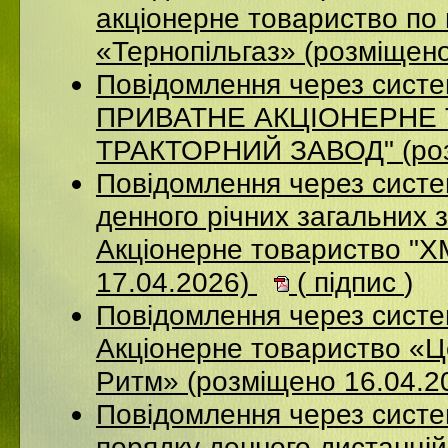
акціонерне товариство по 
«Тернопільгаз» (розміщен
Повідомлення через сист
ПРИВАТНЕ АКЦIОНЕРНЕ 
ТРАКТОРНИЙ ЗАВОД" (роз
Повідомлення через систе
денного річних загальних 
Акціонерне товариство 
17.04.2026)
(
підпис
)
Повідомлення через сист
Акціонерне товариство «Ц
Ритм» (розміщено 16.04.2
Повідомлення через систе
порядку денного дистанцій