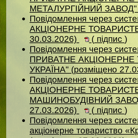
МЕТАЛУРГІЙНИЙ ЗАВОД" (
Повідомлення через сист
АКЦІОНЕРНЕ ТОВАРИСТВ
30.03.2026)
(
підпис
)
Повідомлення через сист
ПРИВАТНЕ АКЦІОНЕРНЕ 
УКРАЇНА" (розміщено 27.0
Повідомлення через сист
АКЦІОНЕРНЕ ТОВАРИСТВ
МАШИНОБУДІВНИЙ ЗАВОД
27.03.2026)
(
підпис
)
Повідомлення через сист
акціонерне товариство «К