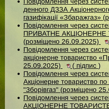
Повідомлення через систе
денного ДЗЗА Акціонерног
газифікації «Збаражгаз» (
Повідомлення через сист
ПРИВАТНЕ АКЦІОНЕРНЕ
(розміщено 26.09.2025)
Повідомлення через сист
акціонерне товариство «П
25.09.2025)
(
підпис
)
Повідомлення через сист
Акціонерне товариство по 
"Зборівгаз" (розміщено 25
Повідомлення через сист
АКЦІОНЕРНЕ ТОВАРИСТВ