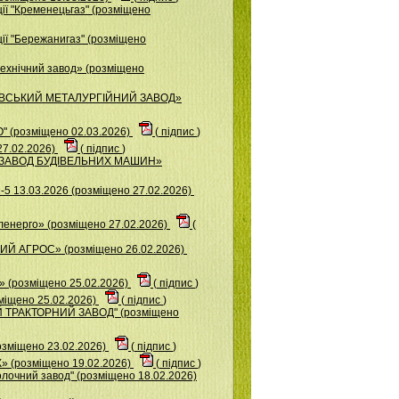
ії "Кременецьгаз" (розміщено
ії "Бережанигаз" (розміщено
ехнічний завод» (розміщено
ІЄВСЬКИЙ МЕТАЛУРГІЙНИЙ ЗАВОД»
 (розміщено 02.03.2026)
(
підпис
)
27.02.2026)
(
підпис
)
Й ЗАВОД БУДІВЕЛЬНИХ МАШИН»
5 13.03.2026 (розміщено 27.02.2026)
ленерго» (розміщено 27.02.2026)
(
Й АГРОС» (розміщено 26.02.2026)
(розміщено 25.02.2026)
(
підпис
)
міщено 25.02.2026)
(
підпис
)
Й ТРАКТОРНИЙ ЗАВОД" (розміщено
озміщено 23.02.2026)
(
підпис
)
(розміщено 19.02.2026)
(
підпис
)
лочний завод" (розміщено 18.02.2026)