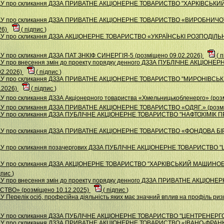
НДУ про скликання ДЗЗА ПРИВАТНЕ АКЦIОНЕРНЕ ТОВАРИСТВО "ХАРКIВСЬКИ
 НДУ про скликання ДЗЗА ПРИВАТНЕ АКЦІОНЕРНЕ ТОВАРИСТВО «ВИРОБНИ
26)
(
підпис
)
НДУ про скликання ДЗЗА АКЦІОНЕРНЕ ТОВАРИСТВО «УКРАЇНСЬКІ РОЗПОДІЛЬНІ
У про скликання ДЗЗА ПАТ ЗНКІФ СИНЕРГІЯ-5 (розміщено 09.02.2026)
(
п
ДУ про внесення змін до проекту порядку денного ДЗЗА ПУБЛІЧНЕ АКЦІОН
02.2026)
(
підпис
)
 НДУ про скликання ДЗЗА ПРИВАТНЕ АКЦІОНЕРНЕ ТОВАРИСТВО "МИРОНІВС
.2026)
(
підпис
)
У про скликання ДЗЗА Акціонерного товариства «Хмельницькобленерго» (роз
НДУ про скликання ДЗЗА ПРИВАТНЕ АКЦІОНЕРНЕ ТОВАРИСТВО «ОДЯГ.» (розмі
НДУ про скликання ДЗЗА ПУБЛІЧНЕ АКЦІОНЕРНЕ ТОВАРИСТВО "НАФТОХІМІК П
 НДУ про скликання ДЗЗА ПРИВАТНЕ АКЦІОНЕРНЕ ТОВАРИСТВО «ФОНДОВА Б
ДУ про скликання позачергових ДЗЗА ПУБЛІЧНЕ АКЦІОНЕРНЕ ТОВАРИСТВО "
 НДУ про скликання ДЗЗА АКЦІОНЕРНЕ ТОВАРИСТВО "ХАРКІВСЬКИЙ МАШИНО
дпис
)
ДУ про внесення змін до проекту порядку денного ДЗЗА ПРИВАТНЕ АКЦІОН
ВО» (розміщено 10.12.2025)
(
підпис
)
У Перелік осіб, професійна діяльність яких має значний вплив на профіль р
НДУ про скликання ДЗЗА ПУБЛІЧНЕ АКЦІОНЕРНЕ ТОВАРИСТВО "ЦЕНТРЕНЕРГО"
 НДУ про скликання ДЗЗА ПРИВАТНЕ АКЦІОНЕРНЕ ТОВАРИСТВО «ІВАНО-ФР