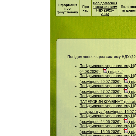
Повідомлення
Інформація
Про
через систему
Положен
про
нас
НДУ (2025-
та додат
фінустанову
2026)
Повідомлення через систему НДУ (20
Повідомлення через систему 
04.08.2026)
(
підпис
)
Повідомлення через систему 
(розміщено 29.07.2026)
(
пі
Повідомлення через систему НДУ
(розміщено 27.07.2026)
(
пі
Повідомлення через систему 
ПАПЕРОВИЙ КОМБІНАТ" (розміщ
Повідомлення через систему НДУ
інструменту» (розміщено 16.07.
Повідомлення через систему 
(розміщено 24.06.2026)
(
пі
Повідомлення через систему
(розміщено 15.06.2026)
(
пі
Повідомлення через систему НДУ