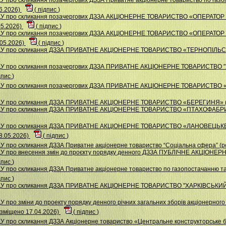
6.2026)
(
підпис
)
НДУ про скликання позачергових ДЗЗА АКЦІОНЕРНЕ ТОВАРИСТВО «ОПЕРАТ
05.2026)
(
підпис
)
НДУ про скликання позачергових ДЗЗА АКЦІОНЕРНЕ ТОВАРИСТВО «ОПЕРАТ
05.2026)
(
підпис
)
НДУ про скликання ДЗЗА ПРИВАТНЕ АКЦІОНЕРНЕ ТОВАРИСТВО «ТЕРНОПІЛЬС
НДУ про скликання позачергових ДЗЗА ПРИВАТНЕ АКЦIОНЕРНЕ ТОВАРИСТВ
дпис
)
ДУ про скликання позачергових ДЗЗА ПРИВАТНЕ АКЦІОНЕРНЕ ТОВАРИСТВО «
НДУ про скликання ДЗЗА ПРИВАТНЕ АКЦІОНЕРНЕ ТОВАРИСТВО «БЕРЕГИНЯ» (
 НДУ про скликання ДЗЗА ПРИВАТНЕ АКЦІОНЕРНЕ ТОВАРИСТВО «ПТАХОФАБР
 НДУ про скликання ДЗЗА ПРИВАТНЕ АКЦІОНЕРНЕ ТОВАРИСТВО «ЛАНОВЕЦ
.05.2026)
(
підпис
)
У про скликання ДЗЗА Приватне акціонерне товариство “Соціальна сфера” (р
ДУ про внесення змін до проєкту порядку денного ДЗЗА ПУБЛІЧНЕ АКЦІО
дпис
)
 про скликання ДЗЗА Приватне акціонерне товариство по газопостачанню та 
дпис
)
НДУ про скликання ДЗЗА ПРИВАТНЕ АКЦIОНЕРНЕ ТОВАРИСТВО "ХАРКIВСЬКИ
 про зміни до проекту порядку денного річних загальних зборів акціонерног
міщено 17.04.2026)
(
підпис
)
У про скликання ДЗЗА Акціонерне товариство «Центральне конструкторське 