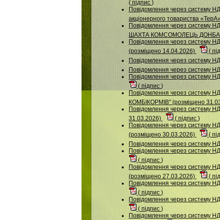
(
підпис
)
Повідомлення через систему НДУ
акціонерного товариства «ТерА
Повідомлення через систему Н
ШАХТА КОМСОМОЛЕЦЬ ДОНБАСУ"
Повідомлення через систему НДУ
(розміщено 14.04.2026)
(
пі
Повідомлення через систему
Повідомлення через систему 
Повідомлення через систему НД
(
підпис
)
Повідомлення через систему
КОМБІКОРМІВ" (розміщено 31.0
Повідомлення через систему НДУ
31.03.2026)
(
підпис
)
Повідомлення через систему
(розміщено 30.03.2026)
(
пі
Повідомлення через систему 
Повідомлення через систему 
(
підпис
)
Повідомлення через систему
(розміщено 27.03.2026)
(
пі
Повідомлення через систему НД
(
підпис
)
Повідомлення через систему НДУ
(
підпис
)
Повідомлення через систему НДУ