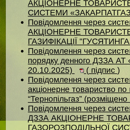
АКЦІОНЕРНЕ ТОВАРИСТ
СИСТЕМИ «ЗАКАРПАТГАЗ» 
Повідомлення через сист
АКЦІОНЕРНЕ ТОВАРИСТ
ГАЗИФІКАЦІЇ "ГУСЯТИНГАЗ
Повідомлення через систе
порядку денного ДЗЗА АТ
20.10.2025)
(
підпис
)
Повідомлення через сист
акціонерне товариство по 
“Тернопільгаз” (розміщено
Повідомлення через систе
ДЗЗА АКЦІОНЕРНЕ ТОВ
ГАЗОРОЗПОДІЛЬНОЇ СИСТ