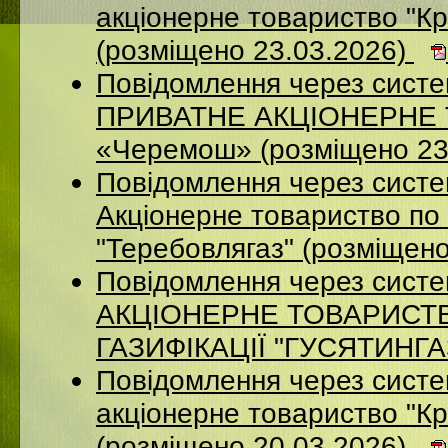
акцiонерне товариство "Кр
(розміщено 23.03.2026)
Повідомлення через сист
ПРИВАТНЕ АКЦІОНЕРНЕ Т
«Черемош» (розміщено 23
Повідомлення через сист
Акціонерне товариство по 
"Теребовлягаз" (розміщен
Повідомлення через сист
АКЦІОНЕРНЕ ТОВАРИСТ
ГАЗИФІКАЦІЇ "ГУСЯТИНГАЗ
Повідомлення через систе
акцiонерне товариство "Кр
(розміщено 20.03.2026)