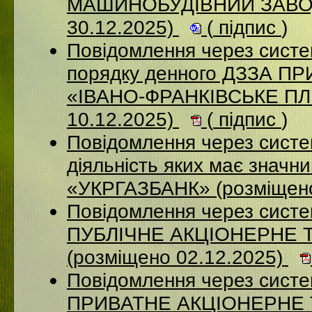
МАШИНОБУДІВНИЙ ЗАВОД
30.12.2025)
(
підпис
)
Повідомлення через систе
порядку денного ДЗЗА 
«ІВАНО-ФРАНКІВСЬКЕ П
10.12.2025)
(
підпис
)
Повідомлення через систе
діяльність яких має значн
«УКРГАЗБАНК» (розміщено
Повідомлення через сист
ПУБЛІЧНЕ АКЦІОНЕРНЕ 
(розміщено 02.12.2025)
Повідомлення через сист
ПРИВАТНЕ АКЦІОНЕРНЕ 