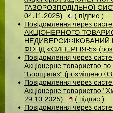
ГАЗОРОЗПОДІЛЬНОЇ СИСТ
04.11.2025)
(
підпис
)
Повідомлення через сис
АКЦІОНЕРНОГО ТОВАРИ
НЕДИВЕРСИФІКОВАНИЙ 
ФОНД «СИНЕРГІЯ-5» (розм
Повідомлення через сист
Акцiонерне товариство по 
"Борщiвгаз" (розміщено 03
Повідомлення через сист
Акціонерне товариство "Х
29.10.2025)
(
підпис
)
Повідомлення через сист