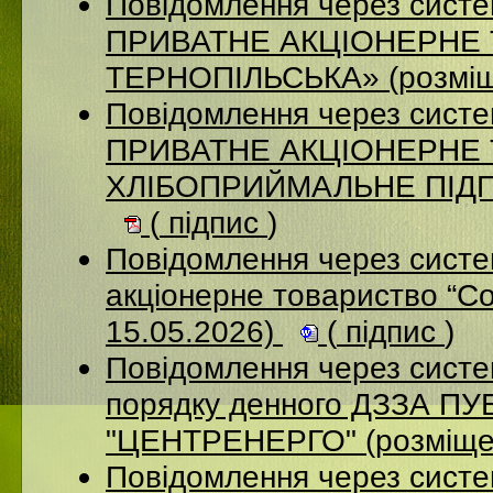
Повідомлення через сист
ПРИВАТНЕ АКЦІОНЕРНЕ
ТЕРНОПІЛЬСЬКА» (розміщ
Повідомлення через сист
ПРИВАТНЕ АКЦІОНЕРНЕ
ХЛІБОПРИЙМАЛЬНЕ ПІДПР
(
підпис
)
Повідомлення через сист
акціонерне товариство “С
15.05.2026)
(
підпис
)
Повідомлення через систе
порядку денного ДЗЗА 
"ЦЕНТРЕНЕРГО" (розміще
Повідомлення через сист