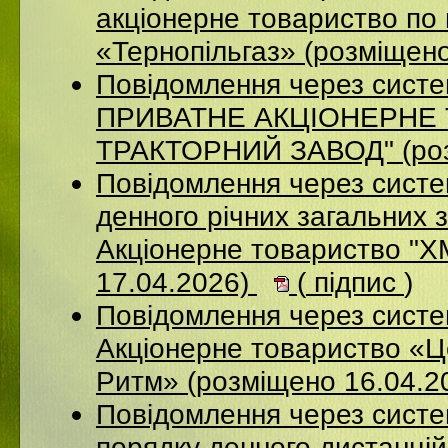
акціонерне товариство по 
«Тернопільгаз» (розміщен
Повідомлення через сист
ПРИВАТНЕ АКЦIОНЕРНЕ 
ТРАКТОРНИЙ ЗАВОД" (роз
Повідомлення через систе
денного річних загальних 
Акціонерне товариство 
17.04.2026)
(
підпис
)
Повідомлення через сист
Акціонерне товариство «Ц
Ритм» (розміщено 16.04.2
Повідомлення через систе
порядку денного дистанцій