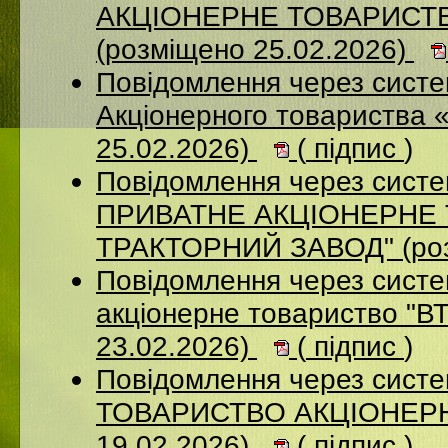
АКЦІОНЕРНЕ ТОВАРИСТ
(розміщено 25.02.2026)
Повідомлення через сист
Акціонерного товариства 
25.02.2026)
(
підпис
)
Повідомлення через сист
ПРИВАТНЕ АКЦIОНЕРНЕ 
ТРАКТОРНИЙ ЗАВОД" (роз
Повідомлення через сист
акціонерне товариство "В
23.02.2026)
(
підпис
)
Повідомлення через сис
ТОВАРИСТВО АКЦІОНЕРНИ
19.02.2026)
(
підпис
)