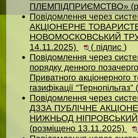
ПЛЕМПІДПРИЄМСТВО» (ро
Повідомлення через сист
АКЦIОНЕРНЕ ТОВАРИСТВ
НОВОМОСКОВСЬКИЙ ТРУБ
14.11.2025)
(
підпис
)
Повідомлення через систе
порядку денного позачерго
Приватного акціонерного 
газифікації “Тернопільгаз”
Повідомлення через систе
ДЗЗА ПУБЛІЧНЕ АКЦІОН
НИЖНЬОД НІПРОВСЬКИЙ
(розміщено 13.11.2025)