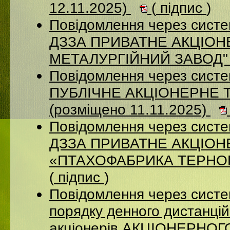
12.11.2025)
(
підпис
)
Повідомлення через систе
ДЗЗА ПРИВАТНЕ АКЦІОН
МЕТАЛУРГІЙНИЙ ЗАВОД" (
Повідомлення через сист
ПУБЛІЧНЕ АКЦІОНЕРНЕ 
(розміщено 11.11.2025)
Повідомлення через систе
ДЗЗА ПРИВАТНЕ АКЦІО
«ПТАХОФАБРИКА ТЕРНОПІ
(
підпис
)
Повідомлення через систе
порядку денного дистанцій
акціонерів АКЦІОНЕРНО