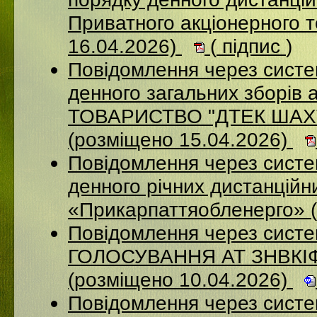
Приватного акціонерного 
16.04.2026)
(
підпис
)
Повідомлення через систе
денного загальних зборі
ТОВАРИСТВО "ДТЕК ША
(розміщено 15.04.2026)
Повідомлення через систем
денного річних дистанційн
«Прикарпаттяобленерго» 
Повідомлення через сис
ГОЛОСУВАННЯ АТ ЗНВКІ
(розміщено 10.04.2026)
Повідомлення через сист