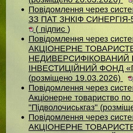
Повідомлення через систе
ЗЗ ПАТ ЗНКІФ СИНЕРГІЯ-5
(
підпис
)
Повідомлення через сист
АКЦІОНЕРНЕ ТОВАРИСТ
НЕДИВЕРСИФІКОВАНИЙ 
ІНВЕСТИЦІЙНИЙ ФОНД 
(розміщено 19.03.2026)
Повідомлення через сист
Акціонерне товариство по 
"Підволочиськгаз" (розміщ
Повідомлення через сист
АКЦIОНЕРНЕ ТОВАРИСТВ