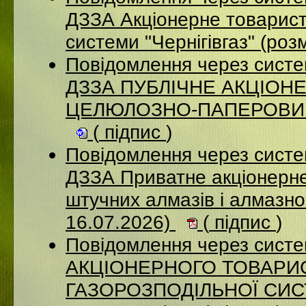
ДЗЗА Акціонерне товарист
системи "Чернігівгаз" (ро
Повідомлення через систе
ДЗЗА ПУБЛІЧНЕ АКЦІОН
ЦЕЛЮЛОЗНО-ПАПЕРОВИЙ К
(
підпис
)
Повідомлення через систе
ДЗЗА Приватне акціонерне
штучних алмазів і алмазно
16.07.2026)
(
підпис
)
Повідомлення через сист
АКЦІОНЕРНОГО ТОВАРИ
ГАЗОРОЗПОДІЛЬНОЇ СИСТ