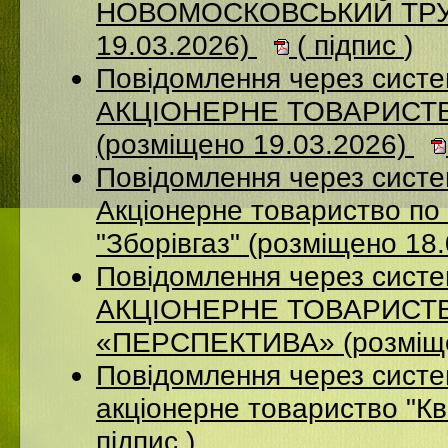
НОВОМОСКОВСЬКИЙ ТРУБ
19.03.2026)
(
підпис
)
Повідомлення через сист
АКЦІОНЕРНЕ ТОВАРИСТ
(розміщено 19.03.2026)
Повідомлення через сист
Акціонерне товариство по 
"Зборівгаз" (розміщено 18
Повідомлення через сист
АКЦІОНЕРНЕ ТОВАРИСТ
«ПЕРСПЕКТИВА» (розміще
Повідомлення через сист
акціонерне товариство "К
підпис
)