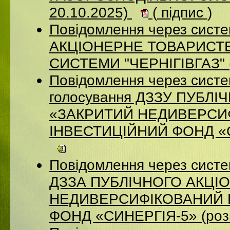
20.10.2025)
(
підпис
)
Повідомлення через систе
АКЦІОНЕРНЕ ТОВАРИСТВ
СИСТЕМИ "ЧЕРНІГІВГАЗ" (
Повідомлення через систе
голосування ДЗЗУ ПУБЛ
«ЗАКРИТИЙ НЕДИВЕРСИ
ІНВЕСТИЦІЙНИЙ ФОНД «СИ
Повідомлення через систе
ДЗЗА ПУБЛІЧНОГО АКЦІ
НЕДИВЕРСИФІКОВАНИЙ 
ФОНД «СИНЕРГІЯ-5» (роз