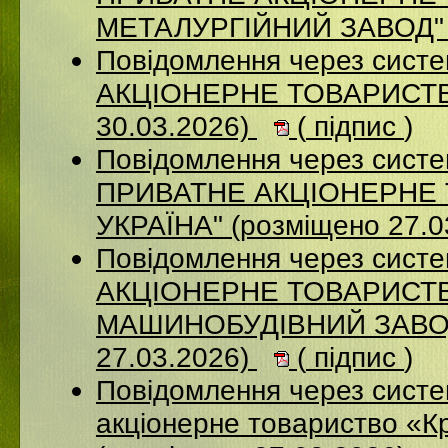
МЕТАЛУРГІЙНИЙ ЗАВОД" (
Повідомлення через сист
АКЦІОНЕРНЕ ТОВАРИСТВ
30.03.2026)
(
підпис
)
Повідомлення через сист
ПРИВАТНЕ АКЦІОНЕРНЕ 
УКРАЇНА" (розміщено 27.0
Повідомлення через сист
АКЦІОНЕРНЕ ТОВАРИСТВ
МАШИНОБУДІВНИЙ ЗАВОД
27.03.2026)
(
підпис
)
Повідомлення через сист
акціонерне товариство «К