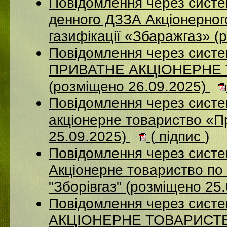
Повідомлення через систе
денного ДЗЗА Акціонерног
газифікації «Збаражгаз» (
Повідомлення через сист
ПРИВАТНЕ АКЦІОНЕРНЕ
(розміщено 26.09.2025)
Повідомлення через сист
акціонерне товариство «П
25.09.2025)
(
підпис
)
Повідомлення через сист
Акціонерне товариство по 
"Зборівгаз" (розміщено 25
Повідомлення через сист
АКЦІОНЕРНЕ ТОВАРИСТВ