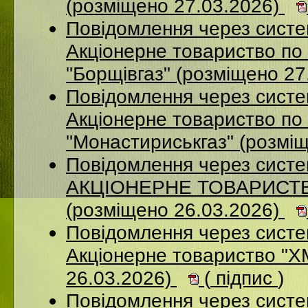
(розміщено 27.03.2026)
Повідомлення через сист
Акцiонерне товариство по 
"Борщiвгаз" (розміщено 27
Повідомлення через сист
Акціонерне товариство по 
"Монастириськгаз" (розмі
Повідомлення через сист
АКЦІОНЕРНЕ ТОВАРИСТВ
(розміщено 26.03.2026)
Повідомлення через сист
Акціонерне товариство 
26.03.2026)
(
підпис
)
Повідомлення через сист