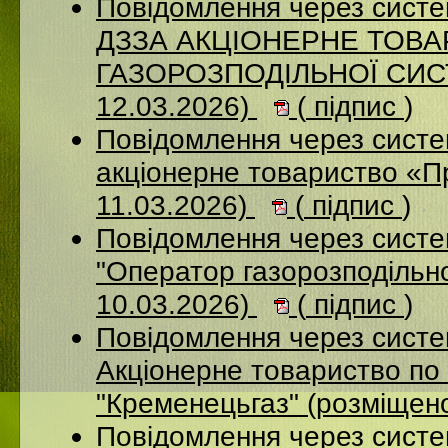
Повідомлення через систе
ДЗЗА АКЦІОНЕРНЕ ТОВ
ГАЗОРОЗПОДІЛЬНОЇ СИСТ
12.03.2026)
(
підпис
)
Повідомлення через сист
акціонерне товариство «П
11.03.2026)
(
підпис
)
Повідомлення через сист
"Оператор газорозподільно
10.03.2026)
(
підпис
)
Повідомлення через сист
Акціонерне товариство по 
"Кременецьгаз" (розміщен
Повідомлення через сист