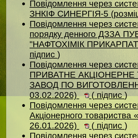
Повідомлення через сист
ЗНКІФ СИНЕРГІЯ-5 (розмі
Повідомлення через систе
порядку денного ДЗЗА 
"НАФТОХІМІК ПРИКАРПАТТ
підпис
)
Повідомлення через сист
ПРИВАТНЕ АКЦІОНЕРНЕ
ЗАВОД ПО ВИГОТОВЛЕННЮ
03.02.2026)
(
підпис
)
Повідомлення через сист
Акціонерного товариства 
26.01.2026)
(
підпис
)
Повідомлення через сист