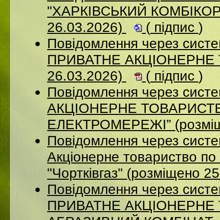
"ХАРКІВСЬКИЙ КОМБІКОР
26.03.2026)
(
підпис
)
Повідомлення через сист
ПРИВАТНЕ АКЦІОНЕРНЕ 
26.03.2026)
(
підпис
)
Повідомлення через сист
АКЦІОНЕРНЕ ТОВАРИСТВ
ЕЛЕКТРОМЕРЕЖІ” (розміщ
Повідомлення через сист
Акціонерне товариство по 
"Чортківгаз" (розміщено 2
Повідомлення через сист
ПРИВАТНЕ АКЦІОНЕРНЕ