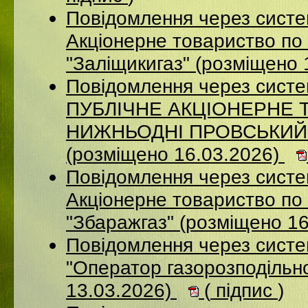
Повідомлення через сист
Акціонерне товариство по 
"Заліщикигаз" (розміщено 
Повідомлення через сист
ПУБЛІЧНЕ АКЦІОНЕРНЕ 
НИЖНЬОДНІ ПРОВСЬКИЙ
(розміщено 16.03.2026)
Повідомлення через сист
Акцiонерне товариство по 
"Збаражгаз" (розміщено 1
Повідомлення через сист
"Оператор газорозподільно
13.03.2026)
(
підпис
)