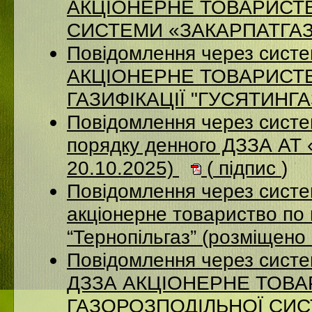
АКЦІОНЕРНЕ ТОВАРИСТ
СИСТЕМИ «ЗАКАРПАТГАЗ» 
Повідомлення через сист
АКЦІОНЕРНЕ ТОВАРИСТ
ГАЗИФІКАЦІЇ "ГУСЯТИНГАЗ
Повідомлення через систе
порядку денного ДЗЗА АТ
20.10.2025)
(
підпис
)
Повідомлення через сист
акціонерне товариство по 
“Тернопільгаз” (розміщено
Повідомлення через систе
ДЗЗА АКЦІОНЕРНЕ ТОВ
ГАЗОРОЗПОДІЛЬНОЇ СИСТ