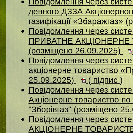
Повідомлення через систе
денного ДЗЗА Акціонерног
газифікації «Збаражгаз» (
Повідомлення через сист
ПРИВАТНЕ АКЦІОНЕРНЕ
(розміщено 26.09.2025)
Повідомлення через сист
акціонерне товариство «П
25.09.2025)
(
підпис
)
Повідомлення через сист
Акціонерне товариство по 
"Зборівгаз" (розміщено 25
Повідомлення через сист
АКЦІОНЕРНЕ ТОВАРИСТВ