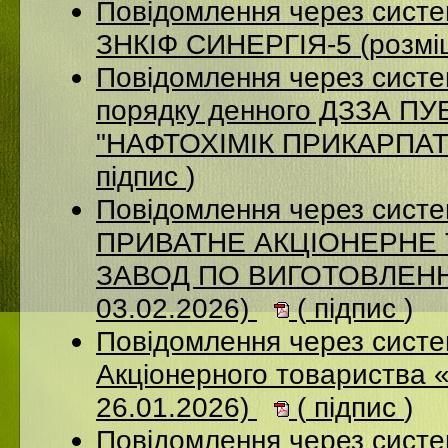
Повідомлення через сист
ЗНКІФ СИНЕРГІЯ-5 (розмі
Повідомлення через систе
порядку денного ДЗЗА 
"НАФТОХІМІК ПРИКАРПАТТ
підпис
)
Повідомлення через сист
ПРИВАТНЕ АКЦІОНЕРНЕ
ЗАВОД ПО ВИГОТОВЛЕННЮ
03.02.2026)
(
підпис
)
Повідомлення через сист
Акціонерного товариства 
26.01.2026)
(
підпис
)
Повідомлення через сист