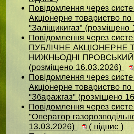
Повідомлення через сист
Акціонерне товариство по 
"Заліщикигаз" (розміщено 
Повідомлення через сист
ПУБЛІЧНЕ АКЦІОНЕРНЕ 
НИЖНЬОДНІ ПРОВСЬКИЙ
(розміщено 16.03.2026)
Повідомлення через сист
Акцiонерне товариство по 
"Збаражгаз" (розміщено 1
Повідомлення через сист
"Оператор газорозподільно
13.03.2026)
(
підпис
)