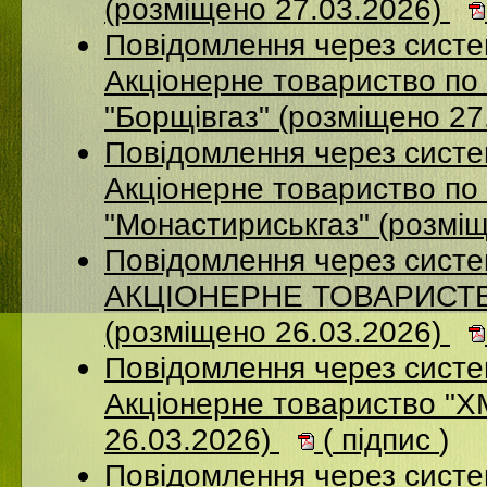
(розміщено 27.03.2026)
Повідомлення через сист
Акцiонерне товариство по 
"Борщiвгаз" (розміщено 27
Повідомлення через сист
Акціонерне товариство по 
"Монастириськгаз" (розмі
Повідомлення через сист
АКЦІОНЕРНЕ ТОВАРИСТВ
(розміщено 26.03.2026)
Повідомлення через сист
Акціонерне товариство 
26.03.2026)
(
підпис
)
Повідомлення через сист