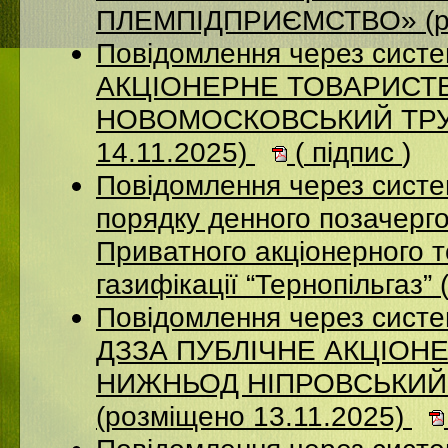
ПЛЕМПІДПРИЄМСТВО» (ро
Повідомлення через сист
АКЦIОНЕРНЕ ТОВАРИСТВ
НОВОМОСКОВСЬКИЙ ТРУБ
14.11.2025)
(
підпис
)
Повідомлення через систе
порядку денного позачерго
Приватного акціонерного 
газифікації “Тернопільгаз”
Повідомлення через систе
ДЗЗА ПУБЛІЧНЕ АКЦІОН
НИЖНЬОД НІПРОВСЬКИЙ
(розміщено 13.11.2025)