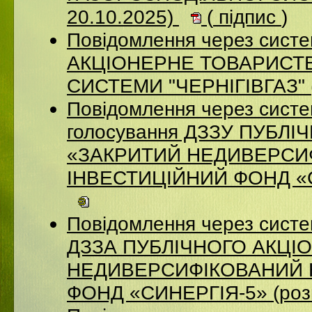
20.10.2025)
(
підпис
)
Повідомлення через систе
АКЦІОНЕРНЕ ТОВАРИСТВ
СИСТЕМИ "ЧЕРНІГІВГАЗ" (
Повідомлення через систе
голосування ДЗЗУ ПУБЛ
«ЗАКРИТИЙ НЕДИВЕРСИ
ІНВЕСТИЦІЙНИЙ ФОНД «СИ
Повідомлення через систе
ДЗЗА ПУБЛІЧНОГО АКЦІ
НЕДИВЕРСИФІКОВАНИЙ 
ФОНД «СИНЕРГІЯ-5» (роз