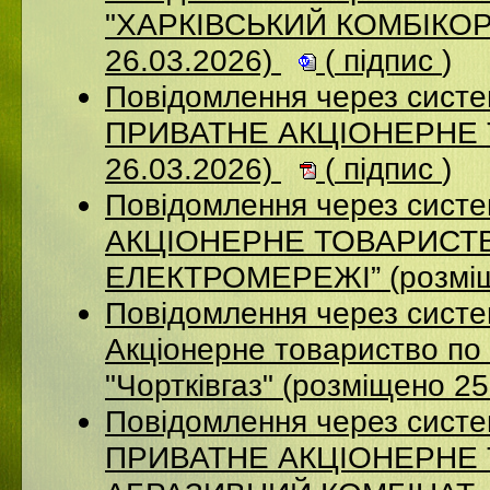
"ХАРКІВСЬКИЙ КОМБІКОР
26.03.2026)
(
підпис
)
Повідомлення через сист
ПРИВАТНЕ АКЦІОНЕРНЕ 
26.03.2026)
(
підпис
)
Повідомлення через сист
АКЦІОНЕРНЕ ТОВАРИСТВ
ЕЛЕКТРОМЕРЕЖІ” (розміщ
Повідомлення через сист
Акціонерне товариство по 
"Чортківгаз" (розміщено 2
Повідомлення через сист
ПРИВАТНЕ АКЦІОНЕРНЕ