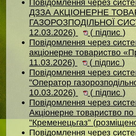
Повідомлення через систе
ДЗЗА АКЦІОНЕРНЕ ТОВ
ГАЗОРОЗПОДІЛЬНОЇ СИСТ
12.03.2026)
(
підпис
)
Повідомлення через сист
акціонерне товариство «П
11.03.2026)
(
підпис
)
Повідомлення через сист
"Оператор газорозподільно
10.03.2026)
(
підпис
)
Повідомлення через сист
Акціонерне товариство по 
"Кременецьгаз" (розміщен
Повідомлення через сист