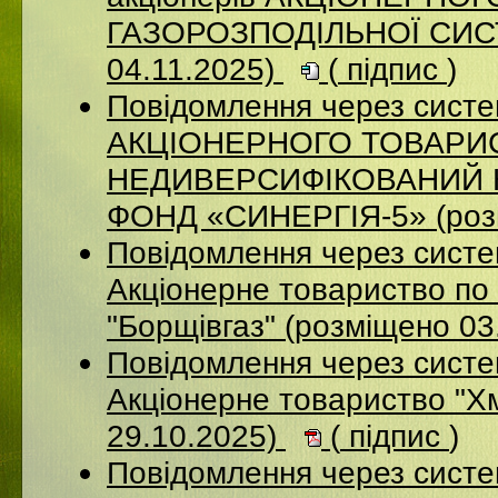
ГАЗОРОЗПОДІЛЬНОЇ СИСТ
04.11.2025)
(
підпис
)
Повідомлення через сис
АКЦІОНЕРНОГО ТОВАРИ
НЕДИВЕРСИФІКОВАНИЙ 
ФОНД «СИНЕРГІЯ-5» (розм
Повідомлення через сист
Акцiонерне товариство по 
"Борщiвгаз" (розміщено 03
Повідомлення через сист
Акціонерне товариство "Х
29.10.2025)
(
підпис
)
Повідомлення через сист