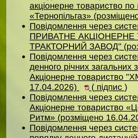
акціонерне товариство по 
«Тернопільгаз» (розміщен
Повідомлення через сист
ПРИВАТНЕ АКЦIОНЕРНЕ 
ТРАКТОРНИЙ ЗАВОД" (роз
Повідомлення через систе
денного річних загальних 
Акціонерне товариство 
17.04.2026)
(
підпис
)
Повідомлення через сист
Акціонерне товариство «Ц
Ритм» (розміщено 16.04.2
Повідомлення через систе
порядку денного дистанцій