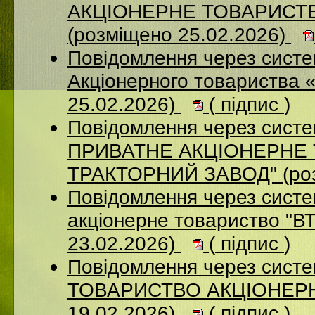
АКЦІОНЕРНЕ ТОВАРИСТ
(розміщено 25.02.2026)
Повідомлення через сист
Акціонерного товариства 
25.02.2026)
(
підпис
)
Повідомлення через сист
ПРИВАТНЕ АКЦIОНЕРНЕ 
ТРАКТОРНИЙ ЗАВОД" (роз
Повідомлення через сист
акціонерне товариство "В
23.02.2026)
(
підпис
)
Повідомлення через сис
ТОВАРИСТВО АКЦІОНЕРНИ
19.02.2026)
(
підпис
)