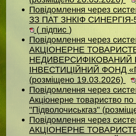
Повідомлення через систе
ЗЗ ПАТ ЗНКІФ СИНЕРГІЯ-5
(
підпис
)
Повідомлення через сист
АКЦІОНЕРНЕ ТОВАРИСТ
НЕДИВЕРСИФІКОВАНИЙ 
ІНВЕСТИЦІЙНИЙ ФОНД 
(розміщено 19.03.2026)
Повідомлення через сист
Акціонерне товариство по 
"Підволочиськгаз" (розміщ
Повідомлення через сист
АКЦIОНЕРНЕ ТОВАРИСТВ