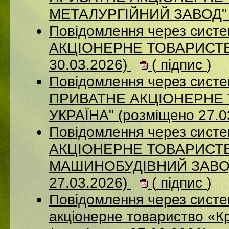
МЕТАЛУРГІЙНИЙ ЗАВОД" (
Повідомлення через сист
АКЦІОНЕРНЕ ТОВАРИСТВ
30.03.2026)
(
підпис
)
Повідомлення через сист
ПРИВАТНЕ АКЦІОНЕРНЕ 
УКРАЇНА" (розміщено 27.0
Повідомлення через сист
АКЦІОНЕРНЕ ТОВАРИСТВ
МАШИНОБУДІВНИЙ ЗАВОД
27.03.2026)
(
підпис
)
Повідомлення через сист
акціонерне товариство «К