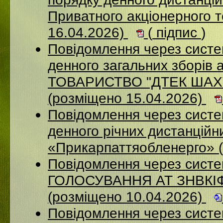
Приватного акціонерного 
16.04.2026)
(
підпис
)
Повідомлення через систе
денного загальних зборі
ТОВАРИСТВО "ДТЕК ША
(розміщено 15.04.2026)
Повідомлення через систем
денного річних дистанційн
«Прикарпаттяобленерго» 
Повідомлення через сис
ГОЛОСУВАННЯ АТ ЗНВКІ
(розміщено 10.04.2026)
Повідомлення через сист