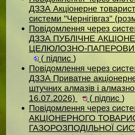
ДЗЗА Акціонерне товарист
системи "Чернігівгаз" (ро
Повідомлення через систе
ДЗЗА ПУБЛІЧНЕ АКЦІОН
ЦЕЛЮЛОЗНО-ПАПЕРОВИЙ К
(
підпис
)
Повідомлення через систе
ДЗЗА Приватне акціонерне
штучних алмазів і алмазно
16.07.2026)
(
підпис
)
Повідомлення через сист
АКЦІОНЕРНОГО ТОВАРИ
ГАЗОРОЗПОДІЛЬНОЇ СИСТ