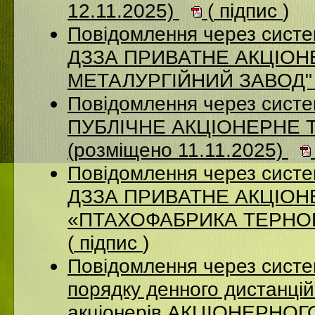
12.11.2025)
(
підпис
)
Повідомлення через систе
ДЗЗА ПРИВАТНЕ АКЦІОН
МЕТАЛУРГІЙНИЙ ЗАВОД" (
Повідомлення через сист
ПУБЛІЧНЕ АКЦІОНЕРНЕ 
(розміщено 11.11.2025)
Повідомлення через систе
ДЗЗА ПРИВАТНЕ АКЦІО
«ПТАХОФАБРИКА ТЕРНОПІ
(
підпис
)
Повідомлення через систе
порядку денного дистанцій
акціонерів АКЦІОНЕРНО