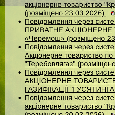
акцiонерне товариство "Кр
(розміщено 23.03.2026)
Повідомлення через сист
ПРИВАТНЕ АКЦІОНЕРНЕ Т
«Черемош» (розміщено 23
Повідомлення через сист
Акціонерне товариство по 
"Теребовлягаз" (розміщен
Повідомлення через сист
АКЦІОНЕРНЕ ТОВАРИСТ
ГАЗИФІКАЦІЇ "ГУСЯТИНГАЗ
Повідомлення через систе
акцiонерне товариство "Кр
(розміщено 20.03.2026)