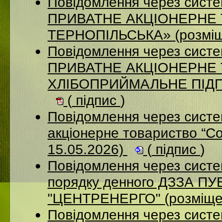
Повідомлення через сист
ПРИВАТНЕ АКЦІОНЕРНЕ
ТЕРНОПІЛЬСЬКА» (розміщ
Повідомлення через сист
ПРИВАТНЕ АКЦІОНЕРНЕ
ХЛІБОПРИЙМАЛЬНЕ ПІДПР
(
підпис
)
Повідомлення через сист
акціонерне товариство “С
15.05.2026)
(
підпис
)
Повідомлення через систе
порядку денного ДЗЗА 
"ЦЕНТРЕНЕРГО" (розміще
Повідомлення через сист