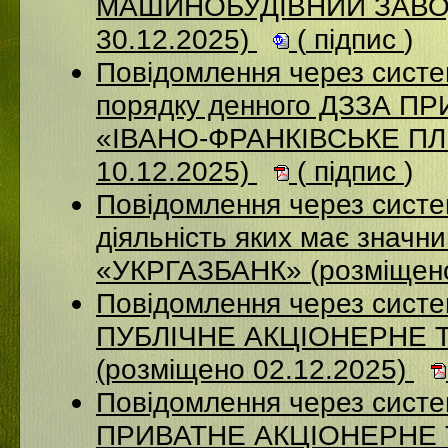
МАШИНОБУДІВНИЙ ЗАВОД
30.12.2025)
(
підпис
)
Повідомлення через систе
порядку денного ДЗЗА 
«ІВАНО-ФРАНКІВСЬКЕ П
10.12.2025)
(
підпис
)
Повідомлення через систе
діяльність яких має значн
«УКРГАЗБАНК» (розміщено
Повідомлення через сист
ПУБЛІЧНЕ АКЦІОНЕРНЕ 
(розміщено 02.12.2025)
Повідомлення через сист
ПРИВАТНЕ АКЦІОНЕРНЕ 