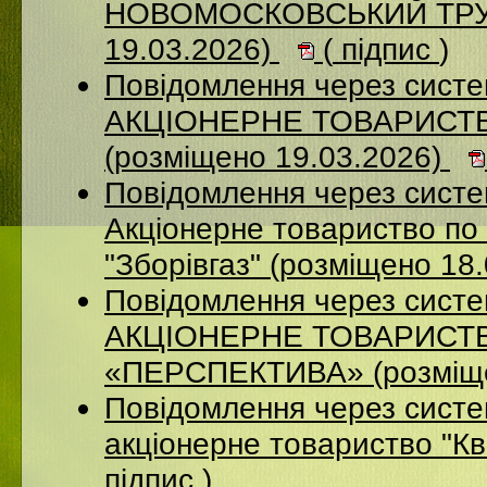
НОВОМОСКОВСЬКИЙ ТРУБ
19.03.2026)
(
підпис
)
Повідомлення через сист
АКЦІОНЕРНЕ ТОВАРИСТ
(розміщено 19.03.2026)
Повідомлення через сист
Акціонерне товариство по 
"Зборівгаз" (розміщено 18
Повідомлення через сист
АКЦІОНЕРНЕ ТОВАРИСТ
«ПЕРСПЕКТИВА» (розміще
Повідомлення через сист
акціонерне товариство "К
підпис
)