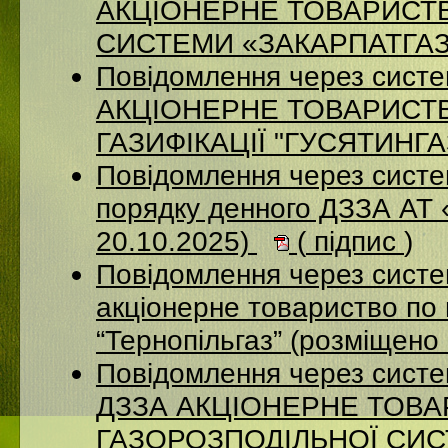
АКЦІОНЕРНЕ ТОВАРИСТ
СИСТЕМИ «ЗАКАРПАТГАЗ» 
Повідомлення через сист
АКЦІОНЕРНЕ ТОВАРИСТ
ГАЗИФІКАЦІЇ "ГУСЯТИНГАЗ
Повідомлення через систе
порядку денного ДЗЗА АТ
20.10.2025)
(
підпис
)
Повідомлення через сист
акціонерне товариство по 
“Тернопільгаз” (розміщено
Повідомлення через систе
ДЗЗА АКЦІОНЕРНЕ ТОВ
ГАЗОРОЗПОДІЛЬНОЇ СИСТ