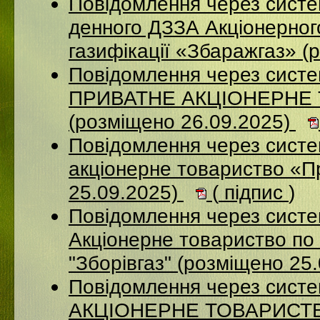
Повідомлення через систе
денного ДЗЗА Акціонерног
газифікації «Збаражгаз» (
Повідомлення через сист
ПРИВАТНЕ АКЦІОНЕРНЕ
(розміщено 26.09.2025)
Повідомлення через сист
акціонерне товариство «П
25.09.2025)
(
підпис
)
Повідомлення через сист
Акціонерне товариство по 
"Зборівгаз" (розміщено 25
Повідомлення через сист
АКЦІОНЕРНЕ ТОВАРИСТВ