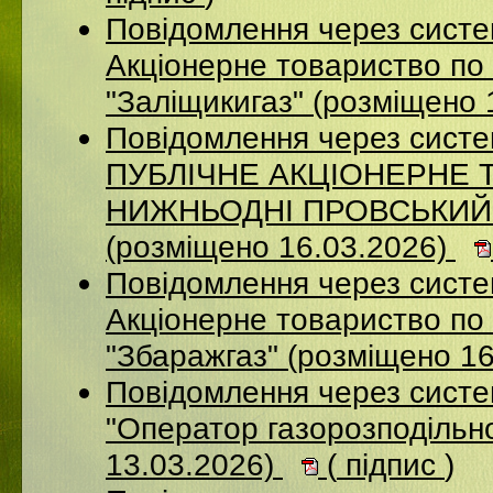
Повідомлення через сист
Акціонерне товариство по 
"Заліщикигаз" (розміщено 
Повідомлення через сист
ПУБЛІЧНЕ АКЦІОНЕРНЕ 
НИЖНЬОДНІ ПРОВСЬКИЙ
(розміщено 16.03.2026)
Повідомлення через сист
Акцiонерне товариство по 
"Збаражгаз" (розміщено 1
Повідомлення через сист
"Оператор газорозподільно
13.03.2026)
(
підпис
)