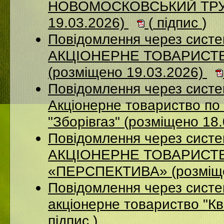
НОВОМОСКОВСЬКИЙ ТРУБ
19.03.2026)
(
підпис
)
Повідомлення через сист
АКЦІОНЕРНЕ ТОВАРИСТ
(розміщено 19.03.2026)
Повідомлення через сист
Акціонерне товариство по 
"Зборівгаз" (розміщено 18
Повідомлення через сист
АКЦІОНЕРНЕ ТОВАРИСТ
«ПЕРСПЕКТИВА» (розміще
Повідомлення через сист
акціонерне товариство "К
підпис
)