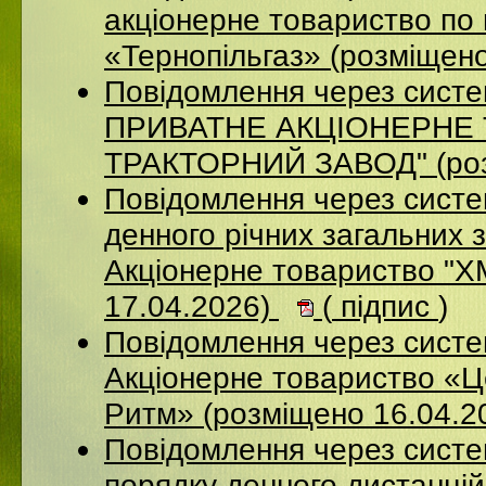
акціонерне товариство по 
«Тернопільгаз» (розміщен
Повідомлення через сист
ПРИВАТНЕ АКЦIОНЕРНЕ 
ТРАКТОРНИЙ ЗАВОД" (роз
Повідомлення через систе
денного річних загальних 
Акціонерне товариство 
17.04.2026)
(
підпис
)
Повідомлення через сист
Акціонерне товариство «Ц
Ритм» (розміщено 16.04.2
Повідомлення через систе
порядку денного дистанцій