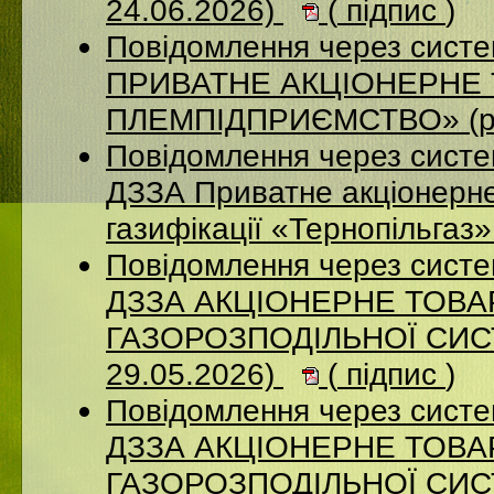
24.06.2026)
(
підпис
)
Повідомлення через сист
ПРИВАТНЕ АКЦІОНЕРНЕ 
ПЛЕМПІДПРИЄМСТВО» (ро
Повідомлення через систе
ДЗЗА Приватне акціонерне
газифікації «Тернопільгаз
Повідомлення через систе
ДЗЗА АКЦІОНЕРНЕ ТОВ
ГАЗОРОЗПОДІЛЬНОЇ СИСТ
29.05.2026)
(
підпис
)
Повідомлення через систе
ДЗЗА АКЦІОНЕРНЕ ТОВ
ГАЗОРОЗПОДІЛЬНОЇ СИСТ