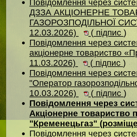
Повідомлення через систе
ДЗЗА АКЦІОНЕРНЕ ТОВ
ГАЗОРОЗПОДІЛЬНОЇ СИСТ
12.03.2026)
(
підпис
)
Повідомлення через сист
акціонерне товариство «П
11.03.2026)
(
підпис
)
Повідомлення через сист
"Оператор газорозподільно
10.03.2026)
(
підпис
)
Повідомлення через сис
Акціонерне товариство п
"Кременецьгаз" (розміще
Повідомлення через сист