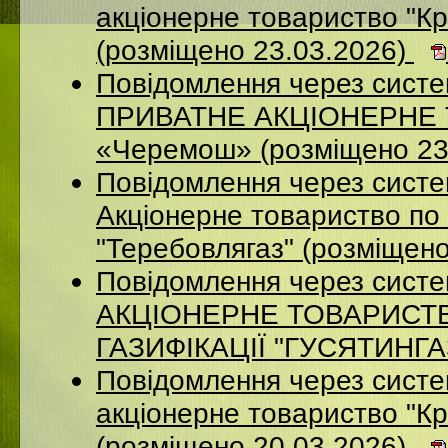
акцiонерне товариство "Кр
(розміщено 23.03.2026)
Повідомлення через сист
ПРИВАТНЕ АКЦІОНЕРНЕ Т
«Черемош» (розміщено 23
Повідомлення через сист
Акціонерне товариство по 
"Теребовлягаз" (розміщен
Повідомлення через сист
АКЦІОНЕРНЕ ТОВАРИСТ
ГАЗИФІКАЦІЇ "ГУСЯТИНГАЗ
Повідомлення через систе
акцiонерне товариство "Кр
(розміщено 20.03.2026)