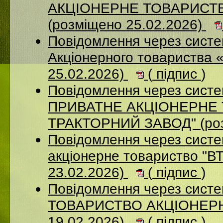
АКЦІОНЕРНЕ ТОВАРИСТ
(розміщено 25.02.2026)
Повідомлення через сист
Акціонерного товариства 
25.02.2026)
(
підпис
)
Повідомлення через сист
ПРИВАТНЕ АКЦIОНЕРНЕ 
ТРАКТОРНИЙ ЗАВОД" (роз
Повідомлення через сист
акціонерне товариство "В
23.02.2026)
(
підпис
)
Повідомлення через сис
ТОВАРИСТВО АКЦІОНЕРНИ
19.02.2026)
(
підпис
)