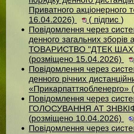
Приватного акціонерного 
16.04.2026)
(
підпис
)
Повідомлення через систе
денного загальних зборі
ТОВАРИСТВО "ДТЕК ША
(розміщено 15.04.2026)
Повідомлення через систем
денного річних дистанційн
«Прикарпаттяобленерго» 
Повідомлення через сис
ГОЛОСУВАННЯ АТ ЗНВКІ
(розміщено 10.04.2026)
Повідомлення через сист