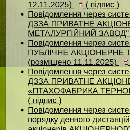
12.11.2025)
(
підпис
)
Повідомлення через систе
ДЗЗА ПРИВАТНЕ АКЦІОН
МЕТАЛУРГІЙНИЙ ЗАВОД" (
Повідомлення через сист
ПУБЛІЧНЕ АКЦІОНЕРНЕ 
(розміщено 11.11.2025)
Повідомлення через систе
ДЗЗА ПРИВАТНЕ АКЦІО
«ПТАХОФАБРИКА ТЕРНОПІ
(
підпис
)
Повідомлення через систе
порядку денного дистанцій
акціонерів АКЦІОНЕРНО