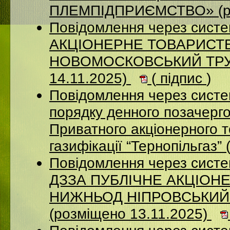
ПЛЕМПІДПРИЄМСТВО» (ро
Повідомлення через сист
АКЦIОНЕРНЕ ТОВАРИСТВ
НОВОМОСКОВСЬКИЙ ТРУБ
14.11.2025)
(
підпис
)
Повідомлення через систе
порядку денного позачерго
Приватного акціонерного 
газифікації “Тернопільгаз”
Повідомлення через систе
ДЗЗА ПУБЛІЧНЕ АКЦІОН
НИЖНЬОД НІПРОВСЬКИЙ
(розміщено 13.11.2025)