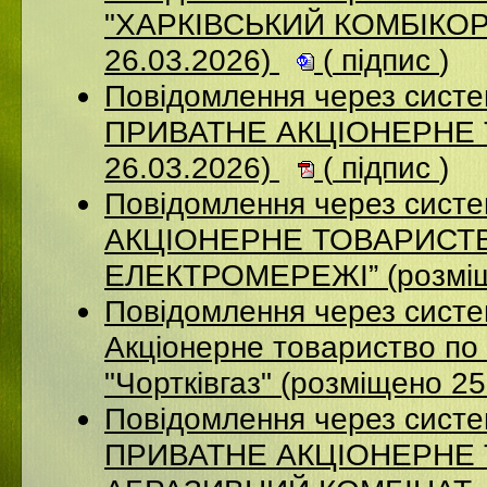
"ХАРКІВСЬКИЙ КОМБІКОР
26.03.2026)
(
підпис
)
Повідомлення через сист
ПРИВАТНЕ АКЦІОНЕРНЕ 
26.03.2026)
(
підпис
)
Повідомлення через сист
АКЦІОНЕРНЕ ТОВАРИСТВ
ЕЛЕКТРОМЕРЕЖІ” (розміщ
Повідомлення через сист
Акціонерне товариство по 
"Чортківгаз" (розміщено 2
Повідомлення через сист
ПРИВАТНЕ АКЦІОНЕРНЕ