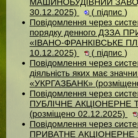
МАШИНОБУДІВНИЙ ЗАВОД
30.12.2025)
(
підпис
)
Повідомлення через систе
порядку денного ДЗЗА 
«ІВАНО-ФРАНКІВСЬКЕ П
10.12.2025)
(
підпис
)
Повідомлення через систе
діяльність яких має значн
«УКРГАЗБАНК» (розміщено
Повідомлення через сист
ПУБЛІЧНЕ АКЦІОНЕРНЕ 
(розміщено 02.12.2025)
Повідомлення через сист
ПРИВАТНЕ АКЦІОНЕРНЕ 