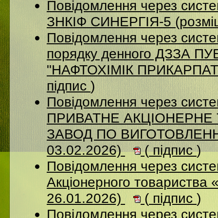
Повідомлення через сист
ЗНКІФ СИНЕРГІЯ-5 (розмі
Повідомлення через систе
порядку денного ДЗЗА 
"НАФТОХІМІК ПРИКАРПАТТ
підпис
)
Повідомлення через сист
ПРИВАТНЕ АКЦІОНЕРНЕ
ЗАВОД ПО ВИГОТОВЛЕННЮ
03.02.2026)
(
підпис
)
Повідомлення через сист
Акціонерного товариства 
26.01.2026)
(
підпис
)
Повідомлення через сист