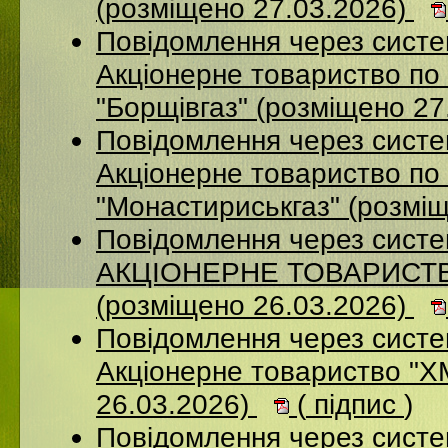
(розміщено 27.03.2026)
Повідомлення через сист
Акцiонерне товариство по 
"Борщiвгаз" (розміщено 27
Повідомлення через сист
Акціонерне товариство по 
"Монастириськгаз" (розмі
Повідомлення через сист
АКЦІОНЕРНЕ ТОВАРИСТВ
(розміщено 26.03.2026)
Повідомлення через сист
Акціонерне товариство 
26.03.2026)
(
підпис
)
Повідомлення через сист