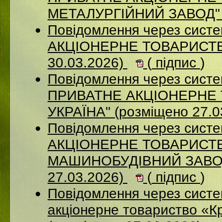
МЕТАЛУРГІЙНИЙ ЗАВОД" (
Повідомлення через сист
АКЦІОНЕРНЕ ТОВАРИСТВ
30.03.2026)
(
підпис
)
Повідомлення через сист
ПРИВАТНЕ АКЦІОНЕРНЕ 
УКРАЇНА" (розміщено 27.0
Повідомлення через сист
АКЦІОНЕРНЕ ТОВАРИСТВ
МАШИНОБУДІВНИЙ ЗАВОД
27.03.2026)
(
підпис
)
Повідомлення через сист
акціонерне товариство «К