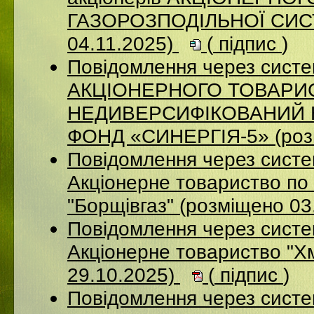
ГАЗОРОЗПОДІЛЬНОЇ СИСТ
04.11.2025)
(
підпис
)
Повідомлення через сис
АКЦІОНЕРНОГО ТОВАРИ
НЕДИВЕРСИФІКОВАНИЙ 
ФОНД «СИНЕРГІЯ-5» (розм
Повідомлення через сист
Акцiонерне товариство по 
"Борщiвгаз" (розміщено 03
Повідомлення через сист
Акціонерне товариство "Х
29.10.2025)
(
підпис
)
Повідомлення через сист