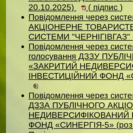
20.10.2025)
(
підпис
)
Повідомлення через систе
АКЦІОНЕРНЕ ТОВАРИСТВ
СИСТЕМИ "ЧЕРНІГІВГАЗ" (
Повідомлення через систе
голосування ДЗЗУ ПУБЛ
«ЗАКРИТИЙ НЕДИВЕРСИ
ІНВЕСТИЦІЙНИЙ ФОНД «СИ
Повідомлення через систе
ДЗЗА ПУБЛІЧНОГО АКЦІ
НЕДИВЕРСИФІКОВАНИЙ 
ФОНД «СИНЕРГІЯ-5» (роз