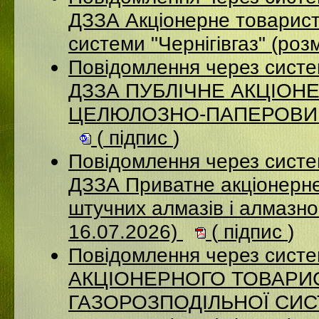
ДЗЗА Акціонерне товарист
системи "Чернігівгаз" (ро
Повідомлення через систе
ДЗЗА ПУБЛІЧНЕ АКЦІОН
ЦЕЛЮЛОЗНО-ПАПЕРОВИЙ К
(
підпис
)
Повідомлення через систе
ДЗЗА Приватне акціонерне
штучних алмазів і алмазно
16.07.2026)
(
підпис
)
Повідомлення через сист
АКЦІОНЕРНОГО ТОВАРИ
ГАЗОРОЗПОДІЛЬНОЇ СИСТ