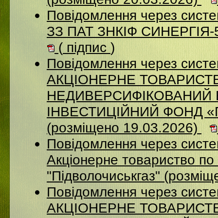
Повідомлення через систе
ЗЗ ПАТ ЗНКІФ СИНЕРГІЯ-5
(
підпис
)
Повідомлення через сист
АКЦІОНЕРНЕ ТОВАРИСТ
НЕДИВЕРСИФІКОВАНИЙ 
ІНВЕСТИЦІЙНИЙ ФОНД 
(розміщено 19.03.2026)
Повідомлення через сист
Акціонерне товариство по 
"Підволочиськгаз" (розміщ
Повідомлення через сист
АКЦIОНЕРНЕ ТОВАРИСТВ