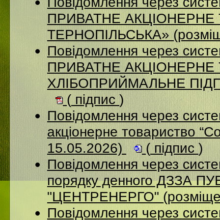
Повідомлення через сист
ПРИВАТНЕ АКЦІОНЕРНЕ
ТЕРНОПІЛЬСЬКА» (розміщ
Повідомлення через сист
ПРИВАТНЕ АКЦІОНЕРНЕ
ХЛІБОПРИЙМАЛЬНЕ ПІДПР
(
підпис
)
Повідомлення через сист
акціонерне товариство “С
15.05.2026)
(
підпис
)
Повідомлення через систе
порядку денного ДЗЗА 
"ЦЕНТРЕНЕРГО" (розміще
Повідомлення через сист