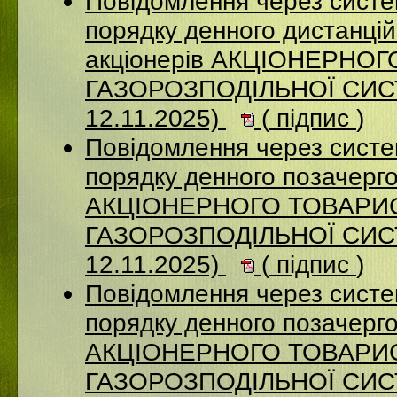
Повідомлення через систе
порядку денного дистанцій
акціонерів АКЦІОНЕРНО
ГАЗОРОЗПОДІЛЬНОЇ СИСТ
12.11.2025)
(
підпис
)
Повідомлення через систе
порядку денного позачерго
АКЦІОНЕРНОГО ТОВАРИ
ГАЗОРОЗПОДІЛЬНОЇ СИСТ
12.11.2025)
(
підпис
)
Повідомлення через систе
порядку денного позачерго
АКЦІОНЕРНОГО ТОВАРИ
ГАЗОРОЗПОДІЛЬНОЇ СИСТ