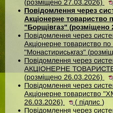
(розміщено 27.03.2026)
Повідомлення через сис
Акцiонерне товариство п
"Борщiвгаз" (розміщено 
Повідомлення через сист
Акціонерне товариство по 
"Монастириськгаз" (розмі
Повідомлення через сист
АКЦІОНЕРНЕ ТОВАРИСТВ
(розміщено 26.03.2026)
Повідомлення через сист
Акціонерне товариство 
26.03.2026)
(
підпис
)
Повідомлення через сист