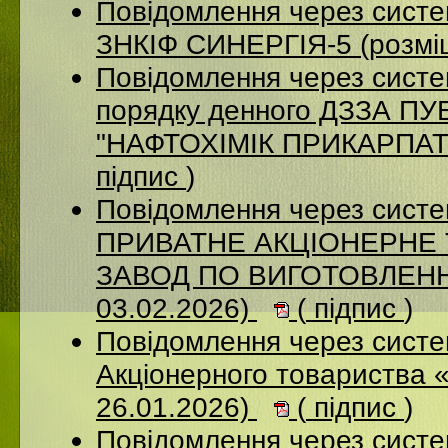
Повідомлення через сист
ЗНКІФ СИНЕРГІЯ-5 (розмі
Повідомлення через систе
порядку денного ДЗЗА 
"НАФТОХІМІК ПРИКАРПАТТ
підпис
)
Повідомлення через сист
ПРИВАТНЕ АКЦІОНЕРНЕ
ЗАВОД ПО ВИГОТОВЛЕННЮ
03.02.2026)
(
підпис
)
Повідомлення через сист
Акціонерного товариства 
26.01.2026)
(
підпис
)
Повідомлення через сист