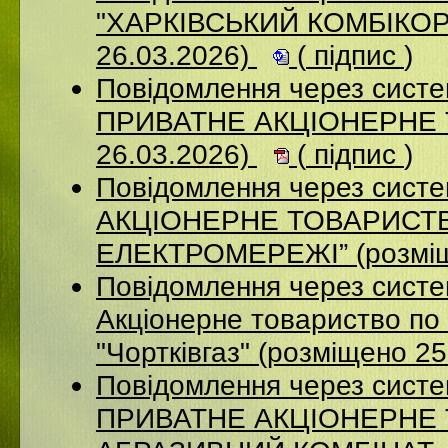
"ХАРКІВСЬКИЙ КОМБІКОР
26.03.2026)
(
підпис
)
Повідомлення через сист
ПРИВАТНЕ АКЦІОНЕРНЕ 
26.03.2026)
(
підпис
)
Повідомлення через сист
АКЦІОНЕРНЕ ТОВАРИСТВ
ЕЛЕКТРОМЕРЕЖІ” (розміщ
Повідомлення через сист
Акціонерне товариство по 
"Чортківгаз" (розміщено 2
Повідомлення через сист
ПРИВАТНЕ АКЦІОНЕРНЕ