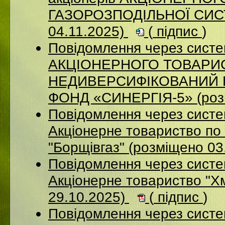
ГАЗОРОЗПОДІЛЬНОЇ СИСТ
04.11.2025)
(
підпис
)
Повідомлення через сис
АКЦІОНЕРНОГО ТОВАРИ
НЕДИВЕРСИФІКОВАНИЙ 
ФОНД «СИНЕРГІЯ-5» (розм
Повідомлення через сист
Акцiонерне товариство по 
"Борщiвгаз" (розміщено 03
Повідомлення через сист
Акціонерне товариство "Х
29.10.2025)
(
підпис
)
Повідомлення через сист