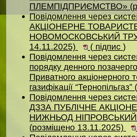
ПЛЕМПІДПРИЄМСТВО» (ро
Повідомлення через сист
АКЦIОНЕРНЕ ТОВАРИСТВ
НОВОМОСКОВСЬКИЙ ТРУБ
14.11.2025)
(
підпис
)
Повідомлення через систе
порядку денного позачерго
Приватного акціонерного 
газифікації “Тернопільгаз”
Повідомлення через систе
ДЗЗА ПУБЛІЧНЕ АКЦІОН
НИЖНЬОД НІПРОВСЬКИЙ
(розміщено 13.11.2025)