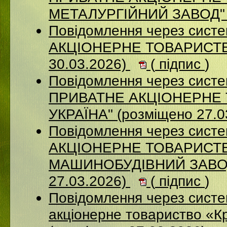
МЕТАЛУРГІЙНИЙ ЗАВОД" (
Повідомлення через сист
АКЦІОНЕРНЕ ТОВАРИСТВ
30.03.2026)
(
підпис
)
Повідомлення через сист
ПРИВАТНЕ АКЦІОНЕРНЕ 
УКРАЇНА" (розміщено 27.0
Повідомлення через сист
АКЦІОНЕРНЕ ТОВАРИСТВ
МАШИНОБУДІВНИЙ ЗАВОД
27.03.2026)
(
підпис
)
Повідомлення через сист
акціонерне товариство «К