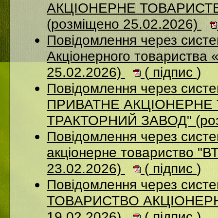
АКЦІОНЕРНЕ ТОВАРИСТ
(розміщено 25.02.2026)
Повідомлення через сист
Акціонерного товариства 
25.02.2026)
(
підпис
)
Повідомлення через сист
ПРИВАТНЕ АКЦIОНЕРНЕ 
ТРАКТОРНИЙ ЗАВОД" (роз
Повідомлення через сист
акціонерне товариство "В
23.02.2026)
(
підпис
)
Повідомлення через сис
ТОВАРИСТВО АКЦІОНЕРНИ
19.02.2026)
(
підпис
)