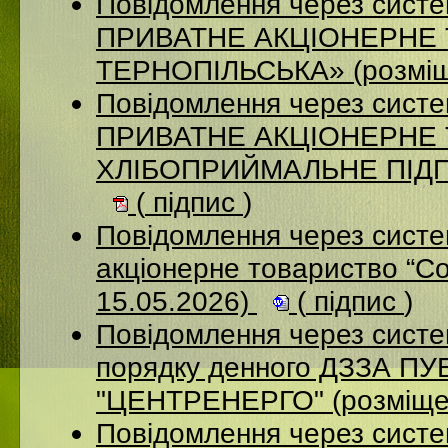
Повідомлення через сист
ПРИВАТНЕ АКЦІОНЕРНЕ
ТЕРНОПІЛЬСЬКА» (розміщ
Повідомлення через сист
ПРИВАТНЕ АКЦІОНЕРНЕ
ХЛІБОПРИЙМАЛЬНЕ ПІДПР
(
підпис
)
Повідомлення через сист
акціонерне товариство “С
15.05.2026)
(
підпис
)
Повідомлення через систе
порядку денного ДЗЗА 
"ЦЕНТРЕНЕРГО" (розміще
Повідомлення через сист