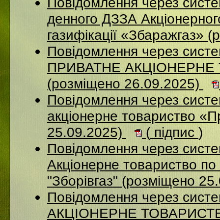
Повідомлення через систе
денного ДЗЗА Акціонерног
газифікації «Збаражгаз» (
Повідомлення через сист
ПРИВАТНЕ АКЦІОНЕРНЕ
(розміщено 26.09.2025)
Повідомлення через сист
акціонерне товариство «П
25.09.2025)
(
підпис
)
Повідомлення через сист
Акціонерне товариство по 
"Зборівгаз" (розміщено 25
Повідомлення через сист
АКЦІОНЕРНЕ ТОВАРИСТВ