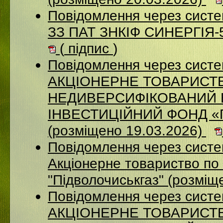
Повідомлення через систе
ЗЗ ПАТ ЗНКІФ СИНЕРГІЯ-5
(
підпис
)
Повідомлення через сист
АКЦІОНЕРНЕ ТОВАРИСТ
НЕДИВЕРСИФІКОВАНИЙ 
ІНВЕСТИЦІЙНИЙ ФОНД 
(розміщено 19.03.2026)
Повідомлення через сист
Акціонерне товариство по 
"Підволочиськгаз" (розміщ
Повідомлення через сист
АКЦIОНЕРНЕ ТОВАРИСТВ