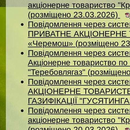
акцiонерне товариство "Кр
(розміщено 23.03.2026)
Повідомлення через сист
ПРИВАТНЕ АКЦІОНЕРНЕ Т
«Черемош» (розміщено 23
Повідомлення через сист
Акціонерне товариство по 
"Теребовлягаз" (розміщен
Повідомлення через сист
АКЦІОНЕРНЕ ТОВАРИСТ
ГАЗИФІКАЦІЇ "ГУСЯТИНГАЗ
Повідомлення через систе
акцiонерне товариство "Кр
(розміщено 20.03.2026)