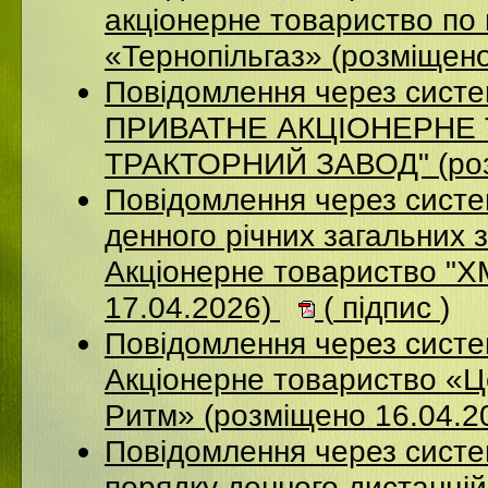
акціонерне товариство по 
«Тернопільгаз» (розміщен
Повідомлення через сист
ПРИВАТНЕ АКЦIОНЕРНЕ 
ТРАКТОРНИЙ ЗАВОД" (роз
Повідомлення через систе
денного річних загальних 
Акціонерне товариство 
17.04.2026)
(
підпис
)
Повідомлення через сист
Акціонерне товариство «Ц
Ритм» (розміщено 16.04.2
Повідомлення через систе
порядку денного дистанцій