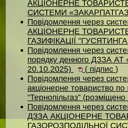
АКЦІОНЕРНЕ ТОВАРИСТ
СИСТЕМИ «ЗАКАРПАТГАЗ» 
Повідомлення через сист
АКЦІОНЕРНЕ ТОВАРИСТ
ГАЗИФІКАЦІЇ "ГУСЯТИНГАЗ
Повідомлення через систе
порядку денного ДЗЗА АТ
20.10.2025)
(
підпис
)
Повідомлення через сист
акціонерне товариство по 
“Тернопільгаз” (розміщено
Повідомлення через систе
ДЗЗА АКЦІОНЕРНЕ ТОВ
ГАЗОРОЗПОДІЛЬНОЇ СИСТ