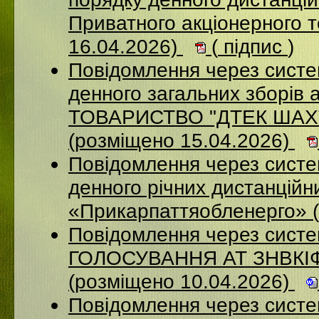
Приватного акціонерного 
16.04.2026)
(
підпис
)
Повідомлення через систе
денного загальних зборі
ТОВАРИСТВО "ДТЕК ША
(розміщено 15.04.2026)
Повідомлення через систем
денного річних дистанційн
«Прикарпаттяобленерго» 
Повідомлення через сис
ГОЛОСУВАННЯ АТ ЗНВКІ
(розміщено 10.04.2026)
Повідомлення через сист