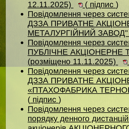
12.11.2025)
(
підпис
)
Повідомлення через систе
ДЗЗА ПРИВАТНЕ АКЦІОН
МЕТАЛУРГІЙНИЙ ЗАВОД" (
Повідомлення через сист
ПУБЛІЧНЕ АКЦІОНЕРНЕ 
(розміщено 11.11.2025)
Повідомлення через систе
ДЗЗА ПРИВАТНЕ АКЦІО
«ПТАХОФАБРИКА ТЕРНОПІ
(
підпис
)
Повідомлення через систе
порядку денного дистанцій
акціонерів АКЦІОНЕРНО