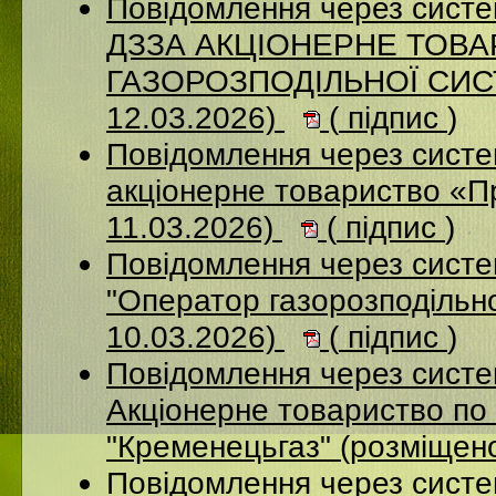
Повідомлення через систе
ДЗЗА АКЦІОНЕРНЕ ТОВ
ГАЗОРОЗПОДІЛЬНОЇ СИСТ
12.03.2026)
(
підпис
)
Повідомлення через сист
акціонерне товариство «П
11.03.2026)
(
підпис
)
Повідомлення через сист
"Оператор газорозподільно
10.03.2026)
(
підпис
)
Повідомлення через сист
Акціонерне товариство по 
"Кременецьгаз" (розміщен
Повідомлення через сист