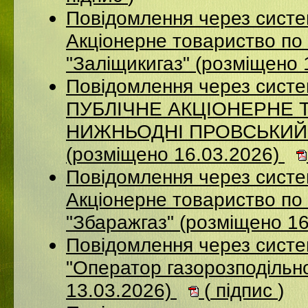
Повідомлення через сист
Акціонерне товариство по 
"Заліщикигаз" (розміщено 
Повідомлення через сист
ПУБЛІЧНЕ АКЦІОНЕРНЕ 
НИЖНЬОДНІ ПРОВСЬКИЙ
(розміщено 16.03.2026)
Повідомлення через сист
Акцiонерне товариство по 
"Збаражгаз" (розміщено 1
Повідомлення через сист
"Оператор газорозподільно
13.03.2026)
(
підпис
)