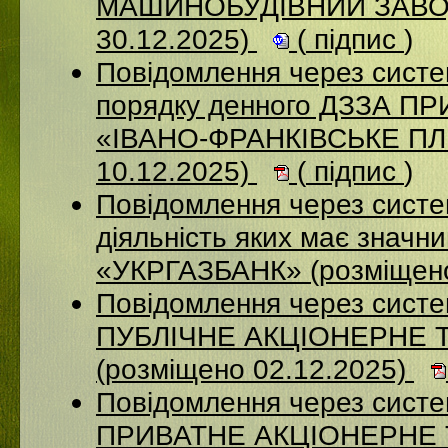
МАШИНОБУДІВНИЙ ЗАВОД
30.12.2025)
(
підпис
)
Повідомлення через систе
порядку денного ДЗЗА 
«ІВАНО-ФРАНКІВСЬКЕ П
10.12.2025)
(
підпис
)
Повідомлення через систе
діяльність яких має значн
«УКРГАЗБАНК» (розміщено
Повідомлення через сист
ПУБЛІЧНЕ АКЦІОНЕРНЕ 
(розміщено 02.12.2025)
Повідомлення через сист
ПРИВАТНЕ АКЦІОНЕРНЕ 