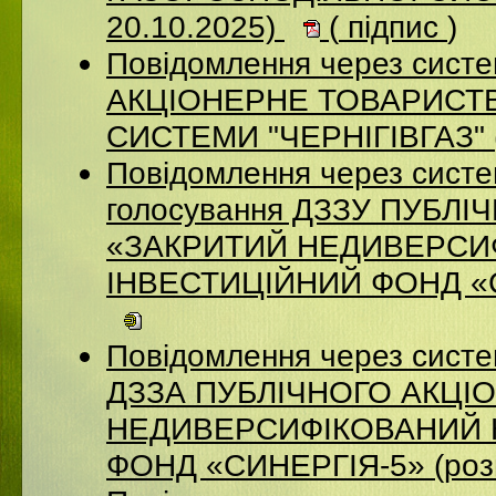
20.10.2025)
(
підпис
)
Повідомлення через систе
АКЦІОНЕРНЕ ТОВАРИСТВ
СИСТЕМИ "ЧЕРНІГІВГАЗ" (
Повідомлення через систе
голосування ДЗЗУ ПУБЛ
«ЗАКРИТИЙ НЕДИВЕРСИ
ІНВЕСТИЦІЙНИЙ ФОНД «СИ
Повідомлення через систе
ДЗЗА ПУБЛІЧНОГО АКЦІ
НЕДИВЕРСИФІКОВАНИЙ 
ФОНД «СИНЕРГІЯ-5» (роз