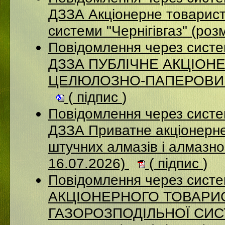
ДЗЗА Акціонерне товарист
системи "Чернігівгаз" (ро
Повідомлення через систе
ДЗЗА ПУБЛІЧНЕ АКЦІОН
ЦЕЛЮЛОЗНО-ПАПЕРОВИЙ К
(
підпис
)
Повідомлення через систе
ДЗЗА Приватне акціонерне
штучних алмазів і алмазно
16.07.2026)
(
підпис
)
Повідомлення через сист
АКЦІОНЕРНОГО ТОВАРИ
ГАЗОРОЗПОДІЛЬНОЇ СИСТ