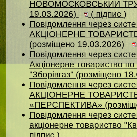
НОВОМОСКОВСЬКИЙ ТРУБ
19.03.2026)
(
підпис
)
Повідомлення через сист
АКЦІОНЕРНЕ ТОВАРИСТ
(розміщено 19.03.2026)
Повідомлення через сист
Акціонерне товариство по 
"Зборівгаз" (розміщено 18
Повідомлення через сист
АКЦІОНЕРНЕ ТОВАРИСТ
«ПЕРСПЕКТИВА» (розміще
Повідомлення через сист
акціонерне товариство "К
підпис
)