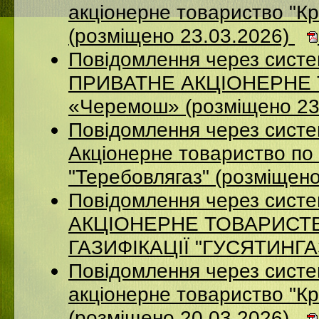
акцiонерне товариство "Кр
(розміщено 23.03.2026)
Повідомлення через сист
ПРИВАТНЕ АКЦІОНЕРНЕ Т
«Черемош» (розміщено 23
Повідомлення через сист
Акціонерне товариство по 
"Теребовлягаз" (розміщен
Повідомлення через сист
АКЦІОНЕРНЕ ТОВАРИСТ
ГАЗИФІКАЦІЇ "ГУСЯТИНГАЗ
Повідомлення через систе
акцiонерне товариство "Кр
(розміщено 20.03.2026)