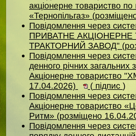
акціонерне товариство по 
«Тернопільгаз» (розміщен
Повідомлення через сист
ПРИВАТНЕ АКЦIОНЕРНЕ 
ТРАКТОРНИЙ ЗАВОД" (роз
Повідомлення через систе
денного річних загальних 
Акціонерне товариство 
17.04.2026)
(
підпис
)
Повідомлення через сист
Акціонерне товариство «Ц
Ритм» (розміщено 16.04.2
Повідомлення через систе
порядку денного дистанцій