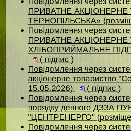
Повідомлення через сист
ПРИВАТНЕ АКЦІОНЕРНЕ
ТЕРНОПІЛЬСЬКА» (розміщ
Повідомлення через сист
ПРИВАТНЕ АКЦІОНЕРНЕ
ХЛІБОПРИЙМАЛЬНЕ ПІДПР
(
підпис
)
Повідомлення через сист
акціонерне товариство “С
15.05.2026)
(
підпис
)
Повідомлення через систе
порядку денного ДЗЗА 
"ЦЕНТРЕНЕРГО" (розміще
Повідомлення через сист