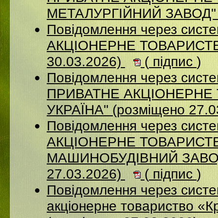
МЕТАЛУРГІЙНИЙ ЗАВОД" (
Повідомлення через сист
АКЦІОНЕРНЕ ТОВАРИСТВ
30.03.2026)
(
підпис
)
Повідомлення через сист
ПРИВАТНЕ АКЦІОНЕРНЕ 
УКРАЇНА" (розміщено 27.0
Повідомлення через сист
АКЦІОНЕРНЕ ТОВАРИСТВ
МАШИНОБУДІВНИЙ ЗАВОД
27.03.2026)
(
підпис
)
Повідомлення через сист
акціонерне товариство «К