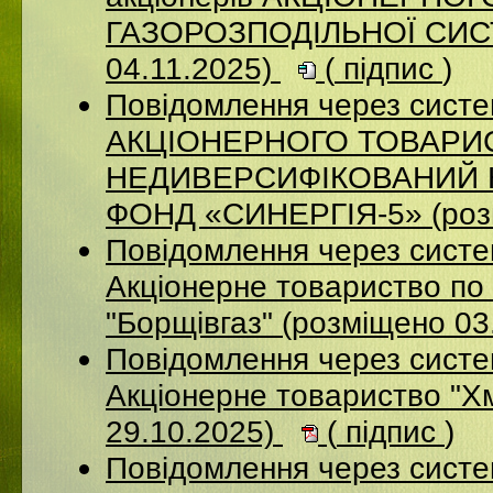
ГАЗОРОЗПОДІЛЬНОЇ СИСТ
04.11.2025)
(
підпис
)
Повідомлення через сис
АКЦІОНЕРНОГО ТОВАРИ
НЕДИВЕРСИФІКОВАНИЙ 
ФОНД «СИНЕРГІЯ-5» (розм
Повідомлення через сист
Акцiонерне товариство по 
"Борщiвгаз" (розміщено 03
Повідомлення через сист
Акціонерне товариство "Х
29.10.2025)
(
підпис
)
Повідомлення через сист