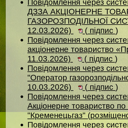
Повідомлення через систе
ДЗЗА АКЦІОНЕРНЕ ТОВ
ГАЗОРОЗПОДІЛЬНОЇ СИСТ
12.03.2026)
(
підпис
)
Повідомлення через сист
акціонерне товариство «П
11.03.2026)
(
підпис
)
Повідомлення через сист
"Оператор газорозподільно
10.03.2026)
(
підпис
)
Повідомлення через сист
Акціонерне товариство по 
"Кременецьгаз" (розміщен
Повідомлення через сист