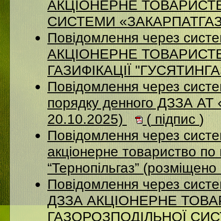
АКЦІОНЕРНЕ ТОВАРИСТ
СИСТЕМИ «ЗАКАРПАТГАЗ» 
Повідомлення через сист
АКЦІОНЕРНЕ ТОВАРИСТ
ГАЗИФІКАЦІЇ "ГУСЯТИНГАЗ
Повідомлення через систе
порядку денного ДЗЗА АТ
20.10.2025)
(
підпис
)
Повідомлення через сист
акціонерне товариство по 
“Тернопільгаз” (розміщено
Повідомлення через систе
ДЗЗА АКЦІОНЕРНЕ ТОВ
ГАЗОРОЗПОДІЛЬНОЇ СИСТ