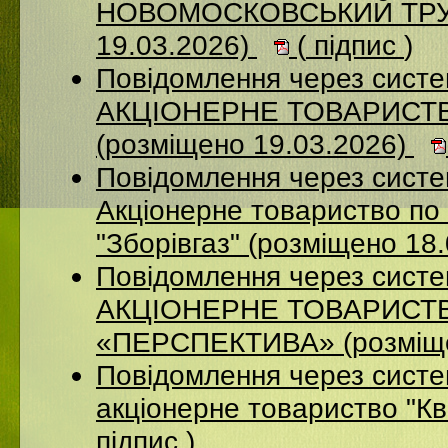
НОВОМОСКОВСЬКИЙ ТРУБ
19.03.2026)
(
підпис
)
Повідомлення через сист
АКЦІОНЕРНЕ ТОВАРИСТ
(розміщено 19.03.2026)
Повідомлення через сист
Акціонерне товариство по 
"Зборівгаз" (розміщено 18
Повідомлення через сист
АКЦІОНЕРНЕ ТОВАРИСТ
«ПЕРСПЕКТИВА» (розміще
Повідомлення через сист
акціонерне товариство "К
підпис
)