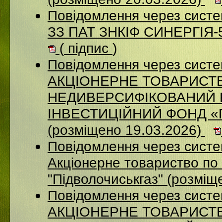
Повідомлення через систе
ЗЗ ПАТ ЗНКІФ СИНЕРГІЯ-5
(
підпис
)
Повідомлення через сист
АКЦІОНЕРНЕ ТОВАРИСТ
НЕДИВЕРСИФІКОВАНИЙ 
ІНВЕСТИЦІЙНИЙ ФОНД 
(розміщено 19.03.2026)
Повідомлення через сист
Акціонерне товариство по 
"Підволочиськгаз" (розміщ
Повідомлення через сист
АКЦIОНЕРНЕ ТОВАРИСТВ