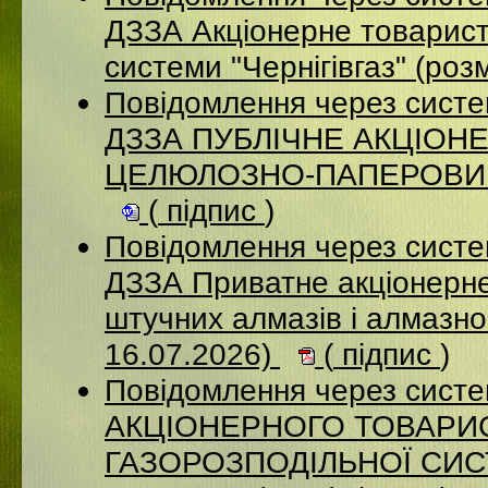
ДЗЗА Акціонерне товарист
системи "Чернігівгаз" (ро
Повідомлення через систе
ДЗЗА ПУБЛІЧНЕ АКЦІОН
ЦЕЛЮЛОЗНО-ПАПЕРОВИЙ К
(
підпис
)
Повідомлення через систе
ДЗЗА Приватне акціонерне
штучних алмазів і алмазно
16.07.2026)
(
підпис
)
Повідомлення через сист
АКЦІОНЕРНОГО ТОВАРИ
ГАЗОРОЗПОДІЛЬНОЇ СИСТ