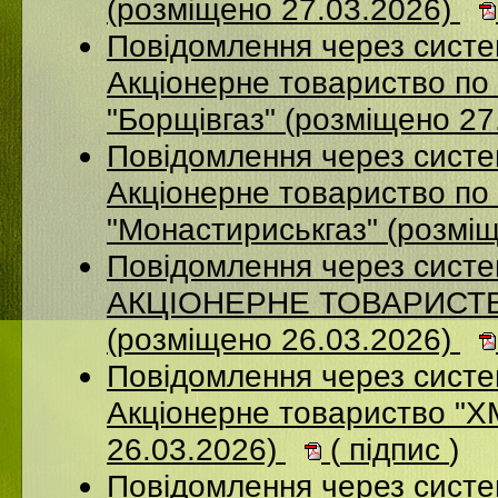
(розміщено 27.03.2026)
Повідомлення через сист
Акцiонерне товариство по 
"Борщiвгаз" (розміщено 27
Повідомлення через сист
Акціонерне товариство по 
"Монастириськгаз" (розмі
Повідомлення через сист
АКЦІОНЕРНЕ ТОВАРИСТВ
(розміщено 26.03.2026)
Повідомлення через сист
Акціонерне товариство 
26.03.2026)
(
підпис
)
Повідомлення через сист