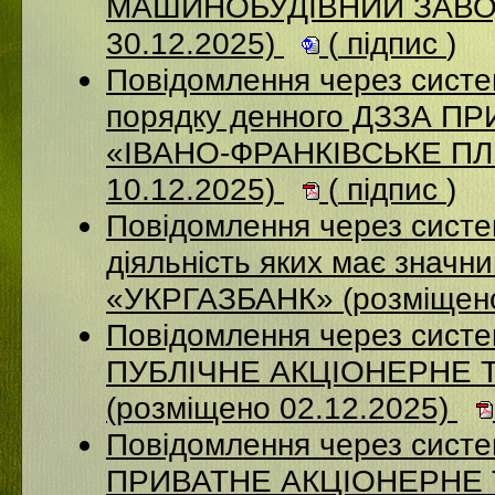
МАШИНОБУДІВНИЙ ЗАВОД
30.12.2025)
(
підпис
)
Повідомлення через систе
порядку денного ДЗЗА 
«ІВАНО-ФРАНКІВСЬКЕ П
10.12.2025)
(
підпис
)
Повідомлення через систе
діяльність яких має значн
«УКРГАЗБАНК» (розміщено
Повідомлення через сист
ПУБЛІЧНЕ АКЦІОНЕРНЕ 
(розміщено 02.12.2025)
Повідомлення через сист
ПРИВАТНЕ АКЦІОНЕРНЕ 