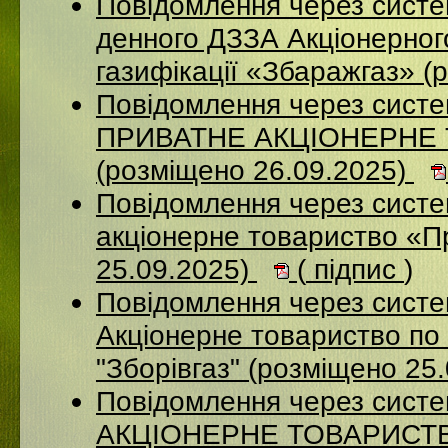
Повідомлення через систе
денного ДЗЗА Акціонерног
газифікації «Збаражгаз» (
Повідомлення через сист
ПРИВАТНЕ АКЦІОНЕРНЕ
(розміщено 26.09.2025)
Повідомлення через сист
акціонерне товариство «П
25.09.2025)
(
підпис
)
Повідомлення через сист
Акціонерне товариство по 
"Зборівгаз" (розміщено 25
Повідомлення через сист
АКЦІОНЕРНЕ ТОВАРИСТВ