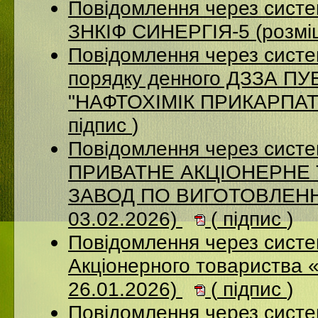
Повідомлення через сист
ЗНКІФ СИНЕРГІЯ-5 (розмі
Повідомлення через систе
порядку денного ДЗЗА 
"НАФТОХІМІК ПРИКАРПАТТ
підпис
)
Повідомлення через сист
ПРИВАТНЕ АКЦІОНЕРНЕ
ЗАВОД ПО ВИГОТОВЛЕННЮ
03.02.2026)
(
підпис
)
Повідомлення через сист
Акціонерного товариства 
26.01.2026)
(
підпис
)
Повідомлення через сист