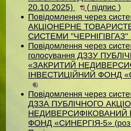
20.10.2025)
(
підпис
)
Повідомлення через систе
АКЦІОНЕРНЕ ТОВАРИСТВ
СИСТЕМИ "ЧЕРНІГІВГАЗ" (
Повідомлення через систе
голосування ДЗЗУ ПУБЛ
«ЗАКРИТИЙ НЕДИВЕРСИ
ІНВЕСТИЦІЙНИЙ ФОНД «СИ
Повідомлення через систе
ДЗЗА ПУБЛІЧНОГО АКЦІ
НЕДИВЕРСИФІКОВАНИЙ 
ФОНД «СИНЕРГІЯ-5» (роз