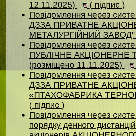
12.11.2025)
(
підпис
)
Повідомлення через систе
ДЗЗА ПРИВАТНЕ АКЦІОН
МЕТАЛУРГІЙНИЙ ЗАВОД" (
Повідомлення через сист
ПУБЛІЧНЕ АКЦІОНЕРНЕ 
(розміщено 11.11.2025)
Повідомлення через систе
ДЗЗА ПРИВАТНЕ АКЦІО
«ПТАХОФАБРИКА ТЕРНОПІ
(
підпис
)
Повідомлення через систе
порядку денного дистанцій
акціонерів АКЦІОНЕРНО