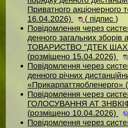
Приватного акціонерного 
16.04.2026)
(
підпис
)
Повідомлення через систе
денного загальних зборі
ТОВАРИСТВО "ДТЕК ША
(розміщено 15.04.2026)
Повідомлення через систем
денного річних дистанційн
«Прикарпаттяобленерго» 
Повідомлення через сис
ГОЛОСУВАННЯ АТ ЗНВКІ
(розміщено 10.04.2026)
Повідомлення через сист