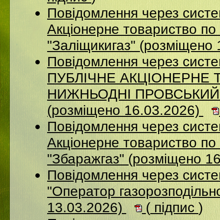
Повідомлення через сист
Акціонерне товариство по 
"Заліщикигаз" (розміщено 
Повідомлення через сист
ПУБЛІЧНЕ АКЦІОНЕРНЕ 
НИЖНЬОДНІ ПРОВСЬКИЙ
(розміщено 16.03.2026)
Повідомлення через сист
Акцiонерне товариство по 
"Збаражгаз" (розміщено 1
Повідомлення через сист
"Оператор газорозподільно
13.03.2026)
(
підпис
)