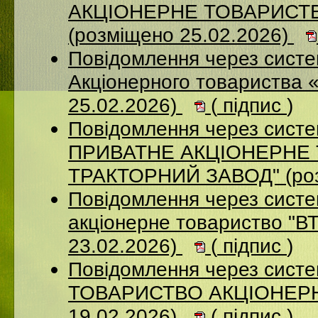
АКЦІОНЕРНЕ ТОВАРИСТ
(розміщено 25.02.2026)
Повідомлення через сист
Акціонерного товариства 
25.02.2026)
(
підпис
)
Повідомлення через сист
ПРИВАТНЕ АКЦIОНЕРНЕ 
ТРАКТОРНИЙ ЗАВОД" (роз
Повідомлення через сист
акціонерне товариство "В
23.02.2026)
(
підпис
)
Повідомлення через сис
ТОВАРИСТВО АКЦІОНЕРНИ
19.02.2026)
(
підпис
)