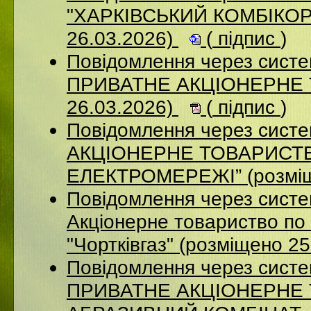
"ХАРКІВСЬКИЙ КОМБІКОР
26.03.2026)
(
підпис
)
Повідомлення через сист
ПРИВАТНЕ АКЦІОНЕРНЕ 
26.03.2026)
(
підпис
)
Повідомлення через сист
АКЦІОНЕРНЕ ТОВАРИСТВ
ЕЛЕКТРОМЕРЕЖІ” (розміщ
Повідомлення через сист
Акціонерне товариство по 
"Чортківгаз" (розміщено 2
Повідомлення через сист
ПРИВАТНЕ АКЦІОНЕРНЕ