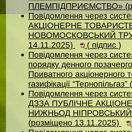
ПЛЕМПІДПРИЄМСТВО» (ро
Повідомлення через сист
АКЦIОНЕРНЕ ТОВАРИСТВ
НОВОМОСКОВСЬКИЙ ТРУБ
14.11.2025)
(
підпис
)
Повідомлення через систе
порядку денного позачерго
Приватного акціонерного 
газифікації “Тернопільгаз”
Повідомлення через систе
ДЗЗА ПУБЛІЧНЕ АКЦІОН
НИЖНЬОД НІПРОВСЬКИЙ
(розміщено 13.11.2025)