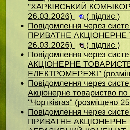
"ХАРКІВСЬКИЙ КОМБІКОР
26.03.2026)
(
підпис
)
Повідомлення через сист
ПРИВАТНЕ АКЦІОНЕРНЕ 
26.03.2026)
(
підпис
)
Повідомлення через сист
АКЦІОНЕРНЕ ТОВАРИСТВ
ЕЛЕКТРОМЕРЕЖІ” (розміщ
Повідомлення через сист
Акціонерне товариство по 
"Чортківгаз" (розміщено 2
Повідомлення через сист
ПРИВАТНЕ АКЦІОНЕРНЕ