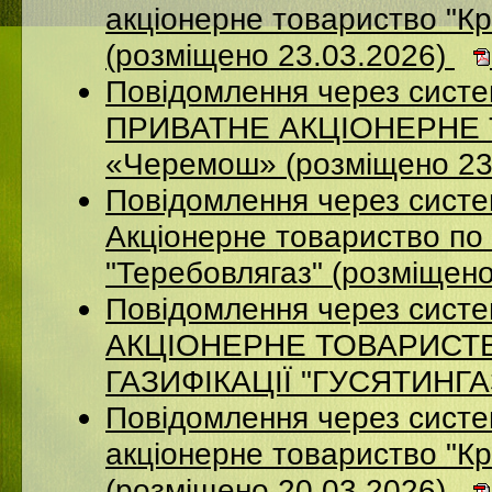
акцiонерне товариство "Кр
(розміщено 23.03.2026)
Повідомлення через сист
ПРИВАТНЕ АКЦІОНЕРНЕ Т
«Черемош» (розміщено 23
Повідомлення через сист
Акціонерне товариство по 
"Теребовлягаз" (розміщен
Повідомлення через сист
АКЦІОНЕРНЕ ТОВАРИСТ
ГАЗИФІКАЦІЇ "ГУСЯТИНГАЗ
Повідомлення через систе
акцiонерне товариство "Кр
(розміщено 20.03.2026)