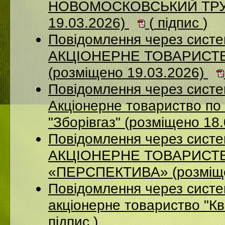
НОВОМОСКОВСЬКИЙ ТРУБ
19.03.2026)
(
підпис
)
Повідомлення через сист
АКЦІОНЕРНЕ ТОВАРИСТ
(розміщено 19.03.2026)
Повідомлення через сист
Акціонерне товариство по 
"Зборівгаз" (розміщено 18
Повідомлення через сист
АКЦІОНЕРНЕ ТОВАРИСТ
«ПЕРСПЕКТИВА» (розміще
Повідомлення через сист
акціонерне товариство "К
підпис
)