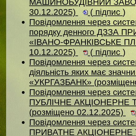
МАШИНОБУДІВНИЙ ЗАВОД
30.12.2025)
(
підпис
)
Повідомлення через систе
порядку денного ДЗЗА 
«ІВАНО-ФРАНКІВСЬКЕ П
10.12.2025)
(
підпис
)
Повідомлення через систе
діяльність яких має значн
«УКРГАЗБАНК» (розміщено
Повідомлення через сист
ПУБЛІЧНЕ АКЦІОНЕРНЕ 
(розміщено 02.12.2025)
Повідомлення через сист
ПРИВАТНЕ АКЦІОНЕРНЕ 