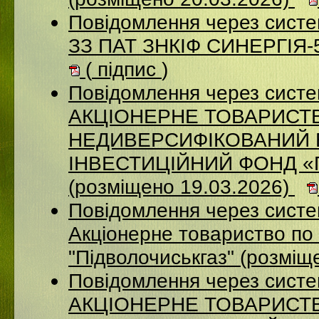
Повідомлення через систе
ЗЗ ПАТ ЗНКІФ СИНЕРГІЯ-5
(
підпис
)
Повідомлення через сист
АКЦІОНЕРНЕ ТОВАРИСТ
НЕДИВЕРСИФІКОВАНИЙ 
ІНВЕСТИЦІЙНИЙ ФОНД 
(розміщено 19.03.2026)
Повідомлення через сист
Акціонерне товариство по 
"Підволочиськгаз" (розміщ
Повідомлення через сист
АКЦIОНЕРНЕ ТОВАРИСТВ