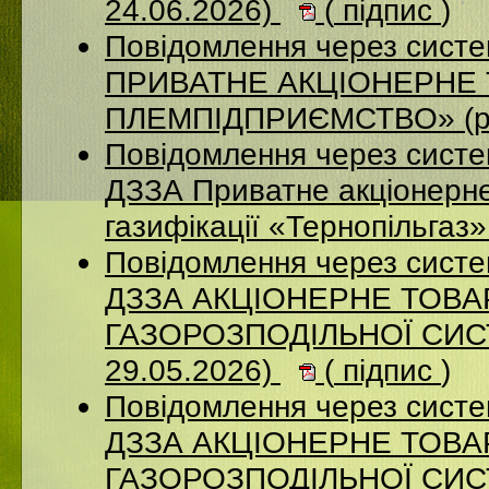
24.06.2026)
(
підпис
)
Повідомлення через сист
ПРИВАТНЕ АКЦІОНЕРНЕ 
ПЛЕМПІДПРИЄМСТВО» (ро
Повідомлення через систе
ДЗЗА Приватне акціонерне
газифікації «Тернопільгаз
Повідомлення через систе
ДЗЗА АКЦІОНЕРНЕ ТОВ
ГАЗОРОЗПОДІЛЬНОЇ СИСТ
29.05.2026)
(
підпис
)
Повідомлення через систе
ДЗЗА АКЦІОНЕРНЕ ТОВ
ГАЗОРОЗПОДІЛЬНОЇ СИСТ