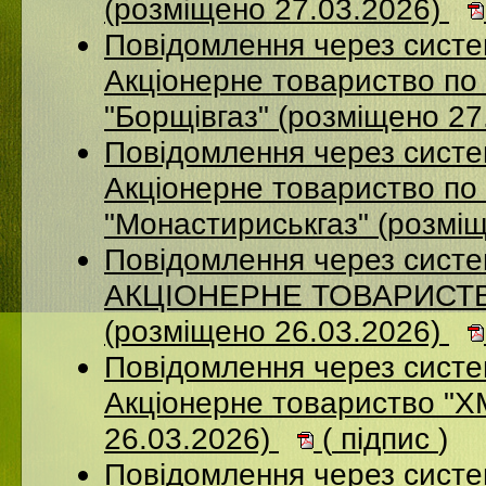
(розміщено 27.03.2026)
Повідомлення через сист
Акцiонерне товариство по 
"Борщiвгаз" (розміщено 27
Повідомлення через сист
Акціонерне товариство по 
"Монастириськгаз" (розмі
Повідомлення через сист
АКЦІОНЕРНЕ ТОВАРИСТВ
(розміщено 26.03.2026)
Повідомлення через сист
Акціонерне товариство 
26.03.2026)
(
підпис
)
Повідомлення через сист