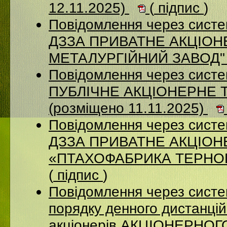
12.11.2025)
(
підпис
)
Повідомлення через систе
ДЗЗА ПРИВАТНЕ АКЦІОН
МЕТАЛУРГІЙНИЙ ЗАВОД" (
Повідомлення через сист
ПУБЛІЧНЕ АКЦІОНЕРНЕ 
(розміщено 11.11.2025)
Повідомлення через систе
ДЗЗА ПРИВАТНЕ АКЦІО
«ПТАХОФАБРИКА ТЕРНОПІ
(
підпис
)
Повідомлення через систе
порядку денного дистанцій
акціонерів АКЦІОНЕРНО