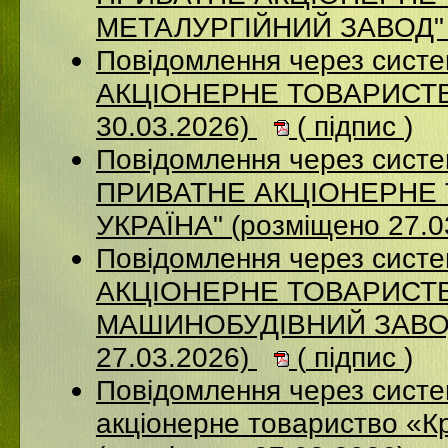
МЕТАЛУРГІЙНИЙ ЗАВОД" (
Повідомлення через сист
АКЦІОНЕРНЕ ТОВАРИСТВ
30.03.2026)
(
підпис
)
Повідомлення через сист
ПРИВАТНЕ АКЦІОНЕРНЕ 
УКРАЇНА" (розміщено 27.0
Повідомлення через сист
АКЦІОНЕРНЕ ТОВАРИСТВ
МАШИНОБУДІВНИЙ ЗАВОД
27.03.2026)
(
підпис
)
Повідомлення через сист
акціонерне товариство «К