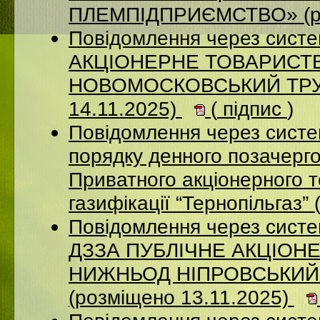
ПЛЕМПІДПРИЄМСТВО» (ро
Повідомлення через сист
АКЦIОНЕРНЕ ТОВАРИСТВ
НОВОМОСКОВСЬКИЙ ТРУБ
14.11.2025)
(
підпис
)
Повідомлення через систе
порядку денного позачерго
Приватного акціонерного 
газифікації “Тернопільгаз”
Повідомлення через систе
ДЗЗА ПУБЛІЧНЕ АКЦІОН
НИЖНЬОД НІПРОВСЬКИЙ
(розміщено 13.11.2025)