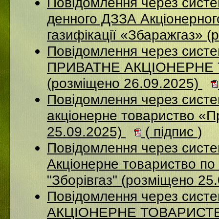
Повідомлення через систе
денного ДЗЗА Акціонерног
газифікації «Збаражгаз» (
Повідомлення через сист
ПРИВАТНЕ АКЦІОНЕРНЕ
(розміщено 26.09.2025)
Повідомлення через сист
акціонерне товариство «П
25.09.2025)
(
підпис
)
Повідомлення через сист
Акціонерне товариство по 
"Зборівгаз" (розміщено 25
Повідомлення через сист
АКЦІОНЕРНЕ ТОВАРИСТВ