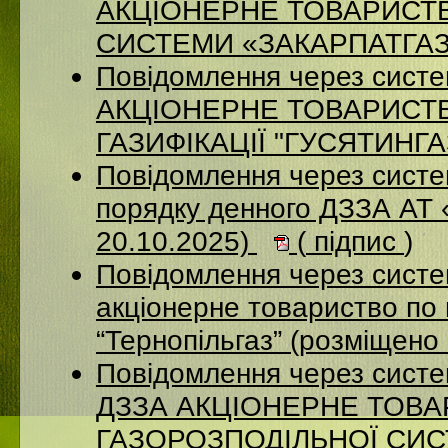
АКЦІОНЕРНЕ ТОВАРИСТ
СИСТЕМИ «ЗАКАРПАТГАЗ» 
Повідомлення через сист
АКЦІОНЕРНЕ ТОВАРИСТ
ГАЗИФІКАЦІЇ "ГУСЯТИНГАЗ
Повідомлення через систе
порядку денного ДЗЗА АТ
20.10.2025)
(
підпис
)
Повідомлення через сист
акціонерне товариство по 
“Тернопільгаз” (розміщено
Повідомлення через систе
ДЗЗА АКЦІОНЕРНЕ ТОВ
ГАЗОРОЗПОДІЛЬНОЇ СИСТ