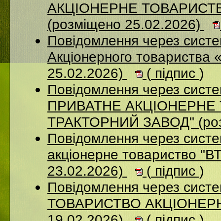
АКЦІОНЕРНЕ ТОВАРИСТ
(розміщено 25.02.2026)
Повідомлення через сист
Акціонерного товариства 
25.02.2026)
(
підпис
)
Повідомлення через сист
ПРИВАТНЕ АКЦIОНЕРНЕ 
ТРАКТОРНИЙ ЗАВОД" (роз
Повідомлення через сист
акціонерне товариство "В
23.02.2026)
(
підпис
)
Повідомлення через сис
ТОВАРИСТВО АКЦІОНЕРНИ
19.02.2026)
(
підпис
)