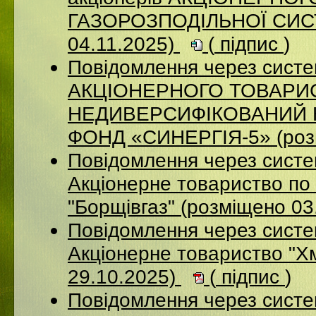
ГАЗОРОЗПОДІЛЬНОЇ СИСТ
04.11.2025)
(
підпис
)
Повідомлення через сис
АКЦІОНЕРНОГО ТОВАРИ
НЕДИВЕРСИФІКОВАНИЙ 
ФОНД «СИНЕРГІЯ-5» (розм
Повідомлення через сист
Акцiонерне товариство по 
"Борщiвгаз" (розміщено 03
Повідомлення через сист
Акціонерне товариство "Х
29.10.2025)
(
підпис
)
Повідомлення через сист