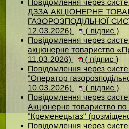
Повідомлення через систе
ДЗЗА АКЦІОНЕРНЕ ТОВ
ГАЗОРОЗПОДІЛЬНОЇ СИСТ
12.03.2026)
(
підпис
)
Повідомлення через сист
акціонерне товариство «П
11.03.2026)
(
підпис
)
Повідомлення через сист
"Оператор газорозподільно
10.03.2026)
(
підпис
)
Повідомлення через сист
Акціонерне товариство по 
"Кременецьгаз" (розміщен
Повідомлення через сист