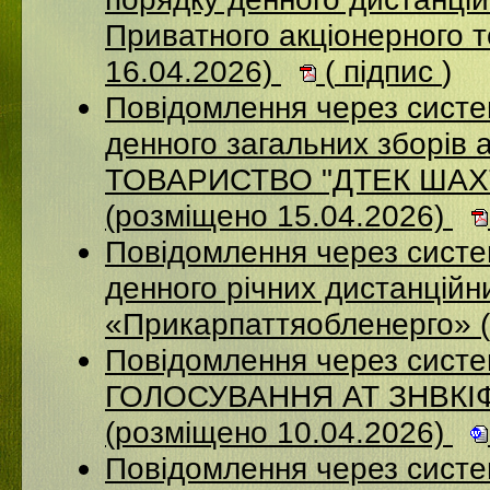
Приватного акціонерного 
16.04.2026)
(
підпис
)
Повідомлення через систе
денного загальних зборі
ТОВАРИСТВО "ДТЕК ША
(розміщено 15.04.2026)
Повідомлення через систем
денного річних дистанційн
«Прикарпаттяобленерго» 
Повідомлення через сис
ГОЛОСУВАННЯ АТ ЗНВКІ
(розміщено 10.04.2026)
Повідомлення через сист