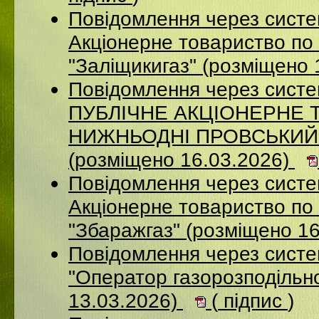
Повідомлення через сист
Акціонерне товариство по 
"Заліщикигаз" (розміщено 
Повідомлення через сист
ПУБЛІЧНЕ АКЦІОНЕРНЕ 
НИЖНЬОДНІ ПРОВСЬКИЙ
(розміщено 16.03.2026)
Повідомлення через сист
Акцiонерне товариство по 
"Збаражгаз" (розміщено 1
Повідомлення через сист
"Оператор газорозподільно
13.03.2026)
(
підпис
)