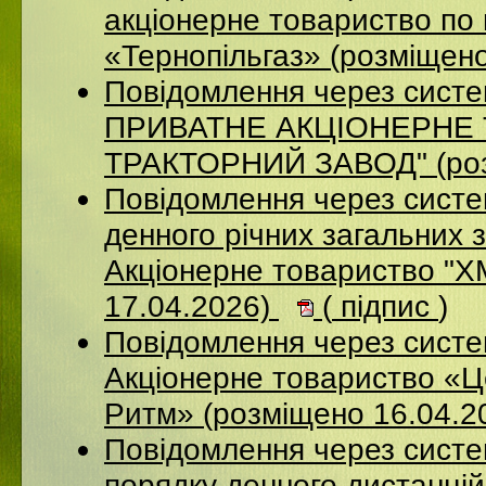
акціонерне товариство по 
«Тернопільгаз» (розміщен
Повідомлення через сист
ПРИВАТНЕ АКЦIОНЕРНЕ 
ТРАКТОРНИЙ ЗАВОД" (роз
Повідомлення через систе
денного річних загальних 
Акціонерне товариство 
17.04.2026)
(
підпис
)
Повідомлення через сист
Акціонерне товариство «Ц
Ритм» (розміщено 16.04.2
Повідомлення через систе
порядку денного дистанцій