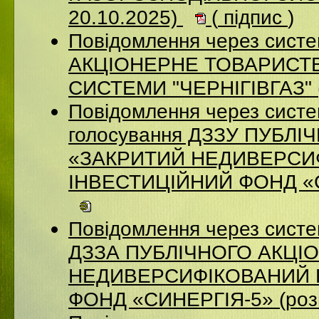
20.10.2025)
(
підпис
)
Повідомлення через систе
АКЦІОНЕРНЕ ТОВАРИСТВ
СИСТЕМИ "ЧЕРНІГІВГАЗ" (
Повідомлення через систе
голосування ДЗЗУ ПУБЛ
«ЗАКРИТИЙ НЕДИВЕРСИ
ІНВЕСТИЦІЙНИЙ ФОНД «СИ
Повідомлення через систе
ДЗЗА ПУБЛІЧНОГО АКЦІ
НЕДИВЕРСИФІКОВАНИЙ 
ФОНД «СИНЕРГІЯ-5» (роз