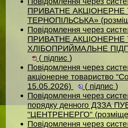
Повідомлення через сист
ПРИВАТНЕ АКЦІОНЕРНЕ
ТЕРНОПІЛЬСЬКА» (розміщ
Повідомлення через сист
ПРИВАТНЕ АКЦІОНЕРНЕ
ХЛІБОПРИЙМАЛЬНЕ ПІДПР
(
підпис
)
Повідомлення через сист
акціонерне товариство “С
15.05.2026)
(
підпис
)
Повідомлення через систе
порядку денного ДЗЗА 
"ЦЕНТРЕНЕРГО" (розміще
Повідомлення через сист