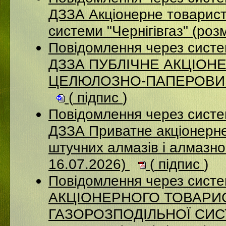
ДЗЗА Акціонерне товарист
системи "Чернігівгаз" (ро
Повідомлення через систе
ДЗЗА ПУБЛІЧНЕ АКЦІОН
ЦЕЛЮЛОЗНО-ПАПЕРОВИЙ К
(
підпис
)
Повідомлення через систе
ДЗЗА Приватне акціонерне
штучних алмазів і алмазно
16.07.2026)
(
підпис
)
Повідомлення через сист
АКЦІОНЕРНОГО ТОВАРИ
ГАЗОРОЗПОДІЛЬНОЇ СИСТ