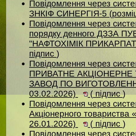
Повідомлення через сист
ЗНКІФ СИНЕРГІЯ-5 (розмі
Повідомлення через систе
порядку денного ДЗЗА 
"НАФТОХІМІК ПРИКАРПАТТ
підпис
)
Повідомлення через сист
ПРИВАТНЕ АКЦІОНЕРНЕ
ЗАВОД ПО ВИГОТОВЛЕННЮ
03.02.2026)
(
підпис
)
Повідомлення через сист
Акціонерного товариства 
26.01.2026)
(
підпис
)
Повідомлення через сист