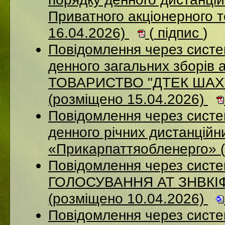
Приватного акціонерного 
16.04.2026)
(
підпис
)
Повідомлення через систе
денного загальних зборі
ТОВАРИСТВО "ДТЕК ША
(розміщено 15.04.2026)
Повідомлення через систем
денного річних дистанційн
«Прикарпаттяобленерго» 
Повідомлення через сис
ГОЛОСУВАННЯ АТ ЗНВКІ
(розміщено 10.04.2026)
Повідомлення через сист