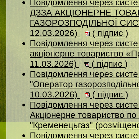
Повідомлення через систе
ДЗЗА АКЦІОНЕРНЕ ТОВ
ГАЗОРОЗПОДІЛЬНОЇ СИСТ
12.03.2026)
(
підпис
)
Повідомлення через сист
акціонерне товариство «П
11.03.2026)
(
підпис
)
Повідомлення через сист
"Оператор газорозподільно
10.03.2026)
(
підпис
)
Повідомлення через сист
Акціонерне товариство по 
"Кременецьгаз" (розміщен
Повідомлення через сист