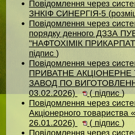
Повідомлення через сист
ЗНКІФ СИНЕРГІЯ-5 (розмі
Повідомлення через систе
порядку денного ДЗЗА 
"НАФТОХІМІК ПРИКАРПАТТ
підпис
)
Повідомлення через сист
ПРИВАТНЕ АКЦІОНЕРНЕ
ЗАВОД ПО ВИГОТОВЛЕННЮ
03.02.2026)
(
підпис
)
Повідомлення через сист
Акціонерного товариства 
26.01.2026)
(
підпис
)
Повідомлення через сист