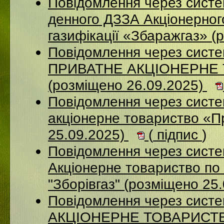
Повідомлення через систе
денного ДЗЗА Акціонерног
газифікації «Збаражгаз» (
Повідомлення через сист
ПРИВАТНЕ АКЦІОНЕРНЕ
(розміщено 26.09.2025)
Повідомлення через сист
акціонерне товариство «П
25.09.2025)
(
підпис
)
Повідомлення через сист
Акціонерне товариство по 
"Зборівгаз" (розміщено 25
Повідомлення через сист
АКЦІОНЕРНЕ ТОВАРИСТВ