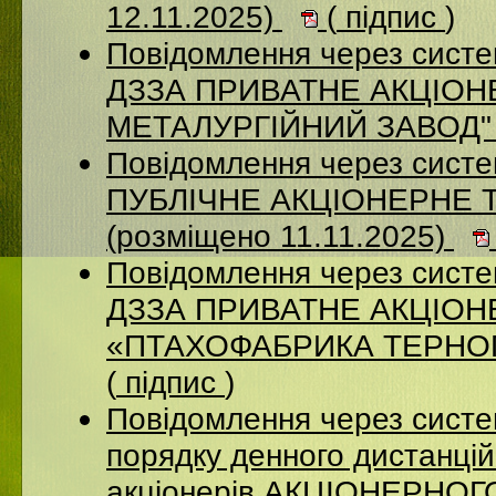
12.11.2025)
(
підпис
)
Повідомлення через систе
ДЗЗА ПРИВАТНЕ АКЦІОН
МЕТАЛУРГІЙНИЙ ЗАВОД" (
Повідомлення через сист
ПУБЛІЧНЕ АКЦІОНЕРНЕ 
(розміщено 11.11.2025)
Повідомлення через систе
ДЗЗА ПРИВАТНЕ АКЦІО
«ПТАХОФАБРИКА ТЕРНОПІ
(
підпис
)
Повідомлення через систе
порядку денного дистанцій
акціонерів АКЦІОНЕРНО