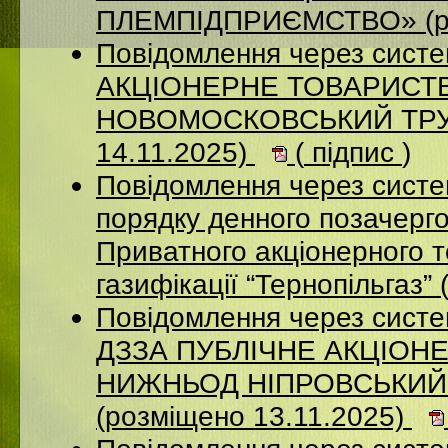
ПЛЕМПІДПРИЄМСТВО» (ро
Повідомлення через сист
АКЦIОНЕРНЕ ТОВАРИСТВ
НОВОМОСКОВСЬКИЙ ТРУБ
14.11.2025)
(
підпис
)
Повідомлення через систе
порядку денного позачерго
Приватного акціонерного 
газифікації “Тернопільгаз”
Повідомлення через систе
ДЗЗА ПУБЛІЧНЕ АКЦІОН
НИЖНЬОД НІПРОВСЬКИЙ
(розміщено 13.11.2025)