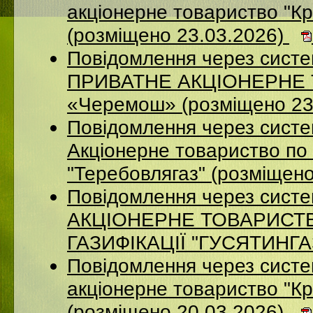
акцiонерне товариство "Кр
(розміщено 23.03.2026)
Повідомлення через сист
ПРИВАТНЕ АКЦІОНЕРНЕ Т
«Черемош» (розміщено 23
Повідомлення через сист
Акціонерне товариство по 
"Теребовлягаз" (розміщен
Повідомлення через сист
АКЦІОНЕРНЕ ТОВАРИСТ
ГАЗИФІКАЦІЇ "ГУСЯТИНГАЗ
Повідомлення через систе
акцiонерне товариство "Кр
(розміщено 20.03.2026)