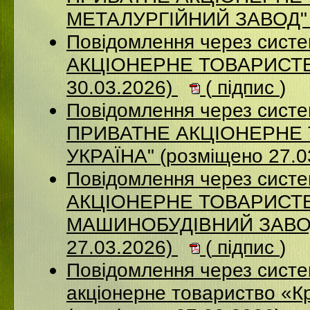
МЕТАЛУРГІЙНИЙ ЗАВОД" (
Повідомлення через сист
АКЦІОНЕРНЕ ТОВАРИСТВ
30.03.2026)
(
підпис
)
Повідомлення через сист
ПРИВАТНЕ АКЦІОНЕРНЕ 
УКРАЇНА" (розміщено 27.0
Повідомлення через сист
АКЦІОНЕРНЕ ТОВАРИСТВ
МАШИНОБУДІВНИЙ ЗАВОД
27.03.2026)
(
підпис
)
Повідомлення через сист
акціонерне товариство «К