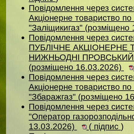
Повідомлення через сист
Акціонерне товариство по 
"Заліщикигаз" (розміщено 
Повідомлення через сист
ПУБЛІЧНЕ АКЦІОНЕРНЕ 
НИЖНЬОДНІ ПРОВСЬКИЙ
(розміщено 16.03.2026)
Повідомлення через сист
Акцiонерне товариство по 
"Збаражгаз" (розміщено 1
Повідомлення через сист
"Оператор газорозподільно
13.03.2026)
(
підпис
)