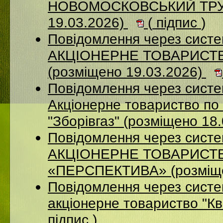
НОВОМОСКОВСЬКИЙ ТРУБ
19.03.2026)
(
підпис
)
Повідомлення через сист
АКЦІОНЕРНЕ ТОВАРИСТ
(розміщено 19.03.2026)
Повідомлення через сист
Акціонерне товариство по 
"Зборівгаз" (розміщено 18
Повідомлення через сист
АКЦІОНЕРНЕ ТОВАРИСТ
«ПЕРСПЕКТИВА» (розміще
Повідомлення через сист
акціонерне товариство "К
підпис
)