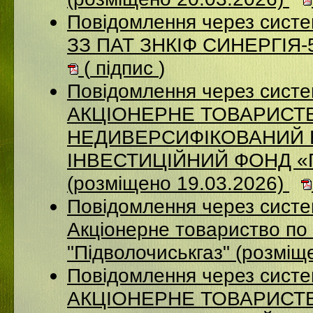
Повідомлення через систе
ЗЗ ПАТ ЗНКІФ СИНЕРГІЯ-5
(
підпис
)
Повідомлення через сист
АКЦІОНЕРНЕ ТОВАРИСТ
НЕДИВЕРСИФІКОВАНИЙ 
ІНВЕСТИЦІЙНИЙ ФОНД 
(розміщено 19.03.2026)
Повідомлення через сист
Акціонерне товариство по 
"Підволочиськгаз" (розміщ
Повідомлення через сист
АКЦIОНЕРНЕ ТОВАРИСТВ