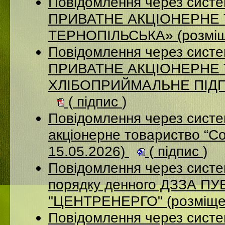
Повідомлення через сист
ПРИВАТНЕ АКЦІОНЕРНЕ
ТЕРНОПІЛЬСЬКА» (розміщ
Повідомлення через сист
ПРИВАТНЕ АКЦІОНЕРНЕ
ХЛІБОПРИЙМАЛЬНЕ ПІДПР
(
підпис
)
Повідомлення через сист
акціонерне товариство “С
15.05.2026)
(
підпис
)
Повідомлення через систе
порядку денного ДЗЗА 
"ЦЕНТРЕНЕРГО" (розміще
Повідомлення через сист