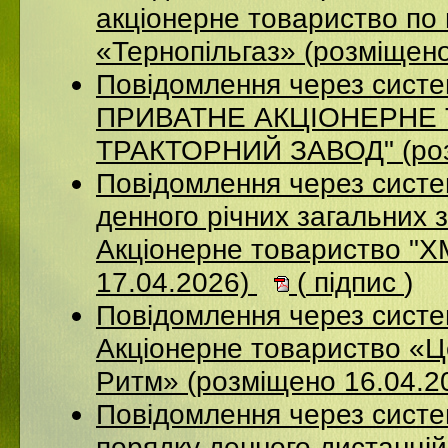
акціонерне товариство по 
«Тернопільгаз» (розміщен
Повідомлення через сист
ПРИВАТНЕ АКЦIОНЕРНЕ 
ТРАКТОРНИЙ ЗАВОД" (роз
Повідомлення через систе
денного річних загальних 
Акціонерне товариство 
17.04.2026)
(
підпис
)
Повідомлення через сист
Акціонерне товариство «Ц
Ритм» (розміщено 16.04.2
Повідомлення через систе
порядку денного дистанцій