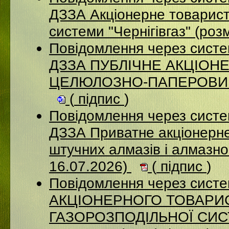
ДЗЗА Акціонерне товарист
системи "Чернігівгаз" (ро
Повідомлення через систе
ДЗЗА ПУБЛІЧНЕ АКЦІОН
ЦЕЛЮЛОЗНО-ПАПЕРОВИЙ К
(
підпис
)
Повідомлення через систе
ДЗЗА Приватне акціонерне
штучних алмазів і алмазно
16.07.2026)
(
підпис
)
Повідомлення через сист
АКЦІОНЕРНОГО ТОВАРИ
ГАЗОРОЗПОДІЛЬНОЇ СИСТ