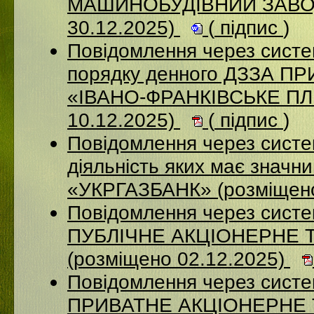
МАШИНОБУДІВНИЙ ЗАВОД
30.12.2025)
(
підпис
)
Повідомлення через систе
порядку денного ДЗЗА 
«ІВАНО-ФРАНКІВСЬКЕ П
10.12.2025)
(
підпис
)
Повідомлення через систе
діяльність яких має значн
«УКРГАЗБАНК» (розміщено
Повідомлення через сист
ПУБЛІЧНЕ АКЦІОНЕРНЕ 
(розміщено 02.12.2025)
Повідомлення через сист
ПРИВАТНЕ АКЦІОНЕРНЕ 