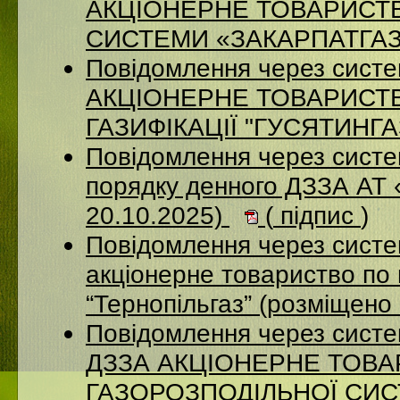
АКЦІОНЕРНЕ ТОВАРИСТ
СИСТЕМИ «ЗАКАРПАТГАЗ» 
Повідомлення через сист
АКЦІОНЕРНЕ ТОВАРИСТ
ГАЗИФІКАЦІЇ "ГУСЯТИНГАЗ
Повідомлення через систе
порядку денного ДЗЗА АТ
20.10.2025)
(
підпис
)
Повідомлення через сист
акціонерне товариство по 
“Тернопільгаз” (розміщено
Повідомлення через систе
ДЗЗА АКЦІОНЕРНЕ ТОВ
ГАЗОРОЗПОДІЛЬНОЇ СИСТ