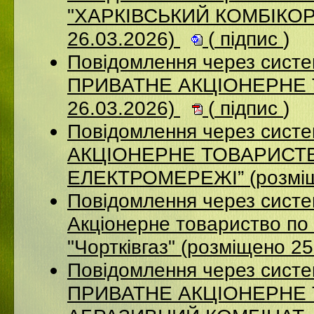
"ХАРКІВСЬКИЙ КОМБІКОР
26.03.2026)
(
підпис
)
Повідомлення через сист
ПРИВАТНЕ АКЦІОНЕРНЕ 
26.03.2026)
(
підпис
)
Повідомлення через сист
АКЦІОНЕРНЕ ТОВАРИСТВ
ЕЛЕКТРОМЕРЕЖІ” (розміщ
Повідомлення через сист
Акціонерне товариство по 
"Чортківгаз" (розміщено 2
Повідомлення через сист
ПРИВАТНЕ АКЦІОНЕРНЕ