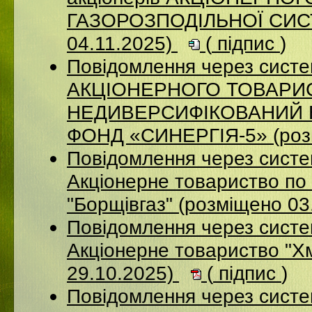
ГАЗОРОЗПОДІЛЬНОЇ СИСТ
04.11.2025)
(
підпис
)
Повідомлення через сис
АКЦІОНЕРНОГО ТОВАРИ
НЕДИВЕРСИФІКОВАНИЙ 
ФОНД «СИНЕРГІЯ-5» (розм
Повідомлення через сист
Акцiонерне товариство по 
"Борщiвгаз" (розміщено 03
Повідомлення через сист
Акціонерне товариство "Х
29.10.2025)
(
підпис
)
Повідомлення через сист