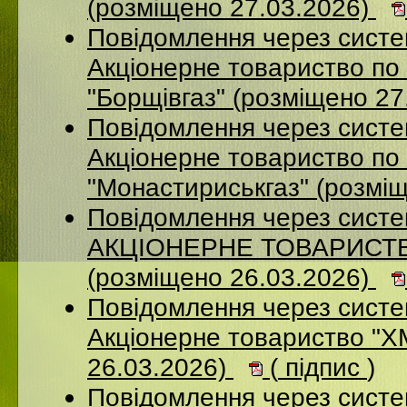
(розміщено 27.03.2026)
Повідомлення через сист
Акцiонерне товариство по 
"Борщiвгаз" (розміщено 27
Повідомлення через сист
Акціонерне товариство по 
"Монастириськгаз" (розмі
Повідомлення через сист
АКЦІОНЕРНЕ ТОВАРИСТВ
(розміщено 26.03.2026)
Повідомлення через сист
Акціонерне товариство 
26.03.2026)
(
підпис
)
Повідомлення через сист