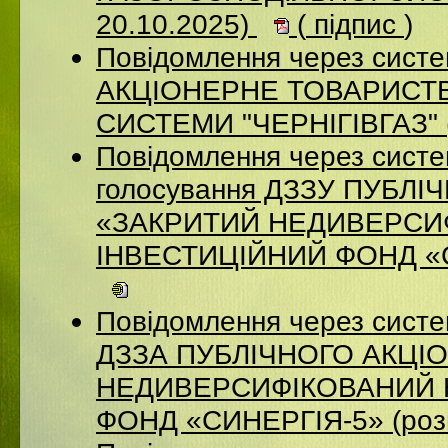
20.10.2025)
(
підпис
)
Повідомлення через систе
АКЦІОНЕРНЕ ТОВАРИСТВ
СИСТЕМИ "ЧЕРНІГІВГАЗ" (
Повідомлення через систе
голосування ДЗЗУ ПУБЛ
«ЗАКРИТИЙ НЕДИВЕРСИ
ІНВЕСТИЦІЙНИЙ ФОНД «СИ
Повідомлення через систе
ДЗЗА ПУБЛІЧНОГО АКЦІ
НЕДИВЕРСИФІКОВАНИЙ 
ФОНД «СИНЕРГІЯ-5» (роз