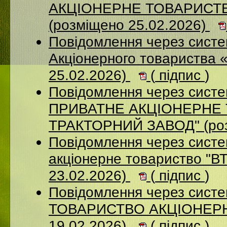
АКЦІОНЕРНЕ ТОВАРИСТ
(розміщено 25.02.2026)
Повідомлення через сист
Акціонерного товариства 
25.02.2026)
(
підпис
)
Повідомлення через сист
ПРИВАТНЕ АКЦIОНЕРНЕ 
ТРАКТОРНИЙ ЗАВОД" (роз
Повідомлення через сист
акціонерне товариство "В
23.02.2026)
(
підпис
)
Повідомлення через сис
ТОВАРИСТВО АКЦІОНЕРНИ
19.02.2026)
(
підпис
)