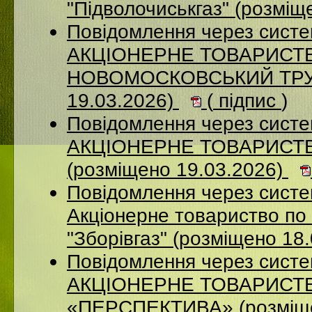
"Підволочиськгаз" (розміщ
Повідомлення через сист
АКЦIОНЕРНЕ ТОВАРИСТВ
НОВОМОСКОВСЬКИЙ ТРУБ
19.03.2026)
(
підпис
)
Повідомлення через сист
АКЦІОНЕРНЕ ТОВАРИСТ
(розміщено 19.03.2026)
Повідомлення через сист
Акціонерне товариство по 
"Зборівгаз" (розміщено 18
Повідомлення через сист
АКЦІОНЕРНЕ ТОВАРИСТ
«ПЕРСПЕКТИВА» (розміще