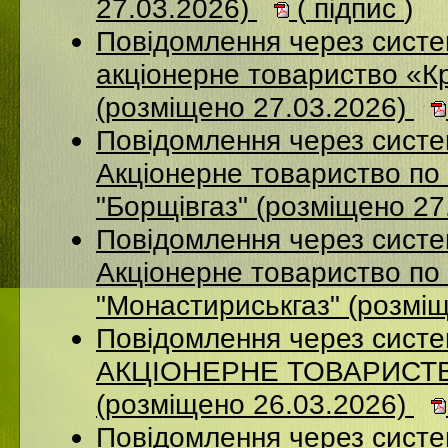
27.03.2026)
(
підпис
)
Повідомлення через сист
акціонерне товариство «К
(розміщено 27.03.2026)
Повідомлення через сист
Акцiонерне товариство по 
"Борщiвгаз" (розміщено 27
Повідомлення через сист
Акціонерне товариство по 
"Монастириськгаз" (розмі
Повідомлення через сист
АКЦІОНЕРНЕ ТОВАРИСТВ
(розміщено 26.03.2026)
Повідомлення через сист