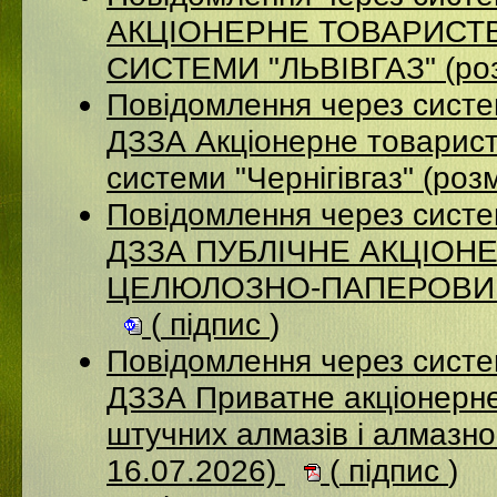
АКЦІОНЕРНЕ ТОВАРИСТВ
СИСТЕМИ "ЛЬВІВГАЗ" (роз
Повідомлення через систе
ДЗЗА Акціонерне товарист
системи "Чернігівгаз" (ро
Повідомлення через систе
ДЗЗА ПУБЛІЧНЕ АКЦІОН
ЦЕЛЮЛОЗНО-ПАПЕРОВИЙ К
(
підпис
)
Повідомлення через систе
ДЗЗА Приватне акціонерне
штучних алмазів і алмазно
16.07.2026)
(
підпис
)