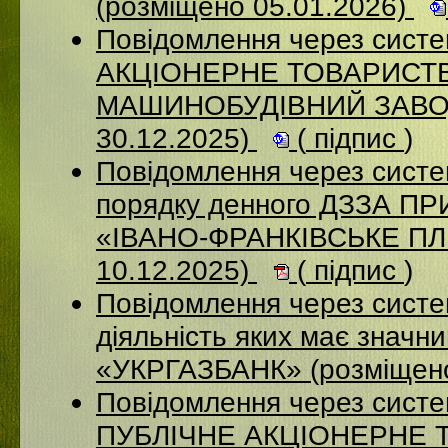
(розміщено 05.01.2026)
Повідомлення через сист
АКЦІОНЕРНЕ ТОВАРИСТВ
МАШИНОБУДІВНИЙ ЗАВОД
30.12.2025)
(
підпис
)
Повідомлення через систе
порядку денного ДЗЗА 
«ІВАНО-ФРАНКІВСЬКЕ П
10.12.2025)
(
підпис
)
Повідомлення через систе
діяльність яких має значн
«УКРГАЗБАНК» (розміщено
Повідомлення через сист
ПУБЛІЧНЕ АКЦІОНЕРНЕ 