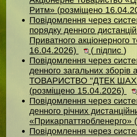
Ритм» (розміщено 16.04.2
Повідомлення через систе
порядку денного дистанцій
Приватного акціонерного 
16.04.2026)
(
підпис
)
Повідомлення через систе
денного загальних зборі
ТОВАРИСТВО "ДТЕК ША
(розміщено 15.04.2026)
Повідомлення через систем
денного річних дистанційн
«Прикарпаттяобленерго» 
Повідомлення через сис