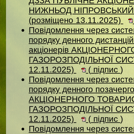
ДЗЗА ПУБЛІЧНЕ АКЦІОН
НИЖНЬОД НІПРОВСЬКИЙ
(розміщено 13.11.2025)
Повідомлення через систе
порядку денного дистанцій
акціонерів АКЦІОНЕРНО
ГАЗОРОЗПОДІЛЬНОЇ СИСТ
12.11.2025)
(
підпис
)
Повідомлення через систе
порядку денного позачерго
АКЦІОНЕРНОГО ТОВАРИ
ГАЗОРОЗПОДІЛЬНОЇ СИСТ
12.11.2025)
(
підпис
)
Повідомлення через систе