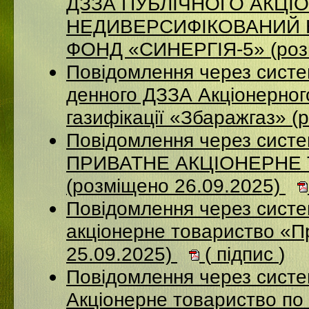
ДЗЗА ПУБЛІЧНОГО АКЦІ
НЕДИВЕРСИФІКОВАНИЙ 
ФОНД «СИНЕРГІЯ-5» (роз
Повідомлення через систе
денного ДЗЗА Акціонерног
газифікації «Збаражгаз» (
Повідомлення через сист
ПРИВАТНЕ АКЦІОНЕРНЕ
(розміщено 26.09.2025)
Повідомлення через сист
акціонерне товариство «П
25.09.2025)
(
підпис
)
Повідомлення через сист
Акціонерне товариство по 