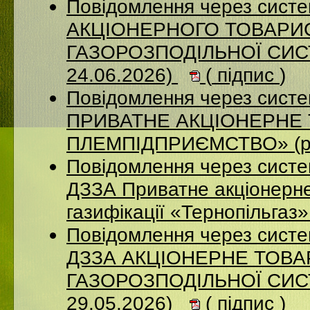
Повідомлення через сист
АКЦІОНЕРНОГО ТОВАРИ
ГАЗОРОЗПОДІЛЬНОЇ СИСТ
24.06.2026)
(
підпис
)
Повідомлення через сист
ПРИВАТНЕ АКЦІОНЕРНЕ 
ПЛЕМПІДПРИЄМСТВО» (ро
Повідомлення через систе
ДЗЗА Приватне акціонерне
газифікації «Тернопільгаз
Повідомлення через систе
ДЗЗА АКЦІОНЕРНЕ ТОВ
ГАЗОРОЗПОДІЛЬНОЇ СИСТ
29.05.2026)
(
підпис
)