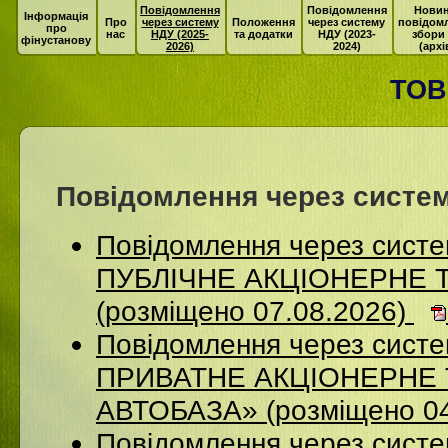
Повідомлення
Повідомлення
Новин
Інформація
Про
через систему
Положення
через систему
повідом
про
нас
НДУ (2025-
та додатки
НДУ (2023-
збори
фінустанову
2026)
2024)
(архі
ТОВ
Повідомлення через систем
Повідомлення через сист
ПУБЛІЧНЕ АКЦІОНЕРНЕ 
(розміщено 07.08.2026)
Повідомлення через сист
ПРИВАТНЕ АКЦІОНЕРНЕ 
АВТОБАЗА» (розміщено 04
Повідомлення через сист