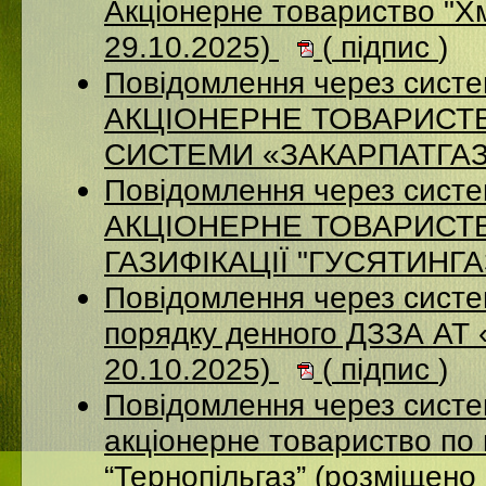
Акціонерне товариство "Х
29.10.2025)
(
підпис
)
Повідомлення через сист
АКЦІОНЕРНЕ ТОВАРИСТ
СИСТЕМИ «ЗАКАРПАТГАЗ» 
Повідомлення через сист
АКЦІОНЕРНЕ ТОВАРИСТ
ГАЗИФІКАЦІЇ "ГУСЯТИНГАЗ
Повідомлення через систе
порядку денного ДЗЗА АТ
20.10.2025)
(
підпис
)
Повідомлення через сист
акціонерне товариство по 
“Тернопільгаз” (розміщено