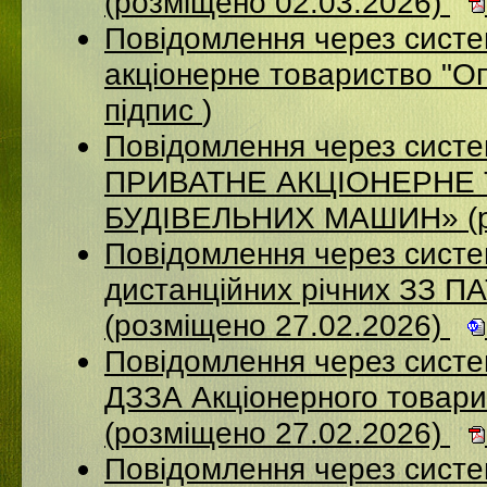
(розміщено 02.03.2026)
Повідомлення через сист
акціонерне товариство "Оп
підпис
)
Повідомлення через сист
ПРИВАТНЕ АКЦІОНЕРНЕ
БУДІВЕЛЬНИХ МАШИН» (ро
Повідомлення через систе
дистанційних річних ЗЗ П
(розміщено 27.02.2026)
Повідомлення через систе
ДЗЗА Акціонерного товар
(розміщено 27.02.2026)
Повідомлення через сист