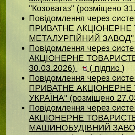
"Козовагаз" (розміщено 31
Повідомлення через сист
ПРИВАТНЕ АКЦІОНЕРНЕ
МЕТАЛУРГІЙНИЙ ЗАВОД" (
Повідомлення через сист
АКЦІОНЕРНЕ ТОВАРИСТВ
30.03.2026)
(
підпис
)
Повідомлення через сист
ПРИВАТНЕ АКЦІОНЕРНЕ 
УКРАЇНА" (розміщено 27.0
Повідомлення через сист
АКЦІОНЕРНЕ ТОВАРИСТВ
МАШИНОБУДІВНИЙ ЗАВОД