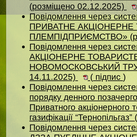
(розміщено 02.12.2025)
Повідомлення через сист
ПРИВАТНЕ АКЦІОНЕРНЕ 
ПЛЕМПІДПРИЄМСТВО» (ро
Повідомлення через сист
АКЦIОНЕРНЕ ТОВАРИСТВ
НОВОМОСКОВСЬКИЙ ТРУБ
14.11.2025)
(
підпис
)
Повідомлення через систе
порядку денного позачерго
Приватного акціонерного 
газифікації “Тернопільгаз”
Повідомлення через систе