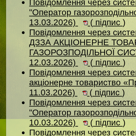
Повідомлення через сист
"Оператор газорозподільно
13.03.2026)
(
підпис
)
Повідомлення через систе
ДЗЗА АКЦІОНЕРНЕ ТОВ
ГАЗОРОЗПОДІЛЬНОЇ СИСТ
12.03.2026)
(
підпис
)
Повідомлення через сист
акціонерне товариство «П
11.03.2026)
(
підпис
)
Повідомлення через сист
"Оператор газорозподільно
10.03.2026)
(
підпис
)
Повідомлення через сист