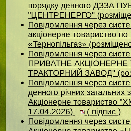
порядку денного ДЗЗА 
"ЦЕНТРЕНЕРГО" (розміще
Повідомлення через сист
акціонерне товариство по 
«Тернопільгаз» (розміщен
Повідомлення через сист
ПРИВАТНЕ АКЦIОНЕРНЕ 
ТРАКТОРНИЙ ЗАВОД" (роз
Повідомлення через систе
денного річних загальних 
Акціонерне товариство 
17.04.2026)
(
підпис
)
Повідомлення через сист
Акціонерне товариство «Ц