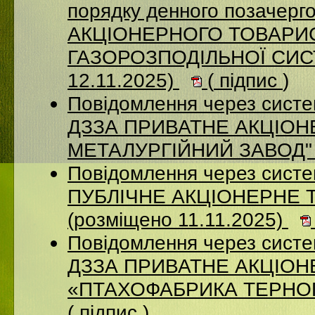
порядку денного позачерго
АКЦІОНЕРНОГО ТОВАРИ
ГАЗОРОЗПОДІЛЬНОЇ СИСТ
12.11.2025)
(
підпис
)
Повідомлення через систе
ДЗЗА ПРИВАТНЕ АКЦІОН
МЕТАЛУРГІЙНИЙ ЗАВОД" (
Повідомлення через сист
ПУБЛІЧНЕ АКЦІОНЕРНЕ 
(розміщено 11.11.2025)
Повідомлення через систе
ДЗЗА ПРИВАТНЕ АКЦІО
«ПТАХОФАБРИКА ТЕРНОПІ
(
підпис
)