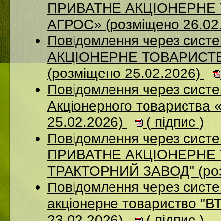
ПРИВАТНЕ АКЦІОНЕРНЕ
АГРОС» (розміщено 26.02
Повідомлення через сист
АКЦІОНЕРНЕ ТОВАРИСТ
(розміщено 25.02.2026)
Повідомлення через сист
Акціонерного товариства 
25.02.2026)
(
підпис
)
Повідомлення через сист
ПРИВАТНЕ АКЦIОНЕРНЕ 
ТРАКТОРНИЙ ЗАВОД" (роз
Повідомлення через сист
акціонерне товариство "В
23.02.2026)
(
підпис
)