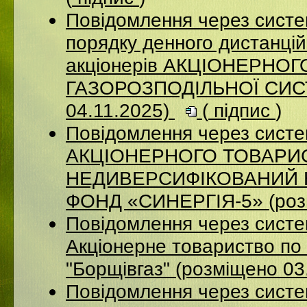
Повідомлення через систе
порядку денного дистанцій
акціонерів АКЦІОНЕРНО
ГАЗОРОЗПОДІЛЬНОЇ СИСТ
04.11.2025)
(
підпис
)
Повідомлення через сис
АКЦІОНЕРНОГО ТОВАРИ
НЕДИВЕРСИФІКОВАНИЙ 
ФОНД «СИНЕРГІЯ-5» (розм
Повідомлення через сист
Акцiонерне товариство по 
"Борщiвгаз" (розміщено 03
Повідомлення через сист