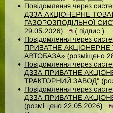
Повідомлення через систе
ДЗЗА АКЦІОНЕРНЕ ТОВ
ГАЗОРОЗПОДІЛЬНОЇ СИСТ
29.05.2026)
(
підпис
)
Повідомлення через сист
ПРИВАТНЕ АКЦІОНЕРНЕ
АВТОБАЗА» (розміщено 28
Повідомлення через систе
ДЗЗА ПРИВАТНЕ АКЦIОН
ТРАКТОРНИЙ ЗАВОД" (роз
Повідомлення через систе
ДЗЗА ПРИВАТНЕ АКЦІОН
(розміщено 22.05.2026)