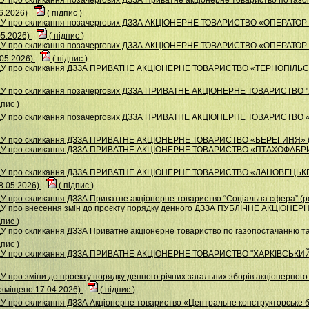
6.2026)
(
підпис
)
НДУ про скликання позачергових ДЗЗА АКЦІОНЕРНЕ ТОВАРИСТВО «ОПЕРАТ
05.2026)
(
підпис
)
НДУ про скликання позачергових ДЗЗА АКЦІОНЕРНЕ ТОВАРИСТВО «ОПЕРАТ
05.2026)
(
підпис
)
НДУ про скликання ДЗЗА ПРИВАТНЕ АКЦІОНЕРНЕ ТОВАРИСТВО «ТЕРНОПІЛЬС
НДУ про скликання позачергових ДЗЗА ПРИВАТНЕ АКЦIОНЕРНЕ ТОВАРИСТВ
дпис
)
ДУ про скликання позачергових ДЗЗА ПРИВАТНЕ АКЦІОНЕРНЕ ТОВАРИСТВО «
НДУ про скликання ДЗЗА ПРИВАТНЕ АКЦІОНЕРНЕ ТОВАРИСТВО «БЕРЕГИНЯ» (
 НДУ про скликання ДЗЗА ПРИВАТНЕ АКЦІОНЕРНЕ ТОВАРИСТВО «ПТАХОФАБР
 НДУ про скликання ДЗЗА ПРИВАТНЕ АКЦІОНЕРНЕ ТОВАРИСТВО «ЛАНОВЕЦ
.05.2026)
(
підпис
)
У про скликання ДЗЗА Приватне акціонерне товариство “Соціальна сфера” (р
ДУ про внесення змін до проєкту порядку денного ДЗЗА ПУБЛІЧНЕ АКЦІО
дпис
)
 про скликання ДЗЗА Приватне акціонерне товариство по газопостачанню та 
дпис
)
НДУ про скликання ДЗЗА ПРИВАТНЕ АКЦIОНЕРНЕ ТОВАРИСТВО "ХАРКIВСЬКИ
 про зміни до проекту порядку денного річних загальних зборів акціонерног
міщено 17.04.2026)
(
підпис
)
У про скликання ДЗЗА Акціонерне товариство «Центральне конструкторське 