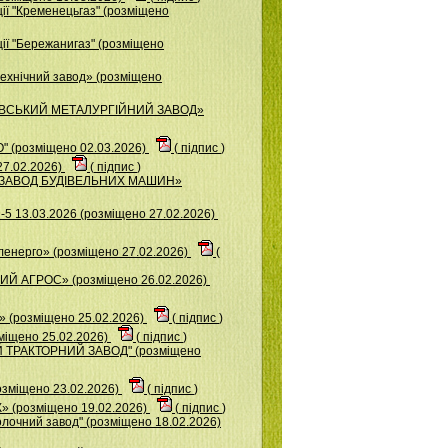
ії "Кременецьгаз" (розміщено
ії "Бережанигаз" (розміщено
ехнічний завод» (розміщено
ІЄВСЬКИЙ МЕТАЛУРГІЙНИЙ ЗАВОД»
 (розміщено 02.03.2026)
(
підпис
)
27.02.2026)
(
підпис
)
Й ЗАВОД БУДІВЕЛЬНИХ МАШИН»
5 13.03.2026 (розміщено 27.02.2026)
ленерго» (розміщено 27.02.2026)
(
Й АГРОС» (розміщено 26.02.2026)
(розміщено 25.02.2026)
(
підпис
)
міщено 25.02.2026)
(
підпис
)
Й ТРАКТОРНИЙ ЗАВОД" (розміщено
озміщено 23.02.2026)
(
підпис
)
(розміщено 19.02.2026)
(
підпис
)
лочний завод" (розміщено 18.02.2026)