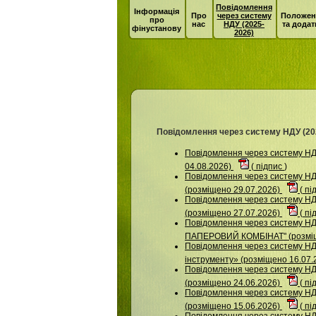
Повідомлення
Інформація
Про
через систему
Положен
про
нас
НДУ (2025-
та додат
фінустанову
2026)
Повідомлення через систему НДУ (20
Повідомлення через систему 
04.08.2026)
(
підпис
)
Повідомлення через систему 
(розміщено 29.07.2026)
(
пі
Повідомлення через систему НДУ
(розміщено 27.07.2026)
(
пі
Повідомлення через систему 
ПАПЕРОВИЙ КОМБІНАТ" (розміщ
Повідомлення через систему НДУ
інструменту» (розміщено 16.07.
Повідомлення через систему 
(розміщено 24.06.2026)
(
пі
Повідомлення через систему
(розміщено 15.06.2026)
(
пі
Повідомлення через систему НДУ