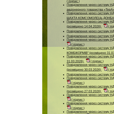
(
підпис
)
Повідомлення через систему НДУ
акціонерного товариства «ТерА
Повідомлення через систему Н
ШАХТА КОМСОМОЛЕЦЬ ДОНБАСУ"
Повідомлення через систему НДУ
(розміщено 14.04.2026)
(
пі
Повідомлення через систему
Повідомлення через систему 
Повідомлення через систему НД
(
підпис
)
Повідомлення через систему
КОМБІКОРМІВ" (розміщено 31.0
Повідомлення через систему НДУ
31.03.2026)
(
підпис
)
Повідомлення через систему
(розміщено 30.03.2026)
(
пі
Повідомлення через систему 
Повідомлення через систему 
(
підпис
)
Повідомлення через систему
(розміщено 27.03.2026)
(
пі
Повідомлення через систему НД
(
підпис
)
Повідомлення через систему НДУ
(
підпис
)
Повідомлення через систему НДУ