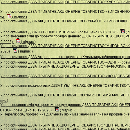
НДУ про скликання ДЗЗА ПРИВАТНЕ АКЦIОНЕРНЕ ТОВАРИСТВО "ХАРКIВСЬКИ
 НДУ про скликання ДЗЗА ПРИВАТНЕ АКЦІОНЕРНЕ ТОВАРИСТВО «ВИРОБНИ
26)
(
підпис
)
НДУ про скликання ДЗЗА АКЦІОНЕРНЕ ТОВАРИСТВО «УКРАЇНСЬКІ РОЗПОДІЛЬНІ
У про скликання ДЗЗА ПАТ ЗНКІФ СИНЕРГІЯ-5 (розміщено 09.02.2026)
(
п
ДУ про внесення змін до проекту порядку денного ДЗЗА ПУБЛІЧНЕ АКЦІОН
02.2026)
(
підпис
)
 НДУ про скликання ДЗЗА ПРИВАТНЕ АКЦІОНЕРНЕ ТОВАРИСТВО "МИРОНІВС
.2026)
(
підпис
)
У про скликання ДЗЗА Акціонерного товариства «Хмельницькобленерго» (роз
НДУ про скликання ДЗЗА ПРИВАТНЕ АКЦІОНЕРНЕ ТОВАРИСТВО «ОДЯГ.» (розмі
НДУ про скликання ДЗЗА ПУБЛІЧНЕ АКЦІОНЕРНЕ ТОВАРИСТВО "НАФТОХІМІК П
 НДУ про скликання ДЗЗА ПРИВАТНЕ АКЦІОНЕРНЕ ТОВАРИСТВО «ФОНДОВА Б
ДУ про скликання позачергових ДЗЗА ПУБЛІЧНЕ АКЦІОНЕРНЕ ТОВАРИСТВО "
 НДУ про скликання ДЗЗА АКЦІОНЕРНЕ ТОВАРИСТВО "ХАРКІВСЬКИЙ МАШИНО
дпис
)
ДУ про внесення змін до проекту порядку денного ДЗЗА ПРИВАТНЕ АКЦІОН
ВО» (розміщено 10.12.2025)
(
підпис
)
У Перелік осіб, професійна діяльність яких має значний вплив на профіль р
НДУ про скликання ДЗЗА ПУБЛІЧНЕ АКЦІОНЕРНЕ ТОВАРИСТВО "ЦЕНТРЕНЕРГО"
 НДУ про скликання ДЗЗА ПРИВАТНЕ АКЦІОНЕРНЕ ТОВАРИСТВО «ІВАНО-ФР